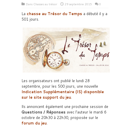
Dans
Chasses au trésor
29 septembre 2015
0
La
chasse au Trésor du Temps
a débuté il y a
501 jours.
Les organisateurs ont publié le lundi 28
septembre, pour les 500 jours, une nouvelle
Indication Supplémentaire
(IS) disponible
sur le site support du jeu
.
Ils annoncent également une prochaine session de
Questions / Réponses
avec l’auteur le mardi 6
octobre de 20h30 à 22h30, proposée sur le
forum du jeu
.