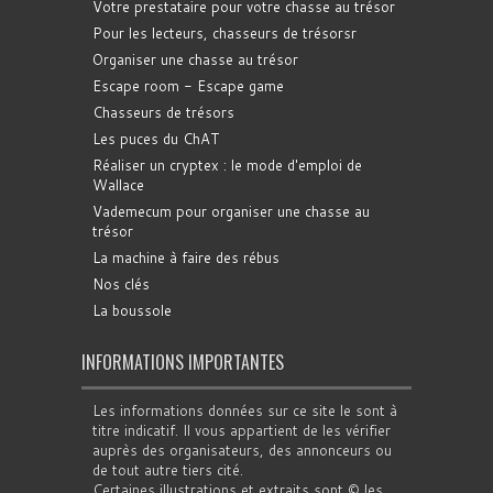
Votre prestataire pour votre chasse au trésor
Pour les lecteurs, chasseurs de trésorsr
Organiser une chasse au trésor
Escape room - Escape game
Chasseurs de trésors
Les puces du ChAT
Réaliser un cryptex : le mode d'emploi de
Wallace
Vademecum pour organiser une chasse au
trésor
La machine à faire des rébus
Nos clés
La boussole
INFORMATIONS IMPORTANTES
Les informations données sur ce site le sont à
titre indicatif. Il vous appartient de les vérifier
auprès des organisateurs, des annonceurs ou
de tout autre tiers cité.
Certaines illustrations et extraits sont © les