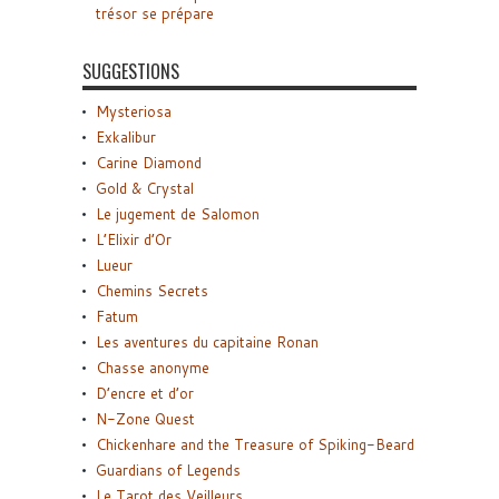
trésor se prépare
SUGGESTIONS
Mysteriosa
Exkalibur
Carine Diamond
Gold & Crystal
Le jugement de Salomon
L’Elixir d’Or
Lueur
Chemins Secrets
Fatum
Les aventures du capitaine Ronan
Chasse anonyme
D’encre et d’or
N-Zone Quest
Chickenhare and the Treasure of Spiking-Beard
Guardians of Legends
Le Tarot des Veilleurs