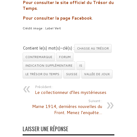
Pour consulter le site officiel du Trésor du
Temps
.
Pour consulter la page Facebook
.
Crédit image : Label Vert
Contient le(s) mot(s)-clé(s) :
CHASSE AU TRÉSOR
CONTREMARQUE
FORUM
INDICATION SUPPLÉMENTAIRE
IS
LE TRÉSOR DU TEMPS
SUISSE
VALLÉE DE JOUX
Précédent :
Le collectionneur d’îles mystérieuses
Suivant :
Marne 1914, dernières nouvelles du
Front. Menez l’enquête…
LAISSER UNE RÉPONSE