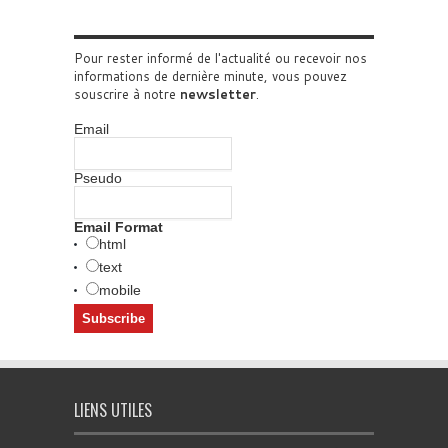
Pour rester informé de l'actualité ou recevoir nos
informations de dernière minute, vous pouvez
souscrire à notre
newsletter
.
Email
Pseudo
Email Format
html
text
mobile
LIENS UTILES