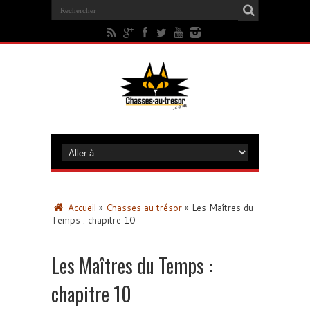
Accueil
»
Chasses au trésor
»
Les Maîtres du
Temps : chapitre 10
Les Maîtres du Temps :
chapitre 10