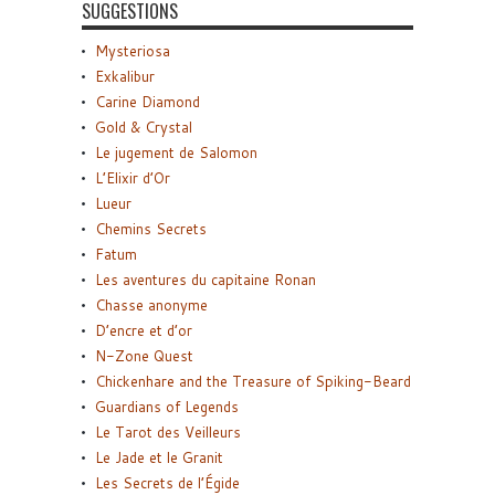
SUGGESTIONS
Mysteriosa
Exkalibur
Carine Diamond
Gold & Crystal
Le jugement de Salomon
L’Elixir d’Or
Lueur
Chemins Secrets
Fatum
Les aventures du capitaine Ronan
Chasse anonyme
D’encre et d’or
N-Zone Quest
Chickenhare and the Treasure of Spiking-Beard
Guardians of Legends
Le Tarot des Veilleurs
Le Jade et le Granit
Les Secrets de l’Égide