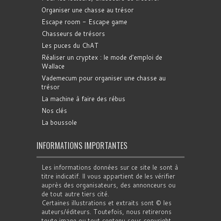
Organiser une chasse au trésor
Escape room - Escape game
Chasseurs de trésors
Les puces du ChAT
Réaliser un cryptex : le mode d'emploi de
Wallace
Vademecum pour organiser une chasse au
trésor
La machine à faire des rébus
Nos clés
La boussole
INFORMATIONS IMPORTANTES
Les informations données sur ce site le sont à
titre indicatif. Il vous appartient de les vérifier
auprès des organisateurs, des annonceurs ou
de tout autre tiers cité.
Certaines illustrations et extraits sont © les
auteurs/éditeurs. Toutefois, nous retirerons
toute image ou tout contenu sous copyright