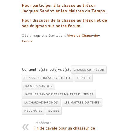
Pour participer à la chasse au trésor
Jacques Sandoz et les Maîtres du Temps
.
Pour discuter de la chasse au trésor et de
ses énigmes sur notre forum
.
Crédit image et présentation :
Vivre La Chaux-de-
Fonds
Contient le(s) mot(s)-clé(s) :
CHASSE AU TRÉSOR
CHASSE AU TRÉSOR VIRTUELLE
GRATUIT
JACQUES SANDOZ
JACQUES SANDOZ ET LES MAÎTRES DU TEMPS
LA CHAUX-DE-FONDS
LES MAÎTRES DU TEMPS
NEUCHÂTEL
SUISSE
Précédent :
Fin de cavale pour un chasseur de