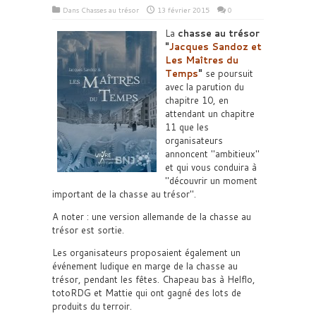
Dans
Chasses au trésor
13 février 2015
0
La
chasse au trésor
Jacques Sandoz et
Les Maîtres du
Temps
se poursuit
avec la parution du
chapitre 10, en
attendant un chapitre
11 que les
organisateurs
annoncent
ambitieux
et qui vous conduira à
découvrir un moment
important de la chasse au trésor
.
A noter : une version allemande de la chasse au
trésor est sortie.
Les organisateurs proposaient également un
événement ludique en marge de la chasse au
trésor, pendant les fêtes. Chapeau bas à Helflo,
totoRDG et Mattie qui ont gagné des lots de
produits du terroir.