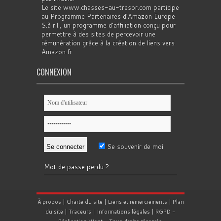
Le site www.chasses-au-tresor.com participe
au Programme Partenaires d’Amazon Europe
S.à r.l., un programme d’affiliation conçu pour
permettre à des sites de percevoir une
rémunération grâce à la création de liens vers
Amazon.fr
CONNEXION
Se souvenir de moi
Mot de passe perdu ?
À propos
|
Charte du site
|
Liens et remerciements
|
Plan
du site
|
Traceurs
|
Informations légales
|
RGPD
-