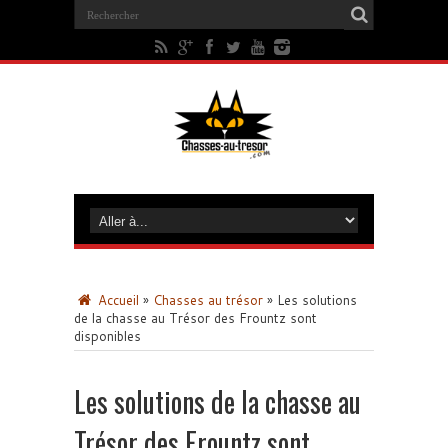
Accueil
»
Chasses au trésor
»
Les solutions
de la chasse au Trésor des Frountz sont
disponibles
Les solutions de la chasse au
Trésor des Frountz sont