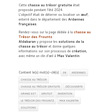
Cette
chasse au trésor gratuite
était
proposée pendant l’été 2024.
L’objectif était de déterrer ou localiser un
œuf
,
enterré dans le département des
Ardennes
françaises
.
Rendez-vous sur la page dédiée à la
chasse au
Trésor des Frountz
.
Aldebaran
y propose les
solutions de la
chasse au trésor
et donne quelques
informations sur son processus de
création
,
avec même un clin d’œil à
Max Valentin
.
Contient le(s) mot(s)-clé(s) :
08
ARDENNES
CHASSE AU TRÉSOR
CHASSE AU TRÉSOR GRATUITE
DÉCOUVERTE
GRAND EST
GRATUIT
INVENTION
LE TRÉSOR DES FROUNTZ
MAX VALENTIN
SOLUTIONS