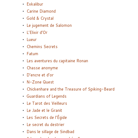
Exkalibur
Carine Diamond
Gold & Crystal
Le jugement de Salomon
L’Elixir d’Or
Lueur
Chemins Secrets
Fatum
Les aventures du capitaine Ronan
Chasse anonyme
D’encre et d’or
N-Zone Quest
Chickenhare and the Treasure of Spiking-Beard
Guardians of Legends
Le Tarot des Veilleurs
Le Jade et le Granit
Les Secrets de l’Égide
Le secret du destrier
Dans le sillage de Sindbad