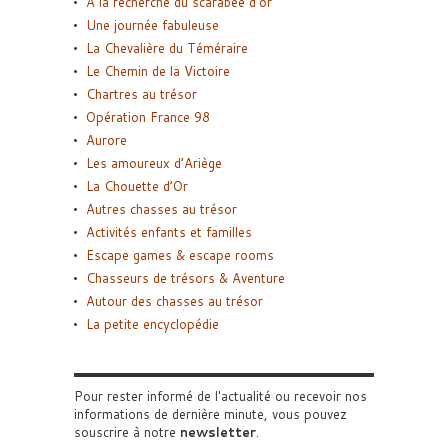
A la recherche du scarabée d’or
Une journée fabuleuse
La Chevalière du Téméraire
Le Chemin de la Victoire
Chartres au trésor
Opération France 98
Aurore
Les amoureux d’Ariège
La Chouette d’Or
Autres chasses au trésor
Activités enfants et familles
Escape games & escape rooms
Chasseurs de trésors & Aventure
Autour des chasses au trésor
La petite encyclopédie
Pour rester informé de l'actualité ou recevoir nos
informations de dernière minute, vous pouvez
souscrire à notre
newsletter
.