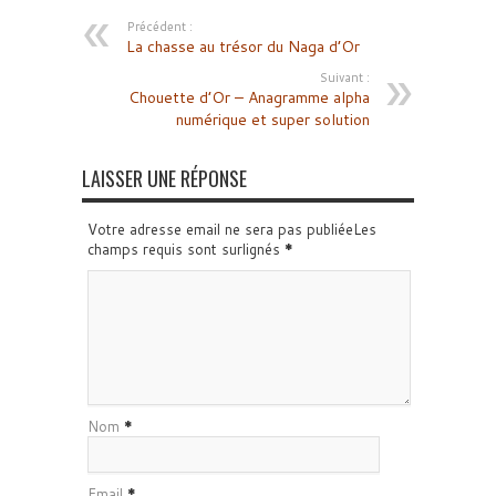
Précédent :
La chasse au trésor du Naga d’Or
Suivant :
Chouette d’Or – Anagramme alpha
numérique et super solution
LAISSER UNE RÉPONSE
Votre adresse email ne sera pas publiéeLes
champs requis sont surlignés
*
Nom
*
Email
*