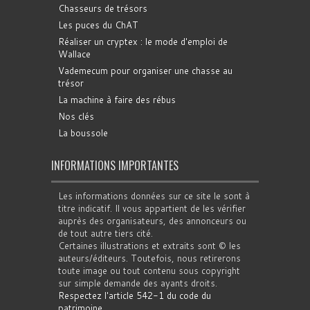
Chasseurs de trésors
Les puces du ChAT
Réaliser un cryptex : le mode d'emploi de
Wallace
Vademecum pour organiser une chasse au
trésor
La machine à faire des rébus
Nos clés
La boussole
INFORMATIONS IMPORTANTES
Les informations données sur ce site le sont à
titre indicatif. Il vous appartient de les vérifier
auprès des organisateurs, des annonceurs ou
de tout autre tiers cité.
Certaines illustrations et extraits sont © les
auteurs/éditeurs. Toutefois, nous retirerons
toute image ou tout contenu sous copyright
sur simple demande des ayants droits.
Respectez l'article 542-1 du code du
patrimoine
.