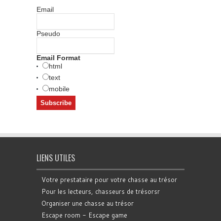
Email
Pseudo
Email Format
html
text
mobile
LIENS UTILES
Votre prestataire pour votre chasse au trésor
Pour les lecteurs, chasseurs de trésorsr
Organiser une chasse au trésor
Escape room - Escape game