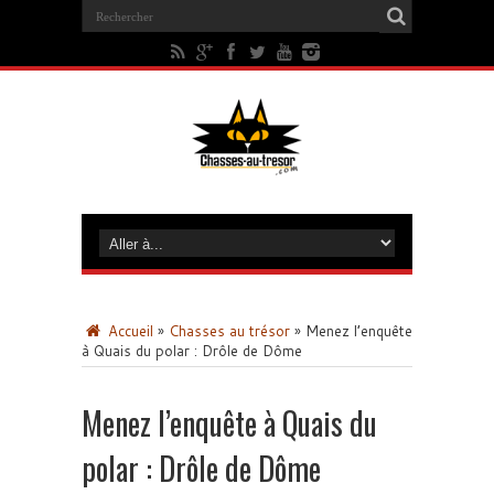
Accueil
»
Chasses au trésor
»
Menez l’enquête
à Quais du polar : Drôle de Dôme
Menez l’enquête à Quais du
polar : Drôle de Dôme