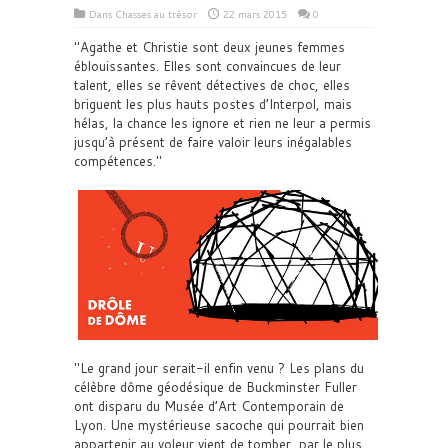
Dans
Chasses au trésor
22 mars 2015
0
Agathe et Christie sont deux jeunes femmes
éblouissantes. Elles sont convaincues de leur
talent, elles se rêvent détectives de choc, elles
briguent les plus hauts postes d’Interpol, mais
hélas, la chance les ignore et rien ne leur a permis
jusqu’à présent de faire valoir leurs inégalables
compétences.
Le grand jour serait-il enfin venu ? Les plans du
célèbre dôme géodésique de Buckminster Fuller
ont disparu du Musée d’Art Contemporain de
Lyon. Une mystérieuse sacoche qui pourrait bien
appartenir au voleur vient de tomber, par le plus