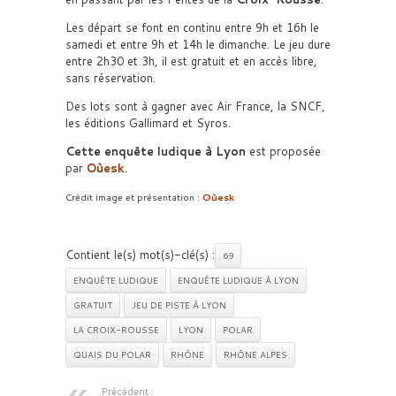
Les départ se font en continu entre 9h et 16h le
samedi et entre 9h et 14h le dimanche. Le jeu dure
entre 2h30 et 3h, il est gratuit et en accès libre,
sans réservation.
Des lots sont à gagner avec Air France, la SNCF,
les éditions Gallimard et Syros.
Cette enquête ludique à Lyon
est proposée
par
Oùesk
.
Crédit image et présentation :
Oùesk
Contient le(s) mot(s)-clé(s) :
69
ENQUÊTE LUDIQUE
ENQUÊTE LUDIQUE À LYON
GRATUIT
JEU DE PISTE À LYON
LA CROIX-ROUSSE
LYON
POLAR
QUAIS DU POLAR
RHÔNE
RHÔNE ALPES
Précédent :