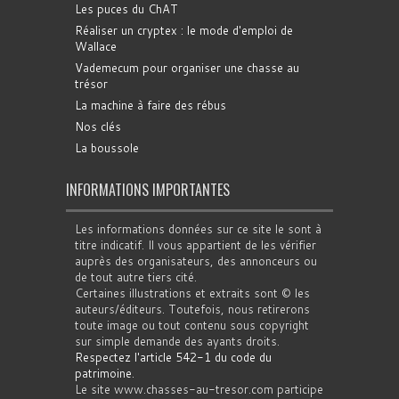
Les puces du ChAT
Réaliser un cryptex : le mode d'emploi de
Wallace
Vademecum pour organiser une chasse au
trésor
La machine à faire des rébus
Nos clés
La boussole
INFORMATIONS IMPORTANTES
Les informations données sur ce site le sont à
titre indicatif. Il vous appartient de les vérifier
auprès des organisateurs, des annonceurs ou
de tout autre tiers cité.
Certaines illustrations et extraits sont © les
auteurs/éditeurs. Toutefois, nous retirerons
toute image ou tout contenu sous copyright
sur simple demande des ayants droits.
Respectez l'article 542-1 du code du
patrimoine
.
Le site www.chasses-au-tresor.com participe