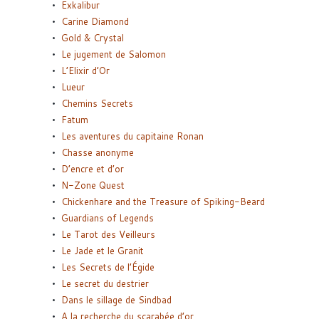
Exkalibur
Carine Diamond
Gold & Crystal
Le jugement de Salomon
L’Elixir d’Or
Lueur
Chemins Secrets
Fatum
Les aventures du capitaine Ronan
Chasse anonyme
D’encre et d’or
N-Zone Quest
Chickenhare and the Treasure of Spiking-Beard
Guardians of Legends
Le Tarot des Veilleurs
Le Jade et le Granit
Les Secrets de l’Égide
Le secret du destrier
Dans le sillage de Sindbad
A la recherche du scarabée d’or