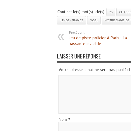
Contient le(s) mot(s)-clé(s) :
75
CHASSE
ILE-DE-FRANCE
NOËL
NOTRE DAME DE 
Précédent :
Jeu de piste policier à Paris : La
passante invisible
LAISSER UNE RÉPONSE
Votre adresse email ne sera pas publiée
Nom
*