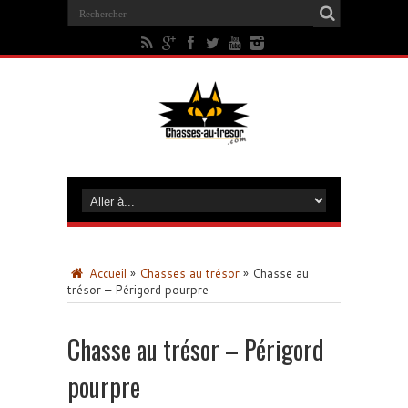
Accueil
»
Chasses au trésor
»
Chasse au
trésor – Périgord pourpre
Chasse au trésor – Périgord
pourpre