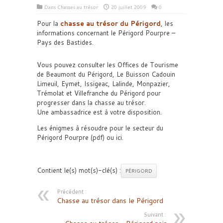
Dans
Chasses au trésor
20 juillet 2009
0
Pour la
chasse au trésor du Périgord
, les
informations concernant le Périgord Pourpre –
Pays des Bastides.
Vous pouvez consulter les Offices de Tourisme
de Beaumont du Périgord, Le Buisson Cadouin
Limeuil, Eymet, Issigeac, Lalinde, Monpazier,
Trémolat et Villefranche du Périgord pour
progresser dans la chasse au trésor.
Une ambassadrice est à votre disposition.
Les énigmes à résoudre pour le secteur du
Périgord Pourpre (pdf) ou ici.
Contient le(s) mot(s)-clé(s) :
PÉRIGORD
Précédent :
Chasse au trésor dans le Périgord
Suivant :