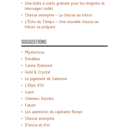
Une boîte à outils gratuite pour les énigmes et
messages codés
Chasse anonyme – La chasse au trésor
L’Écho du Temps – Une nouvelle chasse au
trésor se prépare
SUGGESTIONS
Mysteriosa
Exkalibur
Carine Diamond
Gold & Crystal
Le jugement de Salomon
L’Elixir d’Or
Lueur
Chemins Secrets
Fatum
Les aventures du capitaine Ronan
Chasse anonyme
D’encre et d’or