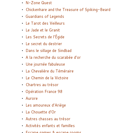
N-Zone Quest
Chickenhare and the Treasure of Spiking-Beard
Guardians of Legends
Le Tarot des Veilleurs
Le Jade et le Granit
Les Secrets de l’Égide
Le secret du destrier
Dans le sillage de Sindbad
A la recherche du scarabée d’or
Une journée fabuleuse
La Chevalière du Téméraire
Le Chemin de la Victoire
Chartres au trésor
Opération France 98
Aurore
Les amoureux d’Ariège
La Chouette d’Or
Autres chasses au trésor
Activités enfants et familles
Escape games & escape rooms