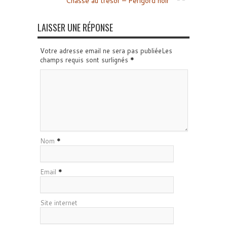
Chasse au trésor – Périgord noir
LAISSER UNE RÉPONSE
Votre adresse email ne sera pas publiéeLes
champs requis sont surlignés
*
Nom
*
Email
*
Site internet