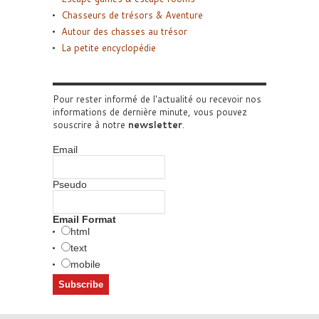
Chasseurs de trésors & Aventure
Autour des chasses au trésor
La petite encyclopédie
Pour rester informé de l'actualité ou recevoir nos
informations de dernière minute, vous pouvez
souscrire à notre
newsletter
.
Email
Pseudo
Email Format
html
text
mobile