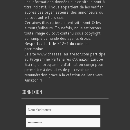
Les informations données sur ce site le sont à
titre indicatif. Il vous appartient de les vérifier
auprès des organisateurs, des annonceurs ou
de tout autre tiers cité.
Certaines illustrations et extraits sont © les
auteurs/éditeurs. Toutefois, nous retirerons
toute image ou tout contenu sous copyright
sur simple demande des ayants droits.
Respectez l'article 542-1 du code du
patrimoine
.
Le site www.chasses-au-tresor.com participe
au Programme Partenaires d’Amazon Europe
S.à r.l., un programme d’affiliation conçu pour
permettre à des sites de percevoir une
rémunération grâce à la création de liens vers
Amazon.fr
CONNEXION