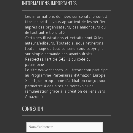
INFORMATIONS IMPORTANTES
Les informations données sur ce site le sont à
titre indicatif. Il vous appartient de les vérifier
auprès des organisateurs, des annonceurs ou
de tout autre tiers cité.
Certaines illustrations et extraits sont © les
auteurs/éditeurs. Toutefois, nous retirerons
toute image ou tout contenu sous copyright
sur simple demande des ayants droits.
Respectez l'article 542-1 du code du
patrimoine
.
Le site www.chasses-au-tresor.com participe
au Programme Partenaires d’Amazon Europe
S.à r.l., un programme d’affiliation conçu pour
permettre à des sites de percevoir une
rémunération grâce à la création de liens vers
Amazon.fr
CONNEXION