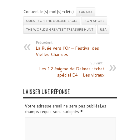
Contient le(s) mot(s)-clé(s) :
CANADA
QUEST FOR THE GOLDEN EAGLE
RON SHORE
THE WORLD'S GREATEST TREASURE HUNT
USA
Précédent :
La Ruée vers l’Or – Festival des
Vielles Charrues
Suivant :
Les 12 énigme de Dalmas : tchat
spécial E4 – Les vitraux
LAISSER UNE RÉPONSE
Votre adresse email ne sera pas publiéeLes
champs requis sont surlignés
*