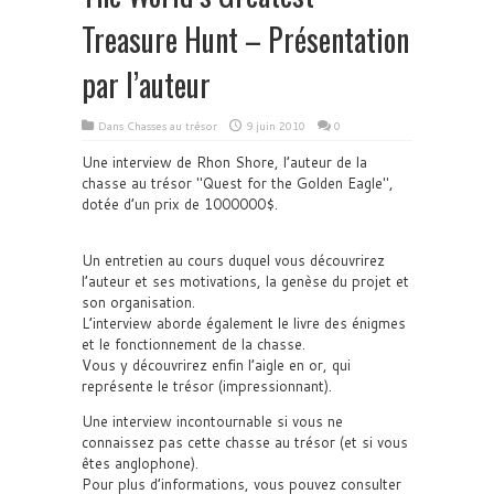
Treasure Hunt – Présentation
par l’auteur
Dans
Chasses au trésor
9 juin 2010
0
Une interview de Rhon Shore, l’auteur de la
chasse au trésor
Quest for the Golden Eagle
,
dotée d’un prix de 1000000$.
Un entretien au cours duquel vous découvrirez
l’auteur et ses motivations, la genèse du projet et
son organisation.
L’interview aborde également le livre des énigmes
et le fonctionnement de la chasse.
Vous y découvrirez enfin l’aigle en or, qui
représente le trésor (impressionnant).
Une interview incontournable si vous ne
connaissez pas cette chasse au trésor (et si vous
êtes anglophone).
Pour plus d’informations, vous pouvez consulter