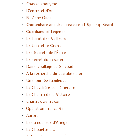
Chasse anonyme
D’encre et d’or
N-Zone Quest
Chickenhare and the Treasure of Spiking-Beard
Guardians of Legends
Le Tarot des Veilleurs
Le Jade et le Granit
Les Secrets de l’Égide
Le secret du destrier
Dans le sillage de Sindbad
A la recherche du scarabée d’or
Une journée fabuleuse
La Chevalière du Téméraire
Le Chemin de la Victoire
Chartres au trésor
Opération France 98
Aurore
Les amoureux d’Ariège
La Chouette d’Or