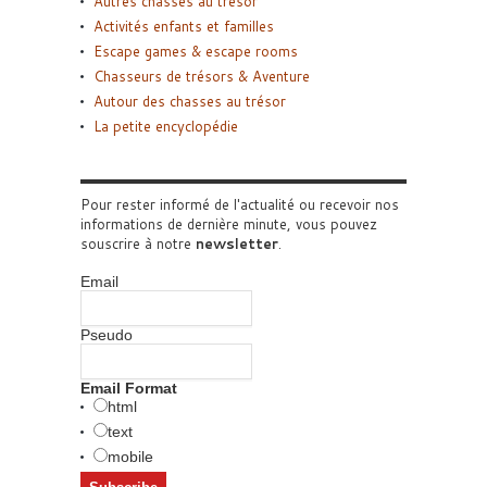
Autres chasses au trésor
Activités enfants et familles
Escape games & escape rooms
Chasseurs de trésors & Aventure
Autour des chasses au trésor
La petite encyclopédie
Pour rester informé de l'actualité ou recevoir nos
informations de dernière minute, vous pouvez
souscrire à notre
newsletter
.
Email
Pseudo
Email Format
html
text
mobile