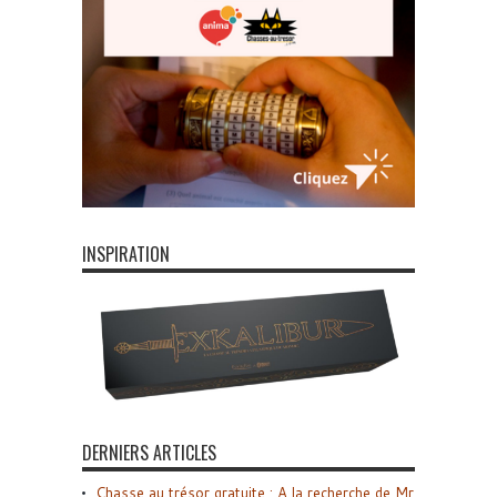
INSPIRATION
DERNIERS ARTICLES
Chasse au trésor gratuite : A la recherche de Mr