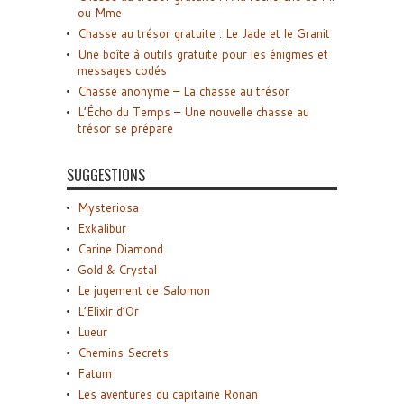
ou Mme
Chasse au trésor gratuite : Le Jade et le Granit
Une boîte à outils gratuite pour les énigmes et
messages codés
Chasse anonyme – La chasse au trésor
L’Écho du Temps – Une nouvelle chasse au
trésor se prépare
SUGGESTIONS
Mysteriosa
Exkalibur
Carine Diamond
Gold & Crystal
Le jugement de Salomon
L’Elixir d’Or
Lueur
Chemins Secrets
Fatum
Les aventures du capitaine Ronan