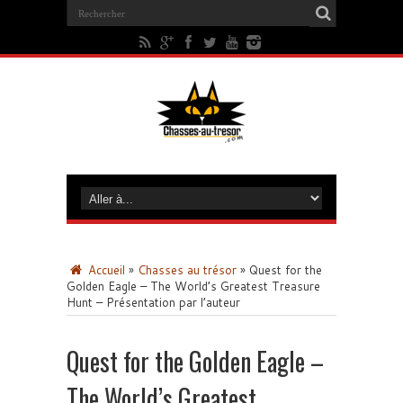
Accueil
»
Chasses au trésor
»
Quest for the
Golden Eagle – The World’s Greatest Treasure
Hunt – Présentation par l’auteur
Quest for the Golden Eagle –
The World’s Greatest