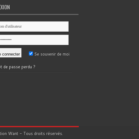
EXION
Se souvenir de moi
t de passe perdu ?
tion
Want
- Tous droits réservés.