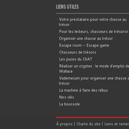
LIENS UTILES
Votre prestataire pour votre chasse au
trésor
Pour les lecteurs, chasseurs de trésorsr
Organiser une chasse au trésor
Escape room - Escape game
Chasseurs de trésors
Les puces du ChAT
Réaliser un cryptex : le mode d'emploi d
Wallace
Vademecum pour organiser une chasse 
trésor
La machine à faire des rébus
Nos clés
La boussole
À propos
|
Charte du site
|
Liens et reme