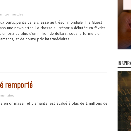
r un commentaire
ux participants de la chasse au trésor mondiale The Quest
ans une newsletter. La chasse au trésor a débutée en février
d'un prix de plus d'un million de dollars, sous la forme d'un
iamants, et de douze prix intermédiaires.
INSPIR
té remporté
mentaires
le en or massif et diamants, est évalué à plus de 1 millions de