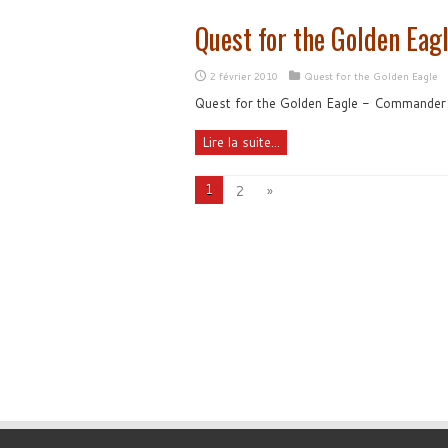
Quest for the Golden Eagl
2 février 2010
Quest for the Golden Eagle
Quest for the Golden Eagle - Commander l
Lire la suite...
1
2
»