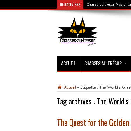
NE RATEZ PAS
Chasse au trésor Mysterios
ACCUEIL
CHASSES AU TRÉSOR
Accueil
»
Étiquette :
The World’s Grea
Tag archives :
The World’s
The Quest for the Golden 