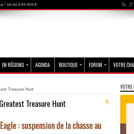
a - Un lot à 50 000 €
EN RÉGIONS
AGENDA
BOUTIQUE
FORUM
VOTRE CHA
VOTRE 
test Treasure Hunt
 Greatest Treasure Hunt
Eagle : suspension de la chasse au