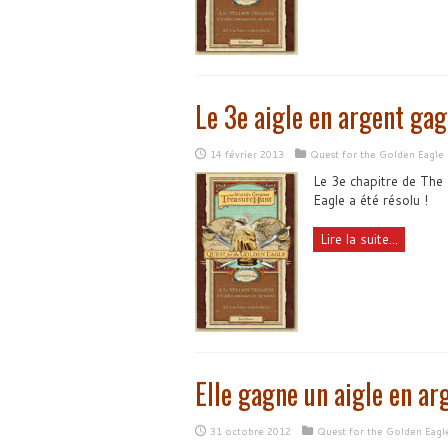
Le 3e aigle en argent ga
14 février 2013
Quest for the Golden Eagle
Le 3e chapitre de The
Eagle a été résolu !
Lire la suite...
Elle gagne un aigle en ar
31 octobre 2012
Quest for the Golden Eagl