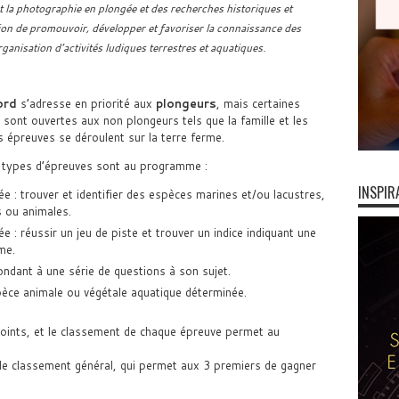
t la photographie en plongée et des recherches historiques et
ition de promouvoir, développer et favoriser la connaissance des
ganisation d’activités ludiques terrestres et aquatiques.
ord
s’adresse en priorité aux
plongeurs
, mais certaines
sont ouvertes aux non plongeurs tels que la famille et les
 épreuves se déroulent sur la terre ferme.
 types d’épreuves sont au programme :
INSPIR
e : trouver et identifier des espèces marines et/ou lacustres,
s ou animales.
e : réussir un jeu de piste et trouver un indice indiquant une
gme.
épondant à une série de questions à son sujet.
èce animale ou végétale aquatique déterminée.
ints, et le classement de chaque épreuve permet au
le classement général, qui permet aux 3 premiers de gagner