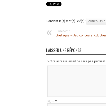
Contient le(s) mot(s)-clé(s) :
CONCOURS P
Précédent :
Bretagne – Jeu concours KdoBrei
LAISSER UNE RÉPONSE
Votre adresse email ne sera pas publiée
Nom
*