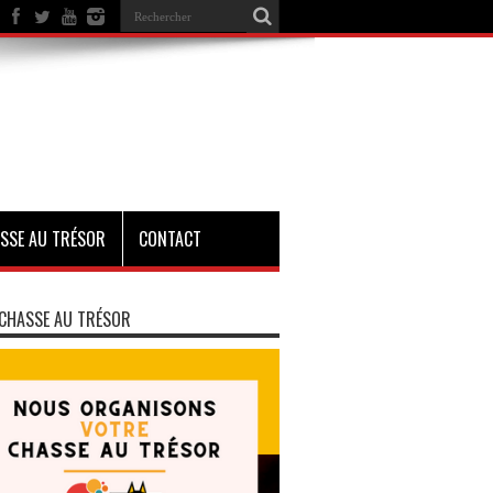
SSE AU TRÉSOR
CONTACT
CHASSE AU TRÉSOR