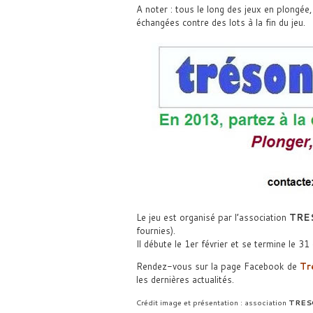
A noter : tous le long des jeux en plongé
échangées contre des lots à la fin du jeu.
Le jeu est organisé par l’association
TRE
fournies).
Il débute le 1er février et se termine le 3
Rendez-vous sur la page Facebook de
Tr
les dernières actualités.
Crédit image et présentation : association
TRE