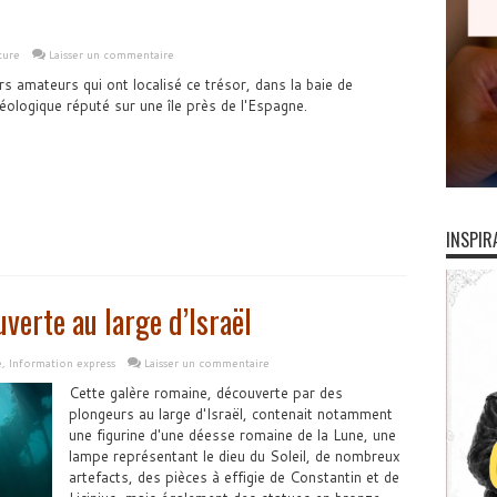
ture
Laisser un commentaire
s amateurs qui ont localisé ce trésor, dans la baie de
héologique réputé sur une île près de l'Espagne.
INSPIR
verte au large d’Israël
e
,
Information express
Laisser un commentaire
Cette galère romaine, découverte par des
plongeurs au large d'Israël, contenait notamment
une figurine d'une déesse romaine de la Lune, une
lampe représentant le dieu du Soleil, de nombreux
artefacts, des pièces à effigie de Constantin et de