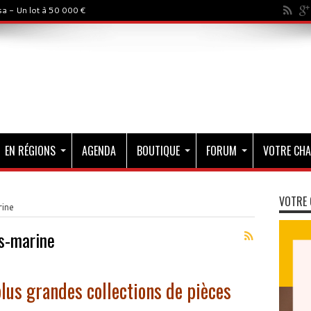
a - Un lot à 50 000 €
EN RÉGIONS
AGENDA
BOUTIQUE
FORUM
VOTRE CHA
VOTRE 
ine
s-marine
lus grandes collections de pièces