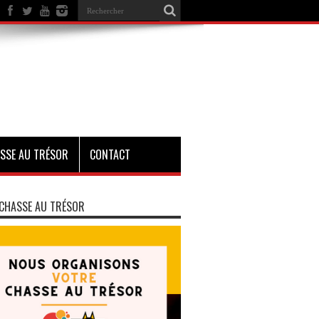
SSE AU TRÉSOR
CONTACT
CHASSE AU TRÉSOR