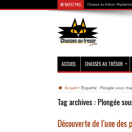
NE RATEZ PAS
Chasse au trésor Mysterios
ACCUEIL
CHASSES AU TRÉSOR
Accueil
»
Étiquette :
Plongée sous-mar
Tag archives :
Plongée sou
Découverte de l’une des p