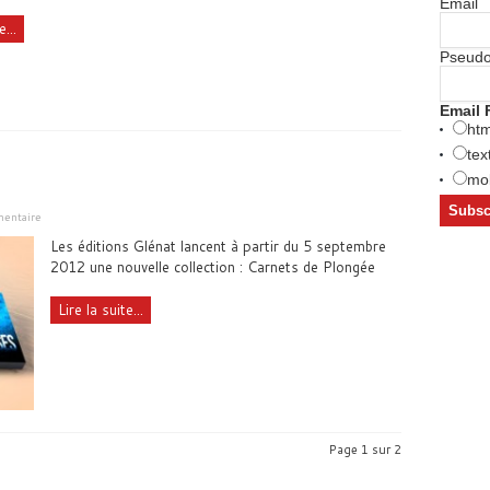
Email
...
Pseud
Email 
htm
tex
mob
mentaire
Les éditions Glénat lancent à partir du 5 septembre
2012 une nouvelle collection : Carnets de Plongée
Lire la suite...
Page 1 sur 2