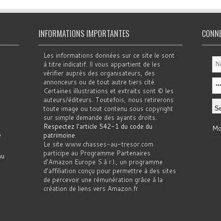
INFORMATIONS IMPORTANTES
CONN
Les informations données sur ce site le sont
à titre indicatif. Il vous appartient de les
vérifier auprès des organisateurs, des
annonceurs ou de tout autre tiers cité.
Certaines illustrations et extraits sont © les
auteurs/éditeurs. Toutefois, nous retirerons
toute image ou tout contenu sous copyright
sur simple demande des ayants droits.
Respectez l'article 542-1 du code du
Mo
e
patrimoine
.
Le site www.chasses-au-tresor.com
participe au Programme Partenaires
au
d’Amazon Europe S.à r.l., un programme
d’affiliation conçu pour permettre à des sites
de percevoir une rémunération grâce à la
création de liens vers Amazon.fr