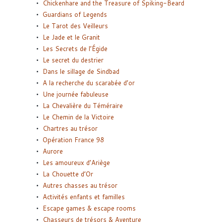
Chickenhare and the Treasure of Spiking-Beard
Guardians of Legends
Le Tarot des Veilleurs
Le Jade et le Granit
Les Secrets de l’Égide
Le secret du destrier
Dans le sillage de Sindbad
A la recherche du scarabée d’or
Une journée fabuleuse
La Chevalière du Téméraire
Le Chemin de la Victoire
Chartres au trésor
Opération France 98
Aurore
Les amoureux d’Ariège
La Chouette d’Or
Autres chasses au trésor
Activités enfants et familles
Escape games & escape rooms
Chasseurs de trésors & Aventure