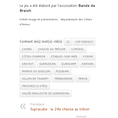
Le jeu a été élaboré par l’association
Bande de
Breizh
.
Crédit image et présentation : département des Côtes
d’Armor
Contient le(s) mot(s)-clé(s) :
22
CAP D'ERQUY
CAUREL
CHASSE AU TRÉSOR
CORSEUL
CÔTES-D'ARMOR
ETABLES-SUR-MER
FORUM
GRATUIT
GUERLEDAN
GUINGAMP
KERIVEN
MARAIS DU QUELLEN
PLEUBIAN
SILLON DE TALBERT
TRÉBEURDEN
TRIEUX
TROUVEZ LA STÈLE
VALLÉE ENGLOUTIE DE GUERLÉDAN
Précédent :
Supracube : la 24e chasse au trésor
Suivant :