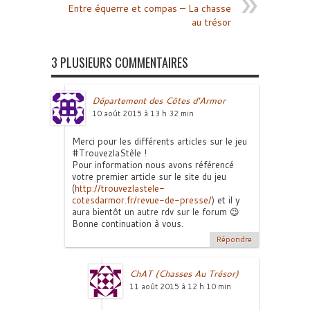
Entre équerre et compas – La chasse
au trésor
3 PLUSIEURS COMMENTAIRES
Département des Côtes d'Armor
10 août 2015 à 13 h 32 min
Merci pour les différents articles sur le jeu
#TrouvezlaStèle !
Pour information nous avons référencé
votre premier article sur le site du jeu
(
http://trouvezlastele-
cotesdarmor.fr/revue-de-presse/
) et il y
aura bientôt un autre rdv sur le forum 😉
Bonne continuation à vous.
Répondre
ChAT (Chasses Au Trésor)
11 août 2015 à 12 h 10 min