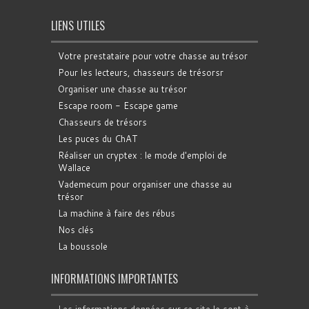
LIENS UTILES
Votre prestataire pour votre chasse au trésor
Pour les lecteurs, chasseurs de trésorsr
Organiser une chasse au trésor
Escape room - Escape game
Chasseurs de trésors
Les puces du ChAT
Réaliser un cryptex : le mode d'emploi de
Wallace
Vademecum pour organiser une chasse au
trésor
La machine à faire des rébus
Nos clés
La boussole
INFORMATIONS IMPORTANTES
Les informations données sur ce site le sont à