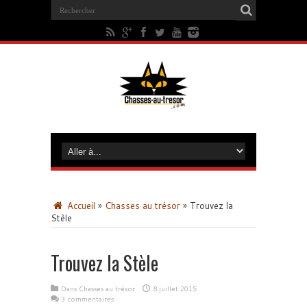
Accueil
»
Chasses au trésor
»
Trouvez la
Stèle
Trouvez la Stèle
Dans
Chasses au trésor
8 juillet 2015
3 commentaires