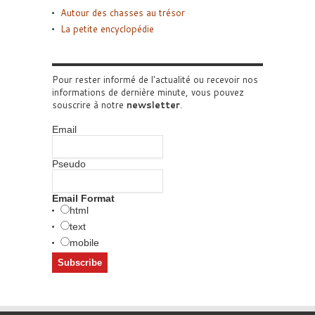
Autour des chasses au trésor
La petite encyclopédie
Pour rester informé de l'actualité ou recevoir nos
informations de dernière minute, vous pouvez
souscrire à notre
newsletter
.
Email
Pseudo
Email Format
html
text
mobile