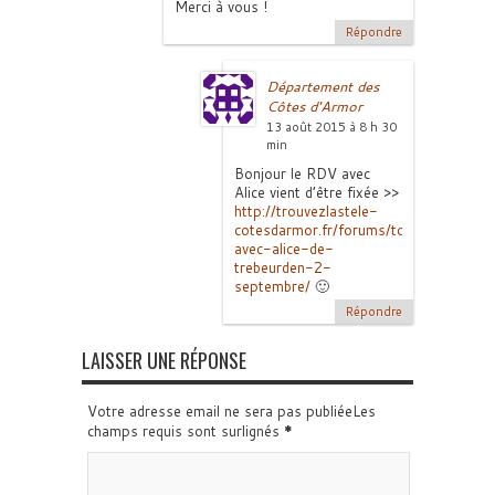
Merci à vous !
Répondre
Département des
Côtes d'Armor
13 août 2015 à 8 h 30
min
Bonjour le RDV avec
Alice vient d’être fixée >>
http://trouvezlastele-
cotesdarmor.fr/forums/topic/rdv-
avec-alice-de-
trebeurden-2-
septembre/
🙂
Répondre
LAISSER UNE RÉPONSE
Votre adresse email ne sera pas publiéeLes
champs requis sont surlignés
*