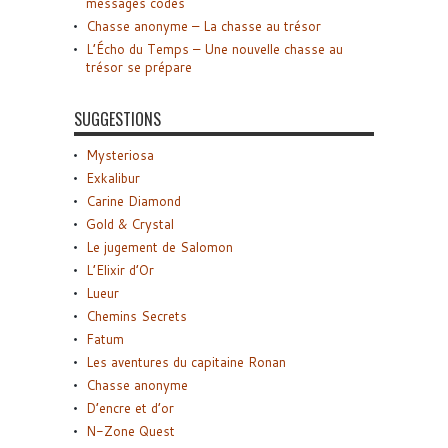
messages codés
Chasse anonyme – La chasse au trésor
L’Écho du Temps – Une nouvelle chasse au
trésor se prépare
SUGGESTIONS
Mysteriosa
Exkalibur
Carine Diamond
Gold & Crystal
Le jugement de Salomon
L’Elixir d’Or
Lueur
Chemins Secrets
Fatum
Les aventures du capitaine Ronan
Chasse anonyme
D’encre et d’or
N-Zone Quest