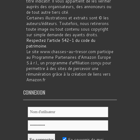
titre indicatif. Il vous appartient de les vérifier
auprès des organisateurs, des annonceurs ou
de tout autre tiers cité.
Certaines illustrations et extraits sont © les
auteurs/éditeurs. Toutefois, nous retirerons
toute image ou tout contenu sous copyright
sur simple demande des ayants droits.
Respectez l'article 542-1 du code du
patrimoine
.
Le site www.chasses-au-tresor.com participe
au Programme Partenaires d’Amazon Europe
S.à r.l., un programme d’affiliation conçu pour
permettre à des sites de percevoir une
rémunération grâce à la création de liens vers
Amazon.fr
CONNEXION
Se souvenir de moi