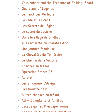
Chickenhare and the Treasure of Spiking-Beard
Guardians of Legends
Le Tarot des Veilleurs
Le Jade et le Granit
Les Secrets de l’Égide
Le secret du destrier
Dans le sillage de Sindbad
A la recherche du scarabée d’or
Une journée fabuleuse
La Chevalière du Téméraire
Le Chemin de la Victoire
Chartres au trésor
Opération France 98
Aurore
Les amoureux d’Ariège
La Chouette d’Or
Autres chasses au trésor
Activités enfants et familles
Escape games & escape rooms
Chasseurs de trésors & Aventure