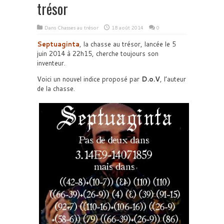
trésor
Dans
Chasses au trésor
18 août 2014
0
Septuaginta
, la chasse au trésor, lancée le 5
juin 2014 à 22h15, cherche toujours son
inventeur.
Voici un nouvel indice proposé par
D.o.V
, l’auteur
de la chasse.