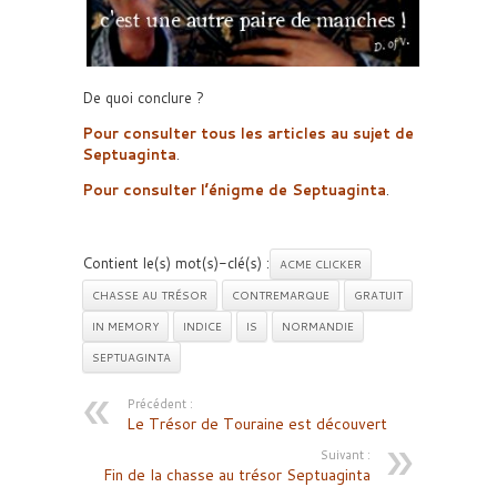
De quoi conclure ?
Pour consulter tous les articles au sujet de
Septuaginta
.
Pour consulter l’énigme de
Septuaginta
.
Contient le(s) mot(s)-clé(s) :
ACME CLICKER
CHASSE AU TRÉSOR
CONTREMARQUE
GRATUIT
IN MEMORY
INDICE
IS
NORMANDIE
SEPTUAGINTA
Précédent :
Le Trésor de Touraine est découvert
Suivant :
Fin de la chasse au trésor Septuaginta