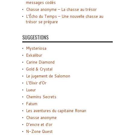
messages codés
Chasse anonyme – La chasse au trésor
L’Écho du Temps – Une nouvelle chasse au
trésor se prépare
SUGGESTIONS
Mysteriosa
Exkalibur
Carine Diamond
Gold & Crystal
Le jugement de Salomon
L’Elixir d’Or
Lueur
Chemins Secrets
Fatum
Les aventures du capitaine Ronan
Chasse anonyme
D’encre et d’or
N-Zone Quest