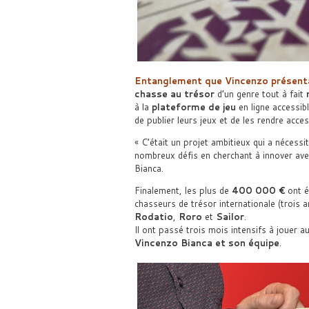
Entanglement que Vincenzo présentai
chasse au trésor
d’un genre tout à fait
à la
plateforme de jeu
en ligne accessib
de publier leurs jeux et de les rendre acces
« C’était un projet ambitieux qui a nécess
nombreux défis en cherchant à innover ave
Bianca.
Finalement, les plus de
400 000 €
ont é
chasseurs de trésor internationale (trois
Rodatio
,
Roro
et
Sailor
.
Il ont passé trois mois intensifs à jouer a
Vincenzo Bianca et son équipe
.