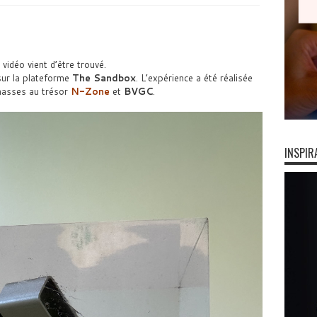
idéo vient d’être trouvé.
sur la plateforme
The Sandbox
. L’expérience a été réalisée
chasses au trésor
N-Zone
et
BVGC
.
INSPIR