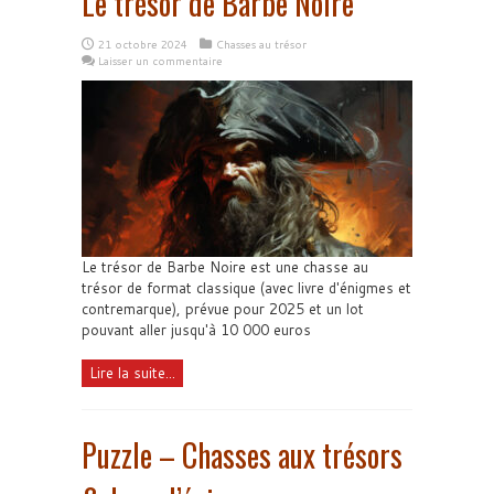
Le trésor de Barbe Noire
21 octobre 2024
Chasses au trésor
Laisser un commentaire
Le trésor de Barbe Noire est une chasse au
trésor de format classique (avec livre d'énigmes et
contremarque), prévue pour 2025 et un lot
pouvant aller jusqu'à 10 000 euros
Lire la suite...
Puzzle – Chasses aux trésors