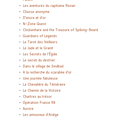
Les aventures du capitaine Ronan
Chasse anonyme
D’encre et d’or
N-Zone Quest
Chickenhare and the Treasure of Spiking-Beard
Guardians of Legends
Le Tarot des Veilleurs
Le Jade et le Granit
Les Secrets de l’Égide
Le secret du destrier
Dans le sillage de Sindbad
A la recherche du scarabée d’or
Une journée fabuleuse
La Chevalière du Téméraire
Le Chemin de la Victoire
Chartres au trésor
Opération France 98
Aurore
Les amoureux d’Ariège