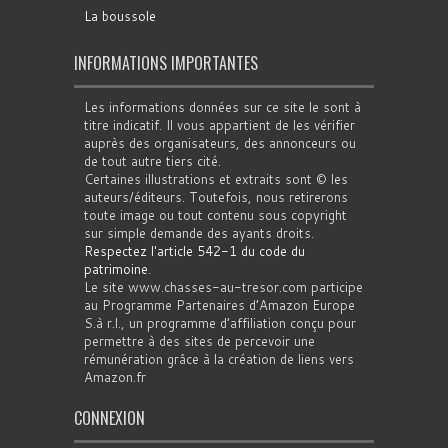
La boussole
INFORMATIONS IMPORTANTES
Les informations données sur ce site le sont à
titre indicatif. Il vous appartient de les vérifier
auprès des organisateurs, des annonceurs ou
de tout autre tiers cité.
Certaines illustrations et extraits sont © les
auteurs/éditeurs. Toutefois, nous retirerons
toute image ou tout contenu sous copyright
sur simple demande des ayants droits.
Respectez l'article 542-1 du code du
patrimoine
.
Le site www.chasses-au-tresor.com participe
au Programme Partenaires d’Amazon Europe
S.à r.l., un programme d’affiliation conçu pour
permettre à des sites de percevoir une
rémunération grâce à la création de liens vers
Amazon.fr
CONNEXION