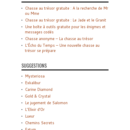
Chasse au trésor gratuite : A la recherche de Mr
ou Mme
Chasse au trésor gratuite : Le Jade et le Granit
Une boîte à outils gratuite pour les énigmes et
messages codés
Chasse anonyme – La chasse au trésor
L’Écho du Temps – Une nouvelle chasse au
trésor se prépare
SUGGESTIONS
Mysteriosa
Exkalibur
Carine Diamond
Gold & Crystal
Le jugement de Salomon
L’Elixir d’Or
Lueur
Chemins Secrets
Fatum