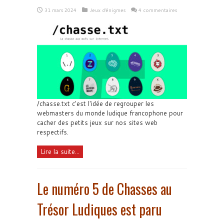
31 mars 2024
Jeux d'énigmes
4 commentaires
/chasse.txt c'est l'idée de regrouper les
webmasters du monde ludique francophone pour
cacher des petits jeux sur nos sites web
respectifs.
Lire la suite...
Le numéro 5 de Chasses au
Trésor Ludiques est paru