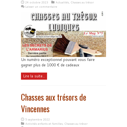
24 octobre 2023
Actualités
,
Chasses au trésor
Laisser un commentaire
Un numéro exceptionnel pouvant vous faire
gagner plus de 1000 € de cadeaux
Lire la suite...
Chasses aux trésors de
Vincennes
5 septembre 2022
Activités enfants et familles
,
Chasses au trésor