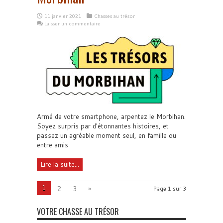
11 janvier 2021
Chasses au trésor
Laisser un commentaire
Armé de votre smartphone, arpentez le Morbihan.
Soyez surpris par d'étonnantes histoires, et
passez un agréable moment seul, en famille ou
entre amis
Lire la suite...
1
2
3
»
Page 1 sur 3
VOTRE CHASSE AU TRÉSOR