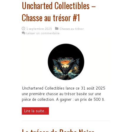
Uncharted Collectibles –
Chasse au trésor #1
1 septembre 2025
Chasses au trésor
Laisser un commentaire
Unchartered Collectibles lance ce 31 août 2025
une première chasse au trésor basée sur une
pièce de collection. A gagner : un prix de 500 $.
Lire la suite...