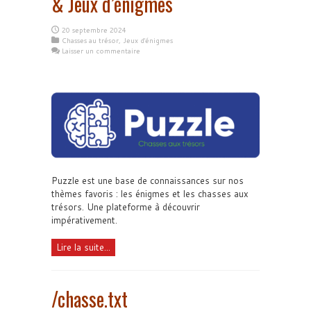
& Jeux d’énigmes
20 septembre 2024
Chasses au trésor
,
Jeux d'énigmes
Laisser un commentaire
Puzzle est une base de connaissances sur nos
thèmes favoris : les énigmes et les chasses aux
trésors. Une plateforme à découvrir
impérativement.
Lire la suite...
/chasse.txt