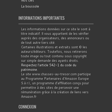
Nos clés
La boussole
INFORMATIONS IMPORTANTES
Les informations données sur ce site le sont à
titre indicatif. Il vous appartient de les vérifier
auprès des organisateurs, des annonceurs ou
de tout autre tiers cité.
Certaines illustrations et extraits sont © les
auteurs/éditeurs. Toutefois, nous retirerons
toute image ou tout contenu sous copyright
sur simple demande des ayants droits.
Respectez l'article 542-1 du code du
patrimoine
.
Le site www.chasses-au-tresor.com participe
au Programme Partenaires d’Amazon Europe
S.à r.l., un programme d’affiliation conçu pour
permettre à des sites de percevoir une
rémunération grâce à la création de liens vers
Amazon.fr
CONNEXION