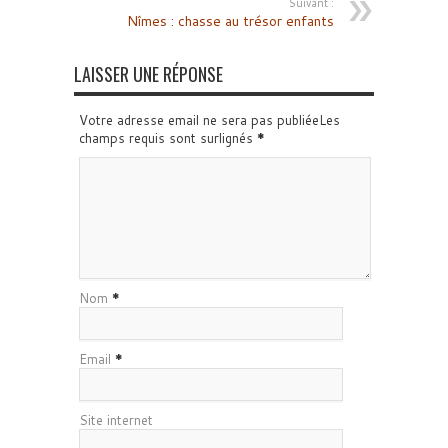
Suivant :
Nîmes : chasse au trésor enfants
LAISSER UNE RÉPONSE
Votre adresse email ne sera pas publiéeLes
champs requis sont surlignés
*
Nom
*
Email
*
Site internet