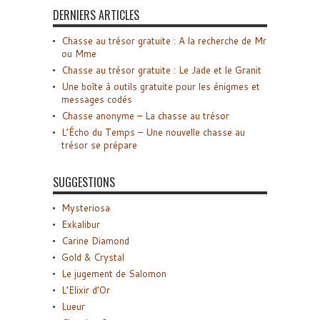
DERNIERS ARTICLES
Chasse au trésor gratuite : A la recherche de Mr
ou Mme
Chasse au trésor gratuite : Le Jade et le Granit
Une boîte à outils gratuite pour les énigmes et
messages codés
Chasse anonyme – La chasse au trésor
L’Écho du Temps – Une nouvelle chasse au
trésor se prépare
SUGGESTIONS
Mysteriosa
Exkalibur
Carine Diamond
Gold & Crystal
Le jugement de Salomon
L’Elixir d’Or
Lueur