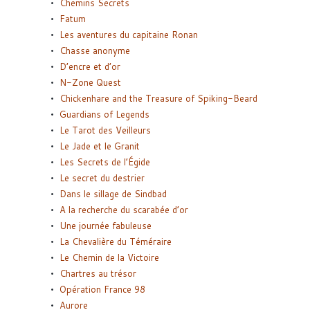
Chemins Secrets
Fatum
Les aventures du capitaine Ronan
Chasse anonyme
D’encre et d’or
N-Zone Quest
Chickenhare and the Treasure of Spiking-Beard
Guardians of Legends
Le Tarot des Veilleurs
Le Jade et le Granit
Les Secrets de l’Égide
Le secret du destrier
Dans le sillage de Sindbad
A la recherche du scarabée d’or
Une journée fabuleuse
La Chevalière du Téméraire
Le Chemin de la Victoire
Chartres au trésor
Opération France 98
Aurore