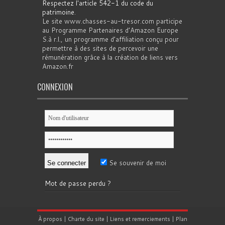
Respectez l'article 542-1 du code du
patrimoine
.
Le site www.chasses-au-tresor.com participe
au Programme Partenaires d’Amazon Europe
S.à r.l., un programme d’affiliation conçu pour
permettre à des sites de percevoir une
rémunération grâce à la création de liens vers
Amazon.fr
CONNEXION
Se souvenir de moi
Mot de passe perdu ?
À propos
|
Charte du site
|
Liens et remerciements
|
Plan