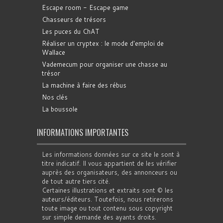
Escape room - Escape game
Chasseurs de trésors
Les puces du ChAT
Réaliser un cryptex : le mode d'emploi de
Wallace
Vademecum pour organiser une chasse au
trésor
La machine à faire des rébus
Nos clés
La boussole
INFORMATIONS IMPORTANTES
Les informations données sur ce site le sont à
titre indicatif. Il vous appartient de les vérifier
auprès des organisateurs, des annonceurs ou
de tout autre tiers cité.
Certaines illustrations et extraits sont © les
auteurs/éditeurs. Toutefois, nous retirerons
toute image ou tout contenu sous copyright
sur simple demande des ayants droits.