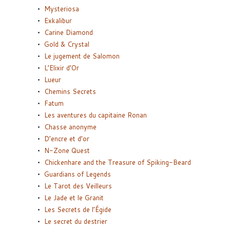
Mysteriosa
Exkalibur
Carine Diamond
Gold & Crystal
Le jugement de Salomon
L’Elixir d’Or
Lueur
Chemins Secrets
Fatum
Les aventures du capitaine Ronan
Chasse anonyme
D’encre et d’or
N-Zone Quest
Chickenhare and the Treasure of Spiking-Beard
Guardians of Legends
Le Tarot des Veilleurs
Le Jade et le Granit
Les Secrets de l’Égide
Le secret du destrier