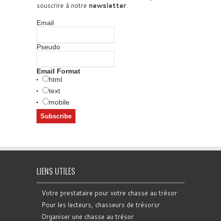
souscrire à notre
newsletter
.
Email
Pseudo
Email Format
html
text
mobile
LIENS UTILES
Votre prestataire pour votre chasse au trésor
Pour les lecteurs, chasseurs de trésorsr
Organiser une chasse au trésor