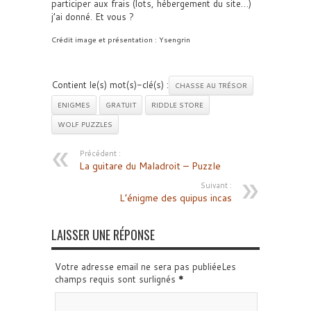
participer aux frais (lots, hébergement du site…)
j’ai donné. Et vous ?
Crédit image et présentation : Ysengrin
Contient le(s) mot(s)-clé(s) :
CHASSE AU TRÉSOR
ENIGMES
GRATUIT
RIDDLE STORE
WOLF PUZZLES
Précédent :
La guitare du Maladroit – Puzzle
Suivant :
L’énigme des quipus incas
LAISSER UNE RÉPONSE
Votre adresse email ne sera pas publiéeLes
champs requis sont surlignés
*