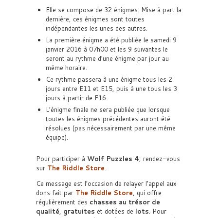
Elle se compose de 32 énigmes. Mise à part la
dernière, ces énigmes sont toutes
indépendantes les unes des autres.
La première énigme a été publiée le samedi 9
janvier 2016 à 07h00 et les 9 suivantes le
seront au rythme d’une énigme par jour au
même horaire.
Ce rythme passera à une énigme tous les 2
jours entre E11 et E15, puis à une tous les 3
jours à partir de E16.
L’énigme finale ne sera publiée que lorsque
toutes les énigmes précédentes auront été
résolues (pas nécessairement par une même
équipe).
Pour participer à
Wolf Puzzles 4
, rendez-vous
sur
The Riddle Store
.
Ce message est l’occasion de relayer l’appel aux
dons fait par
The Riddle Store
, qui offre
régulièrement des
chasses au trésor de
qualité
,
gratuites
et dotées de
lots
. Pour