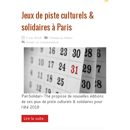
Jeux de piste culturels &
solidaires à Paris
7 mai 2018
Chasses au trésor
Laisser un commentaire
PariSolidari-Thé propose de nouvelles éditions
de ses jeux de piste culturels & solidaires pour
l'été 2018
Lire la suite...