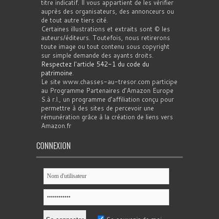
titre indicatif. Il vous appartient de les vérifier
auprès des organisateurs, des annonceurs ou
de tout autre tiers cité.
Certaines illustrations et extraits sont © les
auteurs/éditeurs. Toutefois, nous retirerons
toute image ou tout contenu sous copyright
sur simple demande des ayants droits.
Respectez l'article 542-1 du code du
patrimoine
.
Le site www.chasses-au-tresor.com participe
au Programme Partenaires d’Amazon Europe
S.à r.l., un programme d’affiliation conçu pour
permettre à des sites de percevoir une
rémunération grâce à la création de liens vers
Amazon.fr
CONNEXION