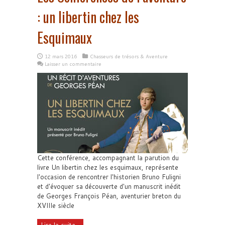
: un libertin chez les
Esquimaux
12 mars 2016
Chasseurs de trésors & Aventure
Laisser un commentaire
Cette conférence, accompagnant la parution du
livre Un libertin chez les esquimaux, représente
l'occasion de rencontrer l'historien Bruno Fuligni
et d'évoquer sa découverte d'un manuscrit inédit
de Georges François Péan, aventurier breton du
XVIIIe siècle
Lire la suite...