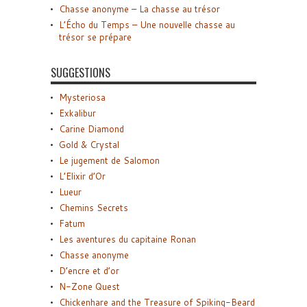
Chasse anonyme – La chasse au trésor
L’Écho du Temps – Une nouvelle chasse au
trésor se prépare
SUGGESTIONS
Mysteriosa
Exkalibur
Carine Diamond
Gold & Crystal
Le jugement de Salomon
L’Elixir d’Or
Lueur
Chemins Secrets
Fatum
Les aventures du capitaine Ronan
Chasse anonyme
D’encre et d’or
N-Zone Quest
Chickenhare and the Treasure of Spiking-Beard