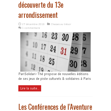
découverte du 13e
arrondissement
27 décembre 2016
Chasses au trésor
1 commentaire
PariSolidari-Thé propose de nouvelles éditions
de ses jeux de piste culturels & solidaires à Paris
Lire la suite...
Les Conférences de l’Aventure