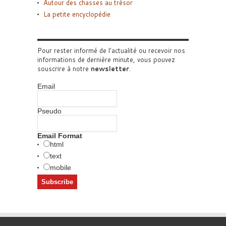
Autour des chasses au trésor
La petite encyclopédie
Pour rester informé de l'actualité ou recevoir nos
informations de dernière minute, vous pouvez
souscrire à notre
newsletter
.
Email
Pseudo
Email Format
html
text
mobile