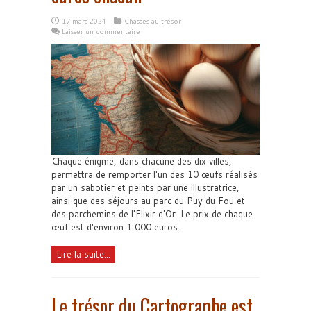
17 mars 2024
Chasses au trésor
Laisser un commentaire
Chaque énigme, dans chacune des dix villes,
permettra de remporter l'un des 10 œufs réalisés
par un sabotier et peints par une illustratrice,
ainsi que des séjours au parc du Puy du Fou et
des parchemins de l'Elixir d'Or. Le prix de chaque
œuf est d'environ 1 000 euros.
Lire la suite...
Le trésor du Cartographe est