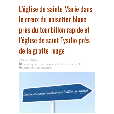
L’église de sainte Marie dans
le creux du noisetier blanc
près du tourbillon rapide et
l’église de saint Tysilio près
de la grotte rouge
7 avril 2024
Encyclopédie des chasseurs de trésors
,
Généralités
Laisser un commentaire