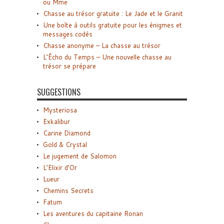
ou Mme
Chasse au trésor gratuite : Le Jade et le Granit
Une boîte à outils gratuite pour les énigmes et
messages codés
Chasse anonyme – La chasse au trésor
L’Écho du Temps – Une nouvelle chasse au
trésor se prépare
SUGGESTIONS
Mysteriosa
Exkalibur
Carine Diamond
Gold & Crystal
Le jugement de Salomon
L’Elixir d’Or
Lueur
Chemins Secrets
Fatum
Les aventures du capitaine Ronan