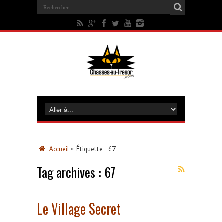
Accueil
»
Étiquette :
67
Tag archives :
67
Le Village Secret