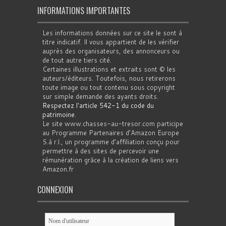
INFORMATIONS IMPORTANTES
Les informations données sur ce site le sont à
titre indicatif. Il vous appartient de les vérifier
auprès des organisateurs, des annonceurs ou
de tout autre tiers cité.
Certaines illustrations et extraits sont © les
auteurs/éditeurs. Toutefois, nous retirerons
toute image ou tout contenu sous copyright
sur simple demande des ayants droits.
Respectez l'article 542-1 du code du
patrimoine
.
Le site www.chasses-au-tresor.com participe
au Programme Partenaires d’Amazon Europe
S.à r.l., un programme d’affiliation conçu pour
permettre à des sites de percevoir une
rémunération grâce à la création de liens vers
Amazon.fr
CONNEXION