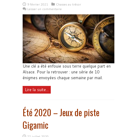
9 février 2021
Chasses au trésor
Laisser un commentaire
Une clé a été enfouie sous terre quelque part en
Alsace. Pour la retrouver : une série de 10
énigmes envoyées chaque semaine par mail.
Lire la suite...
Été 2020 – Jeux de piste
Gigamic
22 juillet 2020