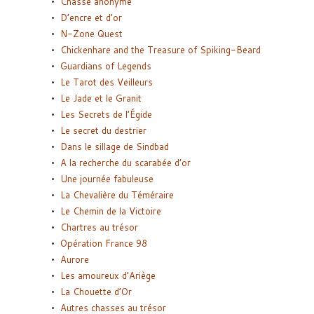
Chasse anonyme
D’encre et d’or
N-Zone Quest
Chickenhare and the Treasure of Spiking-Beard
Guardians of Legends
Le Tarot des Veilleurs
Le Jade et le Granit
Les Secrets de l’Égide
Le secret du destrier
Dans le sillage de Sindbad
A la recherche du scarabée d’or
Une journée fabuleuse
La Chevalière du Téméraire
Le Chemin de la Victoire
Chartres au trésor
Opération France 98
Aurore
Les amoureux d’Ariège
La Chouette d’Or
Autres chasses au trésor