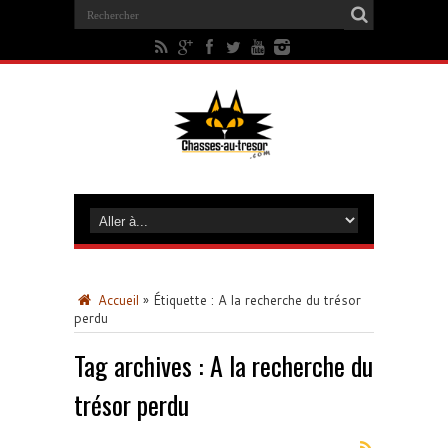
Accueil
»
Étiquette :
A la recherche du trésor
perdu
Tag archives :
A la recherche du
trésor perdu