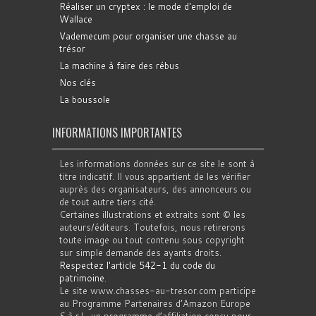
Réaliser un cryptex : le mode d'emploi de
Wallace
Vademecum pour organiser une chasse au
trésor
La machine à faire des rébus
Nos clés
La boussole
INFORMATIONS IMPORTANTES
Les informations données sur ce site le sont à
titre indicatif. Il vous appartient de les vérifier
auprès des organisateurs, des annonceurs ou
de tout autre tiers cité.
Certaines illustrations et extraits sont © les
auteurs/éditeurs. Toutefois, nous retirerons
toute image ou tout contenu sous copyright
sur simple demande des ayants droits.
Respectez l'article 542-1 du code du
patrimoine
.
Le site www.chasses-au-tresor.com participe
au Programme Partenaires d’Amazon Europe