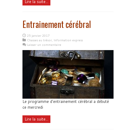
Lire la suite...
Entrainement cérébral
25 janvier 2017
Chasses au trésor
,
Information express
Laisser un commentaire
Le programme d'entrainement cérébral a débuté
ce mercredi
Lire la suite...