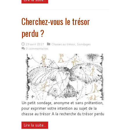
Cherchez-vous le trésor
perdu ?
29 avril 2017
Chasses au trésor
,
Sondages
3 commentaires
Un petit sondage, anonyme et sans prétention,
pour exprimer votre intention au sujet de la
chasse au trésor A la recherche du trésor perdu
Lire la suite...