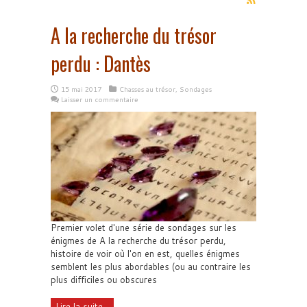
A la recherche du trésor
perdu : Dantès
15 mai 2017
Chasses au trésor
,
Sondages
Laisser un commentaire
Premier volet d'une série de sondages sur les
énigmes de A la recherche du trésor perdu,
histoire de voir où l'on en est, quelles énigmes
semblent les plus abordables (ou au contraire les
plus difficiles ou obscures
Lire la suite...