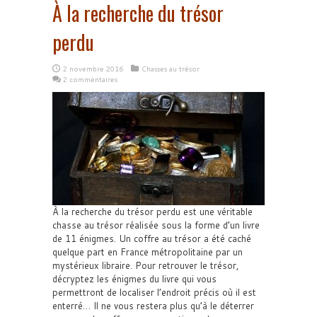
À la recherche du trésor
perdu
2 novembre 2016
Chasses au trésor
2 commentaires
À la recherche du trésor perdu est une véritable
chasse au trésor réalisée sous la forme d’un livre
de 11 énigmes. Un coffre au trésor a été caché
quelque part en France métropolitaine par un
mystérieux libraire. Pour retrouver le trésor,
décryptez les énigmes du livre qui vous
permettront de localiser l’endroit précis où il est
enterré… Il ne vous restera plus qu’à le déterrer