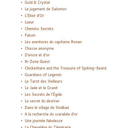
Gold & Crystal
Le jugement de Salomon
L’Elixir d’Or
Lueur
Chemins Secrets
Fatum
Les aventures du capitaine Ronan
Chasse anonyme
D’encre et d’or
N-Zone Quest
Chickenhare and the Treasure of Spiking-Beard
Guardians of Legends
Le Tarot des Veilleurs
Le Jade et le Granit
Les Secrets de l’Égide
Le secret du destrier
Dans le sillage de Sindbad
A la recherche du scarabée d’or
Une journée fabuleuse
La Chevalière du Téméraire