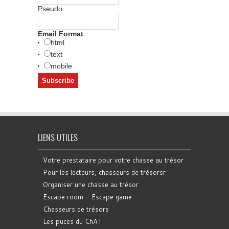
Pseudo
Email Format
html
text
mobile
LIENS UTILES
Votre prestataire pour votre chasse au trésor
Pour les lecteurs, chasseurs de trésorsr
Organiser une chasse au trésor
Escape room - Escape game
Chasseurs de trésors
Les puces du ChAT