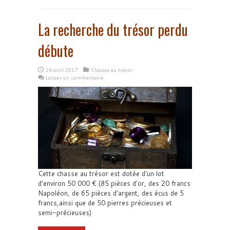
La recherche du trésor perdu
débute
26 avril 2017
Chasses au trésor
Laisser un commentaire
Cette chasse au trésor est dotée d'un lot
d'environ 50 000 € (85 pièces d'or, des 20 francs
Napoléon, de 65 pièces d'argent, des écus de 5
francs,ainsi que de 50 pierres précieuses et
semi-précieuses)