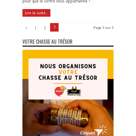
pour que le coffre vous appartienne !
Lire la suite...
3
«
1
2
Page 3 sur 3
VOTRE CHASSE AU TRÉSOR