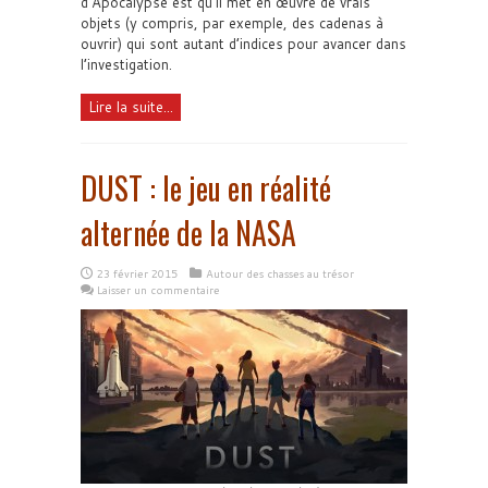
d'Apocalypse est qu'il met en œuvre de vrais
objets (y compris, par exemple, des cadenas à
ouvrir) qui sont autant d’indices pour avancer dans
l’investigation.
Lire la suite...
DUST : le jeu en réalité
alternée de la NASA
23 février 2015
Autour des chasses au trésor
Laisser un commentaire