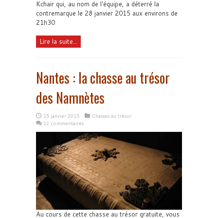
Kchair qui, au nom de l'équipe, a déterré la
contremarque le 28 janvier 2015 aux environs de
21h30
Lire la suite...
Nantes : la chasse au trésor
des Namnètes
15 janvier 2015
Chasses au trésor
12 commentaires
Au cours de cette chasse au trésor gratuite, vous