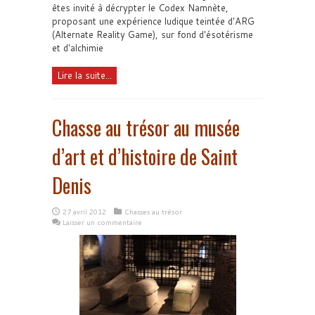
êtes invité à décrypter le Codex Namnète,
proposant une expérience ludique teintée d'ARG
(Alternate Reality Game), sur fond d'ésotérisme
et d'alchimie
Lire la suite...
Chasse au trésor au musée
d’art et d’histoire de Saint
Denis
27 avril 2012
Chasses au trésor
Laisser un commentaire