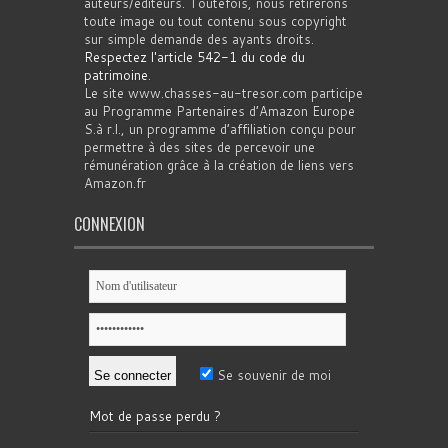
auteurs/éditeurs. Toutefois, nous retirerons
toute image ou tout contenu sous copyright
sur simple demande des ayants droits.
Respectez l'article 542-1 du code du
patrimoine
.
Le site www.chasses-au-tresor.com participe
au Programme Partenaires d’Amazon Europe
S.à r.l., un programme d’affiliation conçu pour
permettre à des sites de percevoir une
rémunération grâce à la création de liens vers
Amazon.fr
CONNEXION
Se souvenir de moi
Mot de passe perdu ?