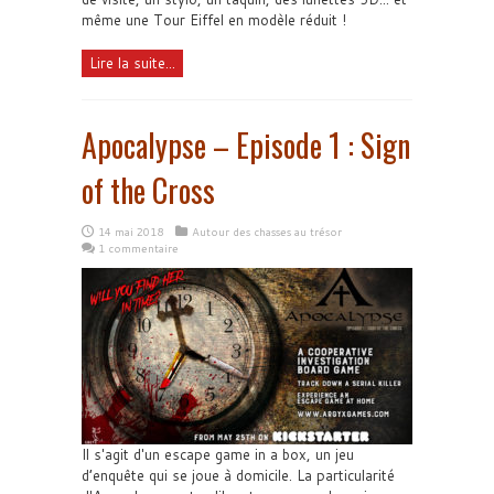
même une Tour Eiffel en modèle réduit !
Lire la suite...
Apocalypse – Episode 1 : Sign
of the Cross
14 mai 2018
Autour des chasses au trésor
1 commentaire
Il s'agit d'un escape game in a box, un jeu
d’enquête qui se joue à domicile. La particularité