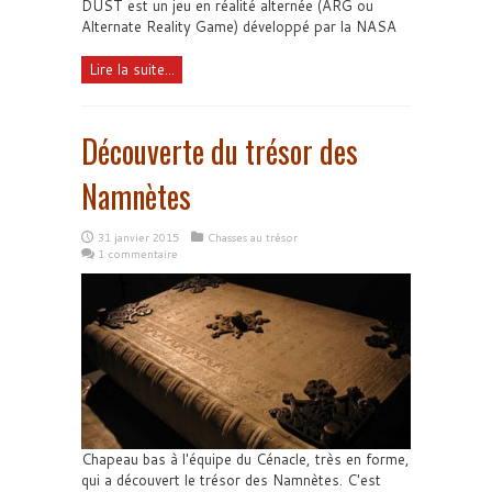
DUST est un jeu en réalité alternée (ARG ou
Alternate Reality Game) développé par la NASA
Lire la suite...
Découverte du trésor des
Namnètes
31 janvier 2015
Chasses au trésor
1 commentaire
Chapeau bas à l'équipe du Cénacle, très en forme,
qui a découvert le trésor des Namnètes. C'est