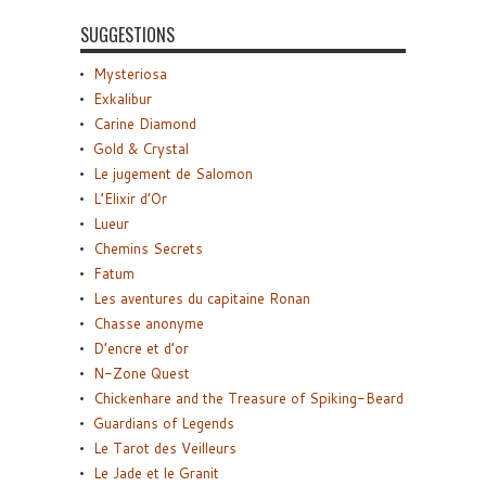
SUGGESTIONS
Mysteriosa
Exkalibur
Carine Diamond
Gold & Crystal
Le jugement de Salomon
L’Elixir d’Or
Lueur
Chemins Secrets
Fatum
Les aventures du capitaine Ronan
Chasse anonyme
D’encre et d’or
N-Zone Quest
Chickenhare and the Treasure of Spiking-Beard
Guardians of Legends
Le Tarot des Veilleurs
Le Jade et le Granit