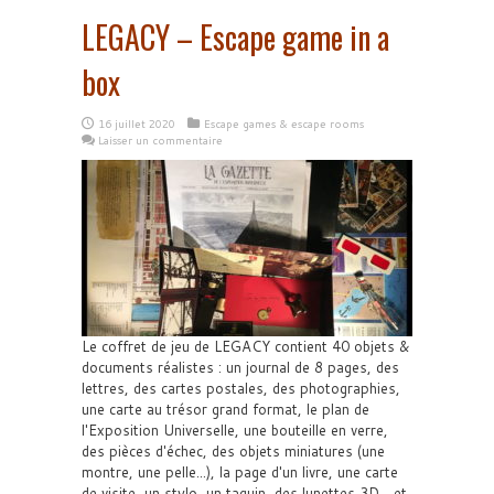
LEGACY – Escape game in a
box
16 juillet 2020
Escape games & escape rooms
Laisser un commentaire
Le coffret de jeu de LEGACY contient 40 objets &
documents réalistes : un journal de 8 pages, des
lettres, des cartes postales, des photographies,
une carte au trésor grand format, le plan de
l'Exposition Universelle, une bouteille en verre,
des pièces d'échec, des objets miniatures (une
montre, une pelle...), la page d'un livre, une carte
de visite, un stylo, un taquin, des lunettes 3D... et