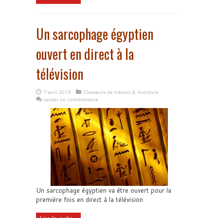
Un sarcophage égyptien
ouvert en direct à la
télévision
7 avril 2019
Chasseurs de trésors & Aventure
Laisser un commentaire
Un sarcophage égyptien va être ouvert pour la
première fois en direct à la télévision