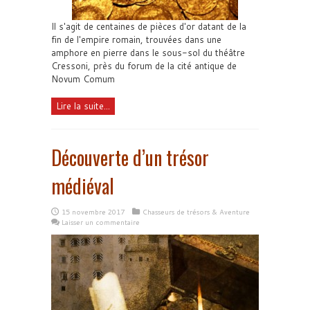
Il s'agit de centaines de pièces d'or datant de la
fin de l'empire romain, trouvées dans une
amphore en pierre dans le sous-sol du théâtre
Cressoni, près du forum de la cité antique de
Novum Comum
Lire la suite...
Découverte d’un trésor
médiéval
15 novembre 2017
Chasseurs de trésors & Aventure
Laisser un commentaire