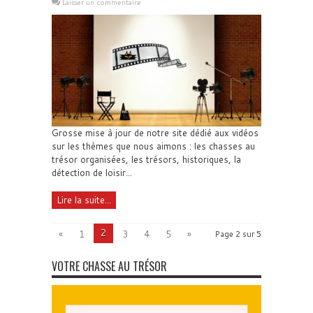
Laisser un commentaire
Grosse mise à jour de notre site dédié aux vidéos
sur les thèmes que nous aimons : les chasses au
trésor organisées, les trésors, historiques, la
détection de loisir...
Lire la suite...
2
«
1
3
4
5
»
Page 2 sur 5
VOTRE CHASSE AU TRÉSOR