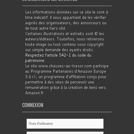
Les informations données sur ce site le sont à
titre indicatif. Il vous appartient de les vérifier
auprès des organisateurs, des annonceurs ou
de tout autre tiers cité.
Certaines illustrations et extraits sont © les
auteurs/éditeurs. Toutefois, nous retirerons
toute image ou tout contenu sous copyright
sur simple demande des ayants droits.
Respectez l'article 542-1 du code du
patrimoine
.
Le site www.chasses-au-tresor.com participe
au Programme Partenaires d’Amazon Europe
S.à r.l., un programme d’affiliation conçu pour
permettre à des sites de percevoir une
rémunération grâce à la création de liens vers
Amazon.fr
CONNEXION