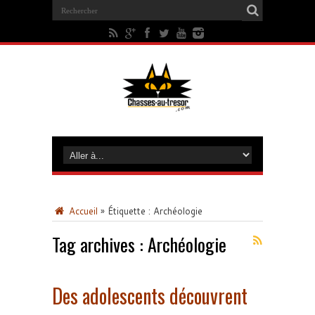
Accueil
»
Étiquette :
Archéologie
Tag archives :
Archéologie
Des adolescents découvrent