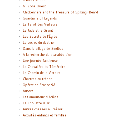
D’encre et d’or
N-Zone Quest
Chickenhare and the Treasure of Spiking-Beard
Guardians of Legends
Le Tarot des Veilleurs
Le Jade et le Granit
Les Secrets de l’Égide
Le secret du destrier
Dans le sillage de Sindbad
A la recherche du scarabée d’or
Une journée fabuleuse
La Chevalière du Téméraire
Le Chemin de la Victoire
Chartres au trésor
Opération France 98
Aurore
Les amoureux d’Ariège
La Chouette d’Or
Autres chasses au trésor
Activités enfants et familles