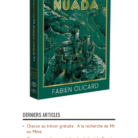
DERNIERS ARTICLES
Chasse au trésor gratuite : A la recherche de Mr
ou Mme