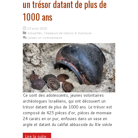
un trésor datant de plus de
1000 ans
25 août 2020
Actualités
,
Chasseurs de trésors & Aventure
Laisser un commentaire
Ce sont des adolescents, jeunes volontaires
archéologues Israéliens, qui ont découvert un
trésor datant de plus de 1000 ans. Le trésor est
composé de 425 pièces d'or, pièces de monnaie
24 carats en or pur, enfouies dans un vase en
argile et datant du califat abbasside du XIe siècle
Lire la suite...