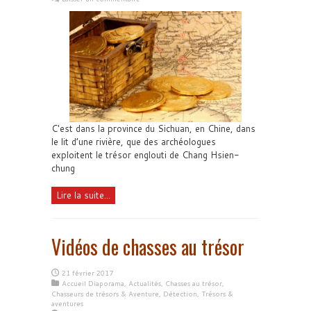
C'est dans la province du Sichuan, en Chine, dans
le lit d’une rivière, que des archéologues
exploitent le trésor englouti de Chang Hsien-
chung
Lire la suite...
Vidéos de chasses au trésor
21 février 2017
Accueil Diaporama
,
Actualités
,
Chasses au trésor
,
Chasseurs de trésors & Aventure
,
Détection
,
Trésors &
aventures