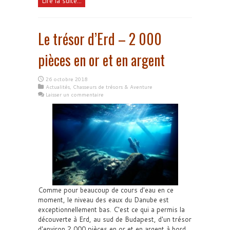
Lire la suite...
Le trésor d’Erd – 2 000
pièces en or et en argent
26 octobre 2018
Actualités
,
Chasseurs de trésors & Aventure
Laisser un commentaire
Comme pour beaucoup de cours d'eau en ce
moment, le niveau des eaux du Danube est
exceptionnellement bas. C'est ce qui a permis la
découverte à Erd, au sud de Budapest, d'un trésor
d'environ 2 000 pièces en or et en argent à bord