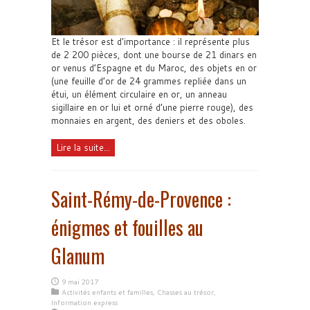
Et le trésor est d'importance : il représente plus
de 2 200 pièces, dont une bourse de 21 dinars en
or venus d’Espagne et du Maroc, des objets en or
(une feuille d’or de 24 grammes repliée dans un
étui, un élément circulaire en or, un anneau
sigillaire en or lui et orné d’une pierre rouge), des
monnaies en argent, des deniers et des oboles.
Lire la suite...
Saint-Rémy-de-Provence :
énigmes et fouilles au
Glanum
9 mai 2017
Activités enfants et familles
,
Chasses au trésor
,
Information express