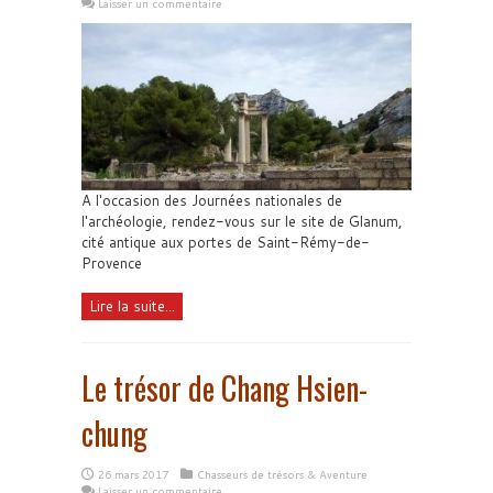
Laisser un commentaire
A l'occasion des Journées nationales de
l'archéologie, rendez-vous sur le site de Glanum,
cité antique aux portes de Saint-Rémy-de-
Provence
Lire la suite...
Le trésor de Chang Hsien-
chung
26 mars 2017
Chasseurs de trésors & Aventure
Laisser un commentaire