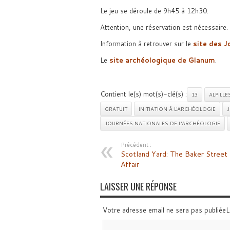
Le jeu se déroule de 9h45 à 12h30.
Attention, une réservation est nécessaire. L
Information à retrouver sur le
site des J
Le
site archéologique de Glanum
.
Contient le(s) mot(s)-clé(s) :
13
ALPILLE
GRATUIT
INITIATION À L'ARCHÉOLOGIE
J
JOURNÉES NATIONALES DE L'ARCHÉOLOGIE
Précédent :
Scotland Yard: The Baker Street
Affair
LAISSER UNE RÉPONSE
Votre adresse email ne sera pas publiée