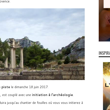
ovence.
INSPIR
e piste
le dimanche 18 juin 2017.
, est couplé avec une
initiation à l’archéologie
.
ira jusqu’au chantier de fouilles où vous vous initierez à