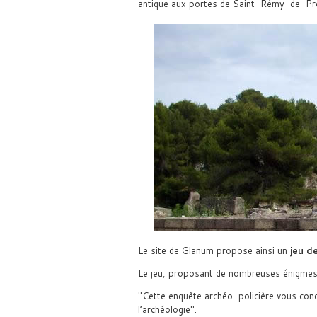
antique aux portes de Saint-Rémy-de-Pr
Le site de Glanum propose ainsi un
jeu d
Le jeu, proposant de nombreuses énigmes
Cette enquête archéo-policière vous condu
l’archéologie
.