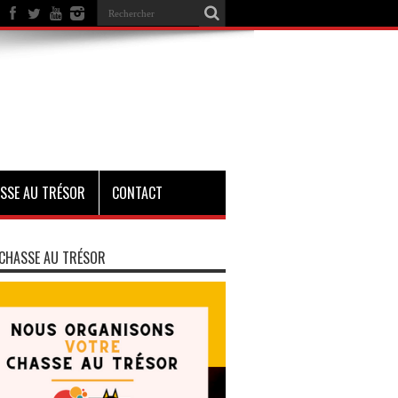
SSE AU TRÉSOR
CONTACT
CHASSE AU TRÉSOR