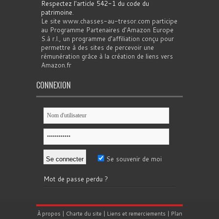
Respectez l'article 542-1 du code du
patrimoine
.
Le site www.chasses-au-tresor.com participe
au Programme Partenaires d’Amazon Europe
S.à r.l., un programme d’affiliation conçu pour
permettre à des sites de percevoir une
rémunération grâce à la création de liens vers
Amazon.fr
CONNEXION
Se souvenir de moi
Mot de passe perdu ?
À propos
|
Charte du site
|
Liens et remerciements
|
Plan