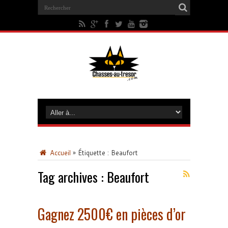
Accueil
»
Étiquette :
Beaufort
Tag archives :
Beaufort
Gagnez 2500€ en pièces d’or