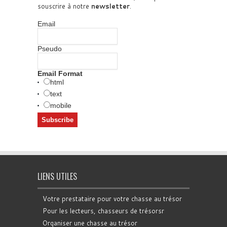
souscrire à notre
newsletter
.
Email
Pseudo
Email Format
html
text
mobile
LIENS UTILES
Votre prestataire pour votre chasse au trésor
Pour les lecteurs, chasseurs de trésorsr
Organiser une chasse au trésor