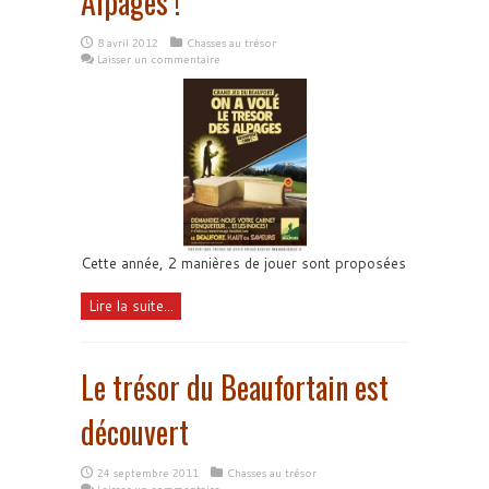
Alpages !
8 avril 2012
Chasses au trésor
Laisser un commentaire
Cette année, 2 manières de jouer sont proposées
Lire la suite...
Le trésor du Beaufortain est
découvert
24 septembre 2011
Chasses au trésor