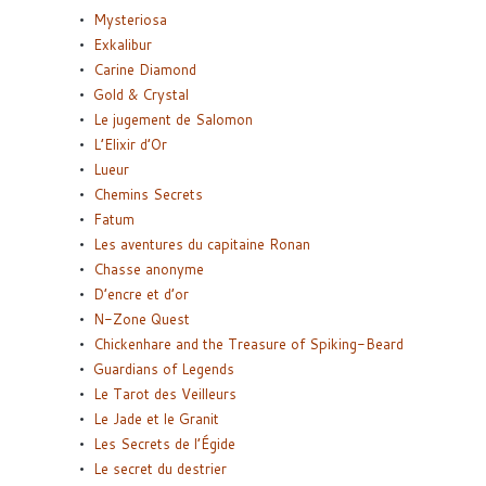
Mysteriosa
Exkalibur
Carine Diamond
Gold & Crystal
Le jugement de Salomon
L’Elixir d’Or
Lueur
Chemins Secrets
Fatum
Les aventures du capitaine Ronan
Chasse anonyme
D’encre et d’or
N-Zone Quest
Chickenhare and the Treasure of Spiking-Beard
Guardians of Legends
Le Tarot des Veilleurs
Le Jade et le Granit
Les Secrets de l’Égide
Le secret du destrier