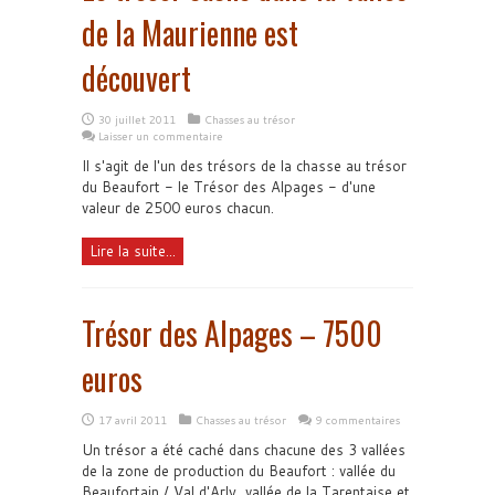
de la Maurienne est
découvert
30 juillet 2011
Chasses au trésor
Laisser un commentaire
Il s'agit de l'un des trésors de la chasse au trésor
du Beaufort - le Trésor des Alpages - d'une
valeur de 2500 euros chacun.
Lire la suite...
Trésor des Alpages – 7500
euros
17 avril 2011
Chasses au trésor
9 commentaires
Un trésor a été caché dans chacune des 3 vallées
de la zone de production du Beaufort : vallée du
Beaufortain / Val d'Arly, vallée de la Tarentaise et