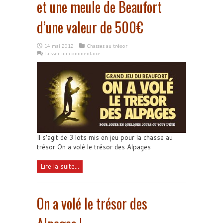
et une meule de Beaufort
d’une valeur de 500€
14 mai 2012
Chasses au trésor
Laisser un commentaire
Il s'agit de 3 lots mis en jeu pour la chasse au
trésor On a volé le trésor des Alpages
Lire la suite...
On a volé le trésor des