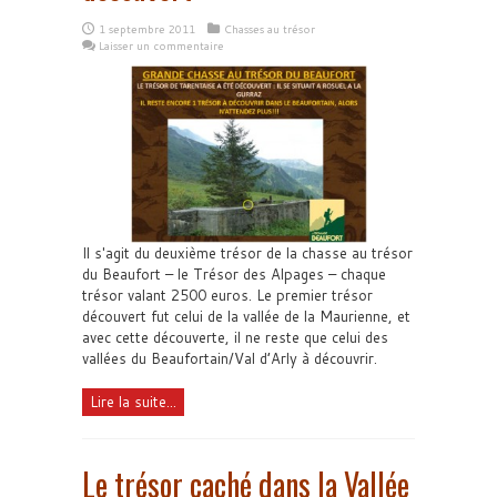
1 septembre 2011
Chasses au trésor
Laisser un commentaire
Il s'agit du deuxième trésor de la chasse au trésor
du Beaufort – le Trésor des Alpages – chaque
trésor valant 2500 euros. Le premier trésor
découvert fut celui de la vallée de la Maurienne, et
avec cette découverte, il ne reste que celui des
vallées du Beaufortain/Val d’Arly à découvrir.
Lire la suite...
Le trésor caché dans la Vallée