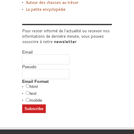
Autour des chasses au trésor
La petite encyclopédie
Pour rester informé de l'actualité ou recevoir nos
informations de dernière minute, vous pouvez
souscrire à notre
newsletter
.
Email
Pseudo
Email Format
html
text
mobile