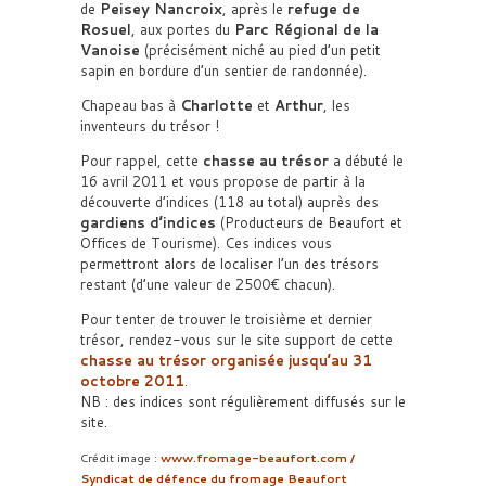
de
Peisey Nancroix
, après le
refuge de
Rosuel
, aux portes du
Parc Régional de la
Vanoise
(précisément niché au pied d’un petit
sapin en bordure d’un sentier de randonnée).
Chapeau bas à
Charlotte
et
Arthur
, les
inventeurs du trésor !
Pour rappel, cette
chasse au trésor
a débuté le
16 avril 2011 et vous propose de partir à la
découverte d’indices (118 au total) auprès des
gardiens d’indices
(Producteurs de Beaufort et
Offices de Tourisme). Ces indices vous
permettront alors de localiser l’un des trésors
restant (d’une valeur de 2500€ chacun).
Pour tenter de trouver le troisième et dernier
trésor, rendez-vous sur le site support de cette
chasse au trésor
organisée jusqu’au 31
octobre 2011
.
NB : des indices sont régulièrement diffusés sur le
site.
Crédit image :
www.fromage-beaufort.com /
Syndicat de défence du fromage Beaufort