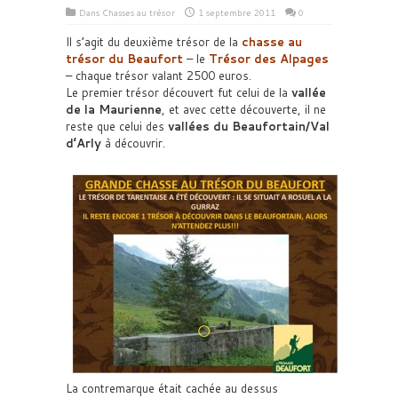
Dans
Chasses au trésor
1 septembre 2011
0
Il s’agit du deuxième trésor de la
chasse au
trésor du Beaufort
– le
Trésor des Alpages
– chaque trésor valant 2500 euros.
Le premier trésor découvert fut celui de la
vallée
de la Maurienne
, et avec cette découverte, il ne
reste que celui des
vallées du Beaufortain/Val
d’Arly
à découvrir.
La contremarque était cachée au dessus