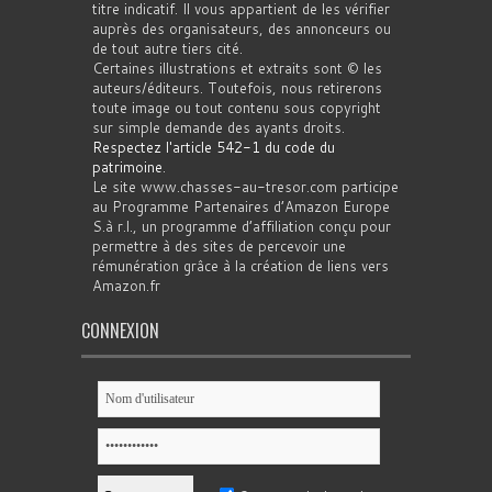
titre indicatif. Il vous appartient de les vérifier
auprès des organisateurs, des annonceurs ou
de tout autre tiers cité.
Certaines illustrations et extraits sont © les
auteurs/éditeurs. Toutefois, nous retirerons
toute image ou tout contenu sous copyright
sur simple demande des ayants droits.
Respectez l'article 542-1 du code du
patrimoine
.
Le site www.chasses-au-tresor.com participe
au Programme Partenaires d’Amazon Europe
S.à r.l., un programme d’affiliation conçu pour
permettre à des sites de percevoir une
rémunération grâce à la création de liens vers
Amazon.fr
CONNEXION