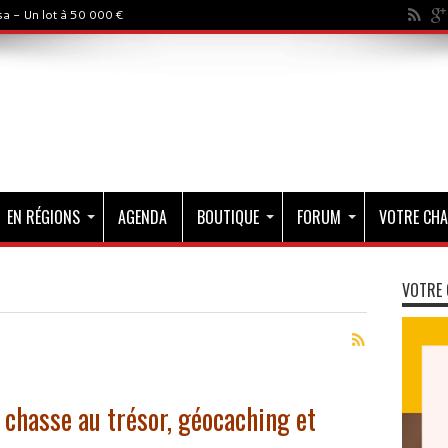
a - Un lot à 50 000 €
EN RÉGIONS
AGENDA
BOUTIQUE
FORUM
VOTRE CHA
VOTRE 
chasse au trésor, géocaching et