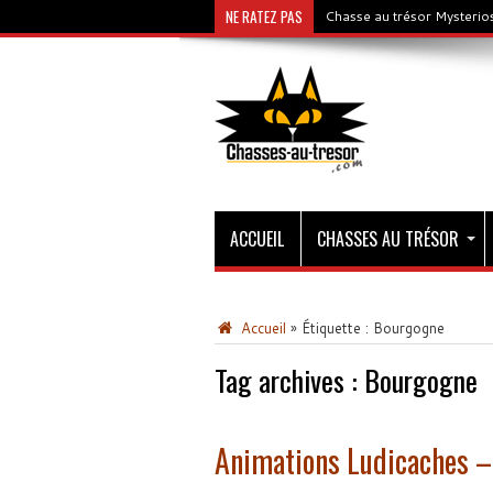
NE RATEZ PAS
Chasse au trésor Mysterios
ACCUEIL
CHASSES AU TRÉSOR
Accueil
»
Étiquette :
Bourgogne
Tag archives :
Bourgogne
Animations Ludicaches – 