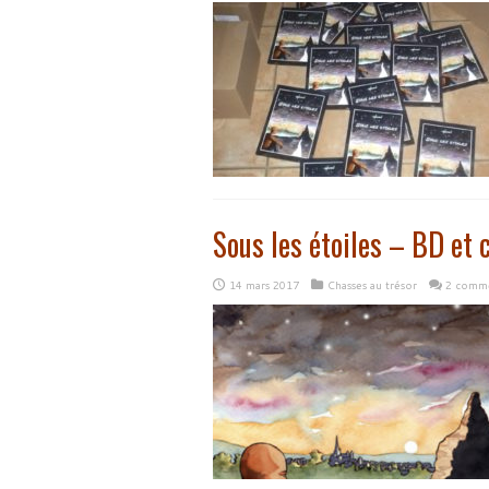
Sous les étoiles – BD et 
14 mars 2017
Chasses au trésor
2 comme