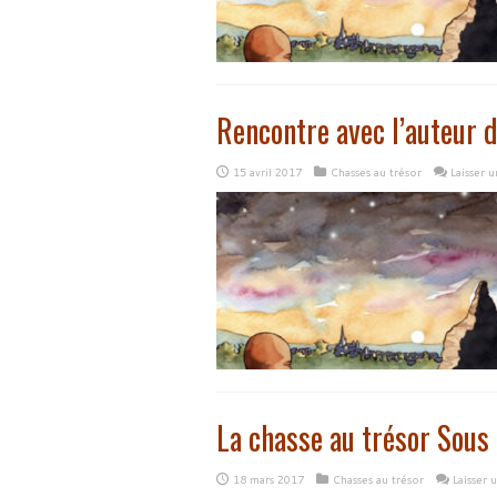
Rencontre avec l’auteur d
15 avril 2017
Chasses au trésor
Laisser 
La chasse au trésor Sous 
18 mars 2017
Chasses au trésor
Laisser