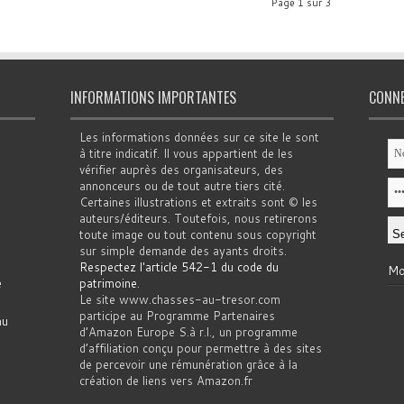
Page 1 sur 3
INFORMATIONS IMPORTANTES
CONN
Les informations données sur ce site le sont
à titre indicatif. Il vous appartient de les
vérifier auprès des organisateurs, des
annonceurs ou de tout autre tiers cité.
Certaines illustrations et extraits sont © les
auteurs/éditeurs. Toutefois, nous retirerons
toute image ou tout contenu sous copyright
sur simple demande des ayants droits.
Respectez l'article 542-1 du code du
Mo
e
patrimoine
.
Le site www.chasses-au-tresor.com
participe au Programme Partenaires
au
d’Amazon Europe S.à r.l., un programme
d’affiliation conçu pour permettre à des sites
de percevoir une rémunération grâce à la
création de liens vers Amazon.fr