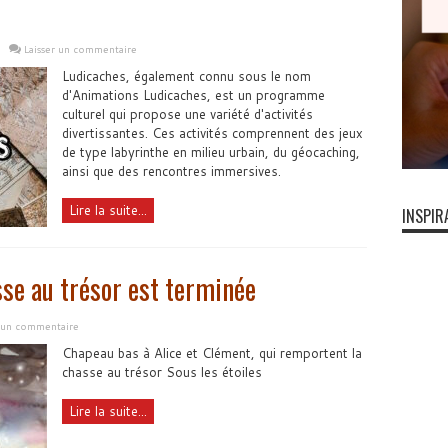
Laisser un commentaire
Ludicaches, également connu sous le nom
d'Animations Ludicaches, est un programme
culturel qui propose une variété d'activités
divertissantes. Ces activités comprennent des jeux
de type labyrinthe en milieu urbain, du géocaching,
ainsi que des rencontres immersives.
Lire la suite...
INSPIR
sse au trésor est terminée
r un commentaire
Chapeau bas à Alice et Clément, qui remportent la
chasse au trésor Sous les étoiles
Lire la suite...