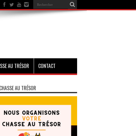
SSE AU TRÉSOR
CONTACT
CHASSE AU TRÉSOR