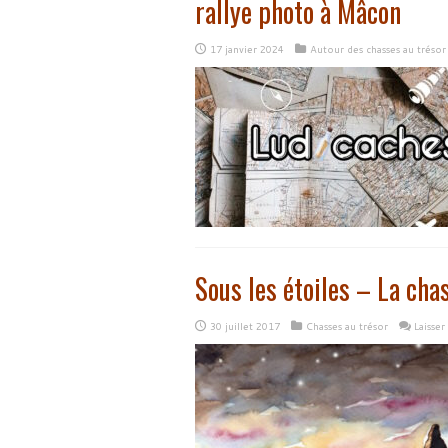
rallye photo à Mâcon
17 janvier 2024
Autour des chasses au trésor
Sous les étoiles – La cha
30 juillet 2017
Chasses au trésor
Laisse