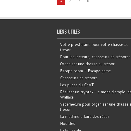
1
2
3
»
LIENS UTILES
Votre prestataire pour votre chasse au
trésor
Pour les lecteurs, chasseurs de trésorsr
Organiser une chasse au trésor
Escape room - Escape game
Chasseurs de trésors
Les puces du ChAT
Réaliser un cryptex : le mode d'emploi d
Wallace
Vademecum pour organiser une chasse 
trésor
La machine à faire des rébus
Nos clés
La boussole