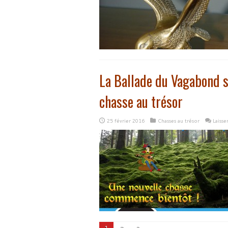
La Ballade du Vagabond s
chasse au trésor
25 février 2016
Chasses au trésor
Laiss