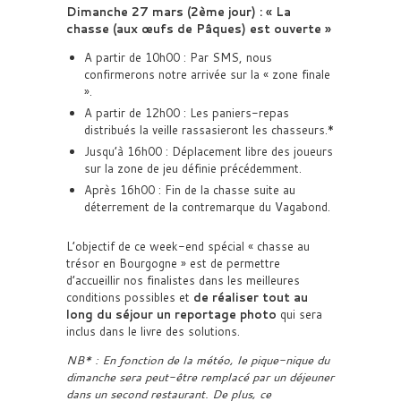
Dimanche 27 mars (2ème jour) : « La
chasse (aux œufs de Pâques) est ouverte »
A partir de 10h00 : Par SMS, nous
confirmerons notre arrivée sur la « zone finale
».
A partir de 12h00 : Les paniers-repas
distribués la veille rassasieront les chasseurs.*
Jusqu’à 16h00 : Déplacement libre des joueurs
sur la zone de jeu définie précédemment.
Après 16h00 : Fin de la chasse suite au
déterrement de la contremarque du Vagabond.
L’objectif de ce week-end spécial « chasse au
trésor en Bourgogne » est de permettre
d’accueillir nos finalistes dans les meilleures
conditions possibles et
de réaliser tout au
long du séjour un reportage photo
qui sera
inclus dans le livre des solutions.
NB* : En fonction de la météo, le pique-nique du
dimanche sera peut-être remplacé par un déjeuner
dans un second restaurant. De plus, ce