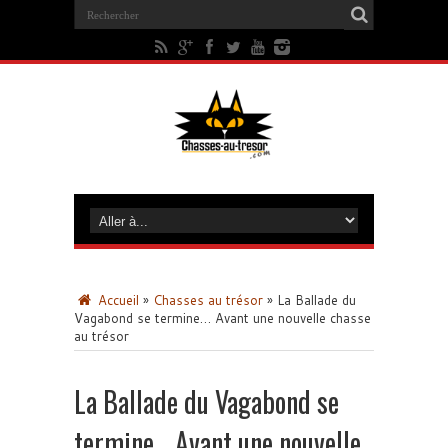
Accueil
»
Chasses au trésor
»
La Ballade du
Vagabond se termine… Avant une nouvelle chasse
au trésor
La Ballade du Vagabond se
termine… Avant une nouvelle