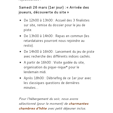
Samedi 26 mars (1er jour) : « Arrivée des
joueurs, découverte du site »
De 12h00 à 13h00 : Accueil des 3 finalistes
sur site, remise du dossier pour le jeu de
piste.
De 13h00 à 14h00 : Repas en commun (les
retardataires pourront nous rejoindre au
resto).
De 14h00 à 16h00 : Lancement du jeu de piste
avec recherche des différents indices cachés.
A partir de 16h00 : Visite guidée du site,
organisation du pique-nique* pour le
lendemain midi.
Après 18h00 : Débriefing de ce 1er jour avec
les classiques questions de dernières
minutes…
Pour l’hébergement du soir, nous avons
sélectionné (pour le moment) de
charmantes
chambres d’hôte
avec petit déjeuner inclus.