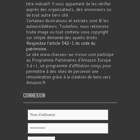
titre indicatif. Il vous appartient de les vérifier
auprès des organisateurs, des annonceurs ou
de tout autre tiers cité.
Certaines illustrations et extraits sont © les
auteurs/éditeurs. Toutefois, nous retirerons
toute image ou tout contenu sous copyright
sur simple demande des ayants droits.
Respectez l'article 542-1 du code du
patrimoine
.
Le site www.chasses-au-tresor.com participe
au Programme Partenaires d’Amazon Europe
S.à r.l., un programme d’affiliation conçu pour
permettre à des sites de percevoir une
rémunération grâce à la création de liens vers
Amazon.fr
CONNEXION