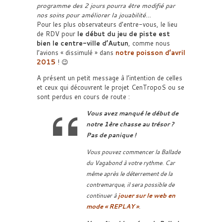
programme des 2 jours pourra être modifié par
nos soins pour améliorer la jouabilité…
Pour les plus observateurs d’entre-vous, le lieu
de RDV pour
le début du jeu de piste est
bien le centre-ville d’Autun
, comme nous
l’avions « dissimulé » dans
notre poisson d’avril
2015
! 😉
A présent un petit message à l’intention de celles
et ceux qui découvrent le projet CenTropoS ou se
sont perdus en cours de route :
Vous avez manqué le début de
notre 1ère chasse au trésor ?
Pas de panique !
Vous pouvez commencer la Ballade
du Vagabond à votre rythme. Car
même après le déterrement de la
contremarque, il sera possible de
continuer à
jouer sur le web en
mode « REPLAY »
.