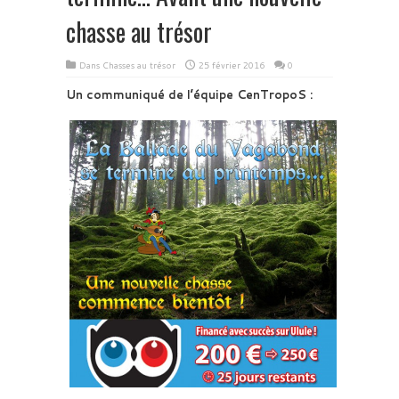
chasse au trésor
Dans
Chasses au trésor
25 février 2016
0
Un communiqué de l’équipe CenTropoS :