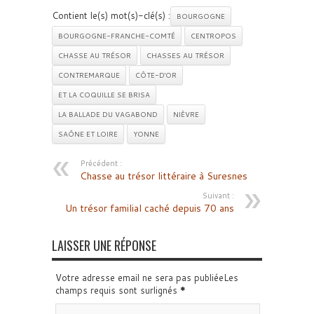
Contient le(s) mot(s)-clé(s) :
BOURGOGNE
BOURGOGNE-FRANCHE-COMTÉ
CENTROPOS
CHASSE AU TRÉSOR
CHASSES AU TRÉSOR
CONTREMARQUE
CÔTE-D'OR
ET LA COQUILLE SE BRISA
LA BALLADE DU VAGABOND
NIÈVRE
SAÔNE ET LOIRE
YONNE
Précédent :
Chasse au trésor littéraire à Suresnes
Suivant :
Un trésor familial caché depuis 70 ans
LAISSER UNE RÉPONSE
Votre adresse email ne sera pas publiéeLes
champs requis sont surlignés
*