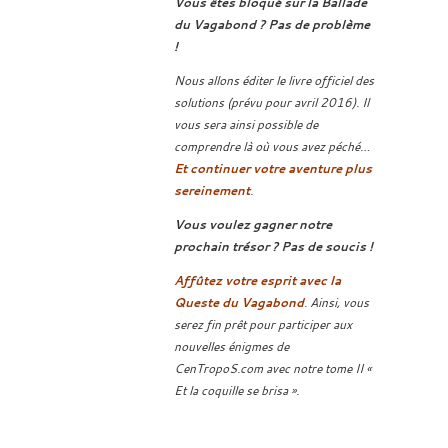
Vous êtes bloqué sur la Ballade
du Vagabond ? Pas de problème
!
Nous allons éditer le livre officiel des
solutions (prévu pour avril 2016). Il
vous sera ainsi possible de
comprendre là où vous avez péché…
Et continuer votre aventure plus
sereinement
.
Vous voulez gagner notre
prochain trésor ? Pas de soucis !
Affûtez votre esprit avec la
Queste du Vagabond
. Ainsi, vous
serez fin prêt pour participer aux
nouvelles énigmes de
CenTropoS.com avec notre tome II «
Et la coquille se brisa ».