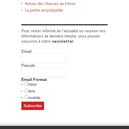
Autour des chasses au trésor
La petite encyclopédie
Pour rester informé de l'actualité ou recevoir nos
informations de dernière minute, vous pouvez
souscrire à notre
newsletter
.
Email
Pseudo
Email Format
html
text
mobile