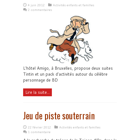
4 juin 2012
Activités enfants et familles
2 commentaires
L'hôtel Amigo, à Bruxelles, propose deux suites
Tintin et un pack d'activités autour du célèbre
personnage de BD
Lire la suite...
Jeu de piste souterrain
22 février 2012
Activités enfants et familles
1 commentaire