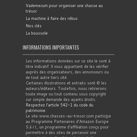
Vademecum pour organiser une chasse au
trésor
La machine à faire des rébus
Nos clés
La boussole
INFORMATIONS IMPORTANTES
Les informations données sur ce site le sont à
titre indicatif. Il vous appartient de les vérifier
auprès des organisateurs, des annonceurs ou
de tout autre tiers cité.
Certaines illustrations et extraits sont © les
auteurs/éditeurs. Toutefois, nous retirerons
toute image ou tout contenu sous copyright
sur simple demande des ayants droits.
Respectez l'article 542-1 du code du
patrimoine
.
Le site www.chasses-au-tresor.com participe
au Programme Partenaires d’Amazon Europe
S.à r.l., un programme d’affiliation conçu pour
permettre à des sites de percevoir une