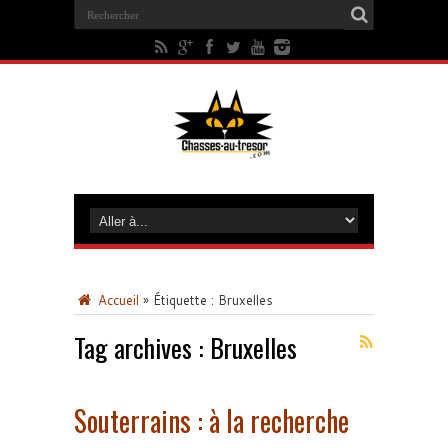
Accueil
»
Étiquette :
Bruxelles
Tag archives :
Bruxelles
Souterrains : à la recherche