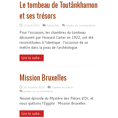
Le tombeau de Toutânkhamon
et ses trésors
23 avril 2011
Actualités
Laisser un commentaire
Pour l'occasion, les chambres du tombeau
découvert par Howard Carter en 1922, ont été
reconstituées à l'identique : l'occasion de se
mettre dans la peau de l'archéologue.
Lire la suite...
Mission Bruxelles
26 octobre 2010
Chasses au trésor
Laisser un commentaire
Nouvel épisode du Mystère des Pièces d’Or, et
nous quittons l'Egypte : Mission Bruxelles
Lire la suite...