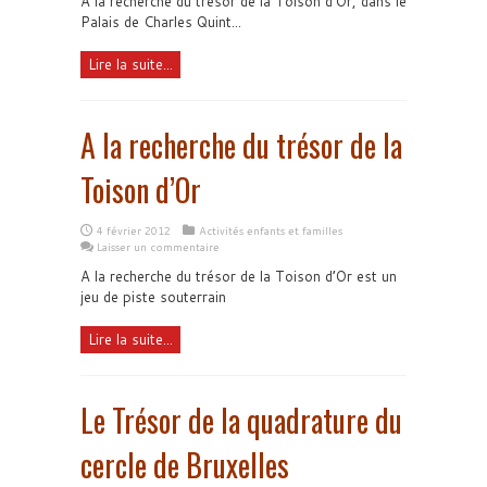
A la recherche du trésor de la Toison d’Or, dans le
Palais de Charles Quint...
Lire la suite...
A la recherche du trésor de la
Toison d’Or
4 février 2012
Activités enfants et familles
Laisser un commentaire
A la recherche du trésor de la Toison d’Or est un
jeu de piste souterrain
Lire la suite...
Le Trésor de la quadrature du
cercle de Bruxelles