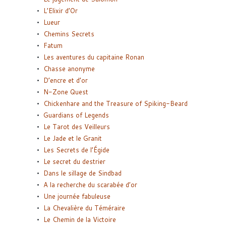
L’Elixir d’Or
Lueur
Chemins Secrets
Fatum
Les aventures du capitaine Ronan
Chasse anonyme
D’encre et d’or
N-Zone Quest
Chickenhare and the Treasure of Spiking-Beard
Guardians of Legends
Le Tarot des Veilleurs
Le Jade et le Granit
Les Secrets de l’Égide
Le secret du destrier
Dans le sillage de Sindbad
A la recherche du scarabée d’or
Une journée fabuleuse
La Chevalière du Téméraire
Le Chemin de la Victoire