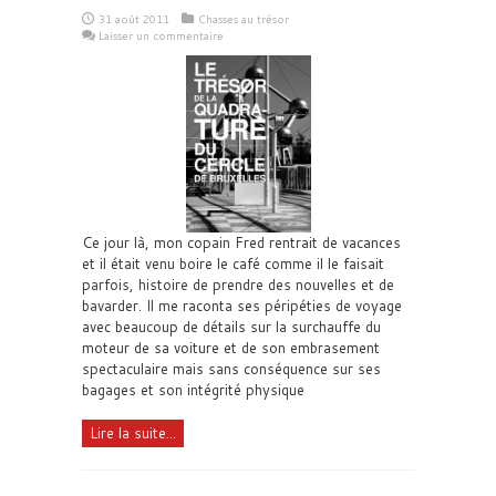
31 août 2011
Chasses au trésor
Laisser un commentaire
Ce jour là, mon copain Fred rentrait de vacances
et il était venu boire le café comme il le faisait
parfois, histoire de prendre des nouvelles et de
bavarder. Il me raconta ses péripéties de voyage
avec beaucoup de détails sur la surchauffe du
moteur de sa voiture et de son embrasement
spectaculaire mais sans conséquence sur ses
bagages et son intégrité physique
Lire la suite...