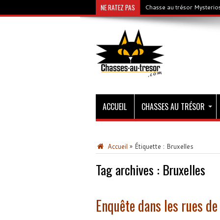
NE RATEZ PAS
Chasse au trésor Mysterios
ACCUEIL
CHASSES AU TRÉSOR
Accueil
»
Étiquette :
Bruxelles
Tag archives :
Bruxelles
Enquête dans les rues de