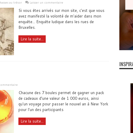
hasses au trésor
Laisser un commentaire
Si vous êtes arrivés sur mon site, c'est que vous
avez manifesté la volonté de m'aider dans mon
enquête... Enquête ludique dans les rues de
Bruxelles.
Lire la suite...
INSPIR
commentaire
Chacune des 7 boules permet de gagner un pack
de cadeaux d’une valeur de 1 000 euros, ainsi
qu'un voyage pour passer le nouvel an à New York
pour l'un des participants
Lire la suite...