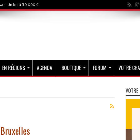
a - Un lot à 50 000 €
EN RÉGIONS
AGENDA
BOUTIQUE
FORUM
VOTRE CHA
VOTRE 
 Bruxelles