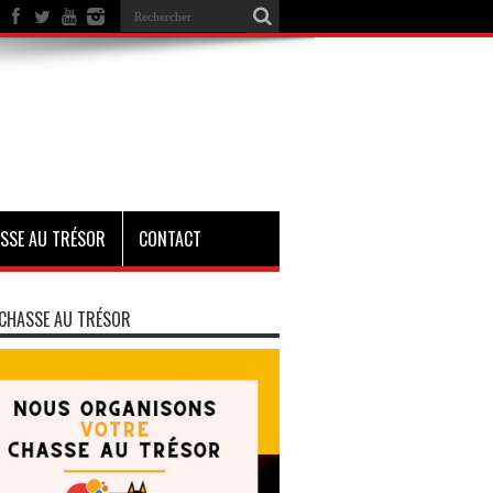
SSE AU TRÉSOR
CONTACT
CHASSE AU TRÉSOR