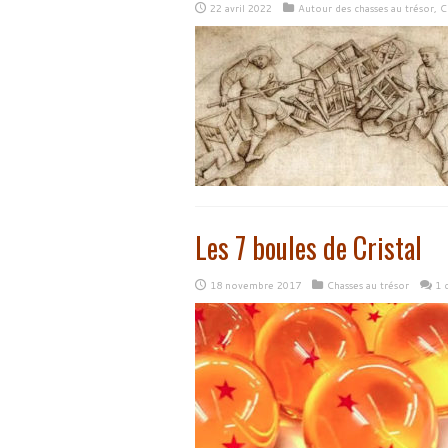
22 avril 2022
Autour des chasses au trésor
,
C
Les 7 boules de Cristal
18 novembre 2017
Chasses au trésor
1 