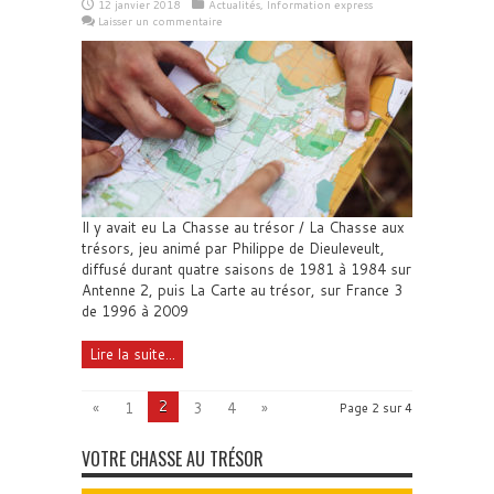
12 janvier 2018
Actualités
,
Information express
Laisser un commentaire
Il y avait eu La Chasse au trésor / La Chasse aux
trésors, jeu animé par Philippe de Dieuleveult,
diffusé durant quatre saisons de 1981 à 1984 sur
Antenne 2, puis La Carte au trésor, sur France 3
de 1996 à 2009
Lire la suite...
2
«
1
3
4
»
Page 2 sur 4
VOTRE CHASSE AU TRÉSOR