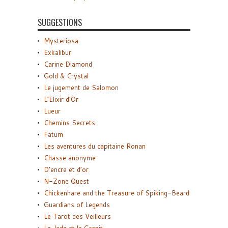
SUGGESTIONS
Mysteriosa
Exkalibur
Carine Diamond
Gold & Crystal
Le jugement de Salomon
L’Elixir d’Or
Lueur
Chemins Secrets
Fatum
Les aventures du capitaine Ronan
Chasse anonyme
D’encre et d’or
N-Zone Quest
Chickenhare and the Treasure of Spiking-Beard
Guardians of Legends
Le Tarot des Veilleurs