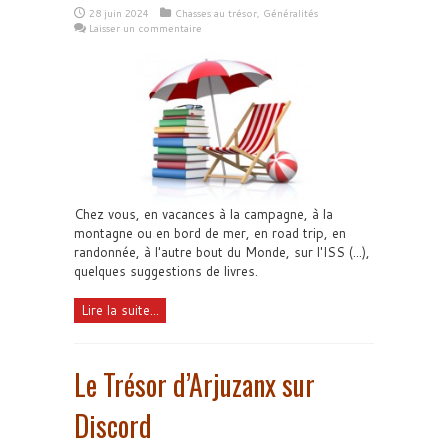
28 juin 2024
Chasses au trésor
,
Généralités
Laisser un commentaire
Chez vous, en vacances à la campagne, à la
montagne ou en bord de mer, en road trip, en
randonnée, à l'autre bout du Monde, sur l'ISS (...),
quelques suggestions de livres.
Lire la suite...
Le Trésor d’Arjuzanx sur
Discord