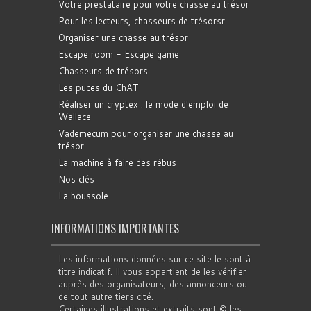
Votre prestataire pour votre chasse au trésor
Pour les lecteurs, chasseurs de trésorsr
Organiser une chasse au trésor
Escape room - Escape game
Chasseurs de trésors
Les puces du ChAT
Réaliser un cryptex : le mode d'emploi de
Wallace
Vademecum pour organiser une chasse au
trésor
La machine à faire des rébus
Nos clés
La boussole
INFORMATIONS IMPORTANTES
Les informations données sur ce site le sont à
titre indicatif. Il vous appartient de les vérifier
auprès des organisateurs, des annonceurs ou
de tout autre tiers cité.
Certaines illustrations et extraits sont © les