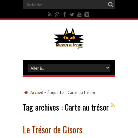
Accueil
»
Étiquette :
Carte au trésor
Tag archives :
Carte au trésor
Le Trésor de Gisors