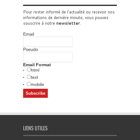
Pour rester informé de l'actualité ou recevoir nos
informations de dernière minute, vous pouvez
souscrire à notre
newsletter
.
Email
Pseudo
Email Format
html
text
mobile
LIENS UTILES