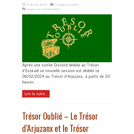
6 février 2024
Chasses au trésor
Laisser un commentaire
Après une soirée Discord dédiée au Trésor
d'Euskadi un nouvelle session est dédiée ce
06/02/2024 au Trésor d'Arjuzanx, à partir de 20
heures
Lire la suite...
Trésor Oublié – Le Trésor
d’Arjuzanx et le Trésor