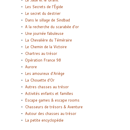
Le Jade et le Granit
Les Secrets de l’Égide
Le secret du destrier
Dans le sillage de Sindbad
A la recherche du scarabée d’or
Une journée fabuleuse
La Chevalière du Téméraire
Le Chemin de la Victoire
Chartres au trésor
Opération France 98
Aurore
Les amoureux d’Ariège
La Chouette d’Or
Autres chasses au trésor
Activités enfants et familles
Escape games & escape rooms
Chasseurs de trésors & Aventure
Autour des chasses au trésor
La petite encyclopédie