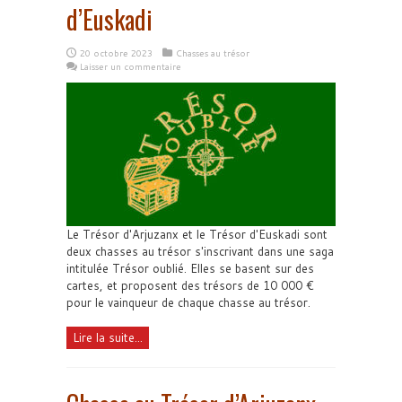
d’Euskadi
20 octobre 2023
Chasses au trésor
Laisser un commentaire
Le Trésor d'Arjuzanx et le Trésor d'Euskadi sont
deux chasses au trésor s'inscrivant dans une saga
intitulée Trésor oublié. Elles se basent sur des
cartes, et proposent des trésors de 10 000 €
pour le vainqueur de chaque chasse au trésor.
Lire la suite...