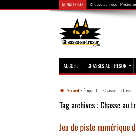
NE RATEZ PAS
Chasse au trésor Mysterios
ACCUEIL
CHASSES AU TRÉSOR
Accueil
»
Étiquette :
Chasse au trésor 
Tag archives :
Chasse au tr
Jeu de piste numérique da