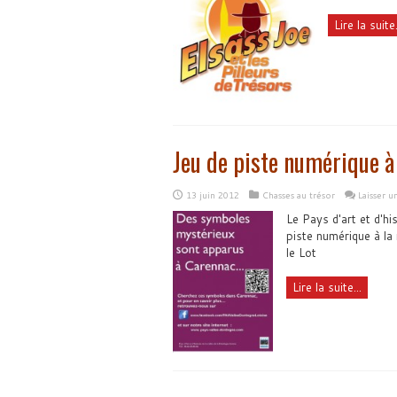
Lire la suite.
Jeu de piste numérique à
13 juin 2012
Chasses au trésor
Laisser 
Le Pays d'art et d'hi
piste numérique à la
le Lot
Lire la suite...