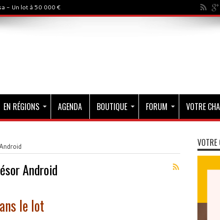
a - Un lot à 50 000 €
EN RÉGIONS
AGENDA
BOUTIQUE
FORUM
VOTRE CHA
VOTRE 
Android
ésor Android
ns le lot