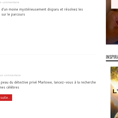
 un commentaire
e d'un moine mystérieusement disparu et résolvez les
 sur le parcours
INSPIR
r un commentaire
 peau du détective privé Marlowe, lancez-vous à la recherche
es célèbres
suite...