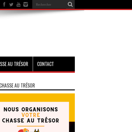
SSE AU TRÉSOR
CONTACT
CHASSE AU TRÉSOR