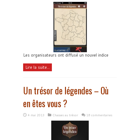
Les organisateurs ont diffusé un nouvel indice
Lire la suite...
Un trésor de légendes – Où
en êtes vous ?
4 mai 2013
Chasses au trésor
18 commentaires