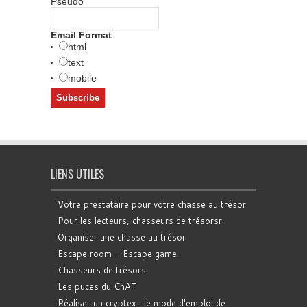
Pseudo
Email Format
html
text
mobile
LIENS UTILES
Votre prestataire pour votre chasse au trésor
Pour les lecteurs, chasseurs de trésorsr
Organiser une chasse au trésor
Escape room - Escape game
Chasseurs de trésors
Les puces du ChAT
Réaliser un cryptex : le mode d'emploi de