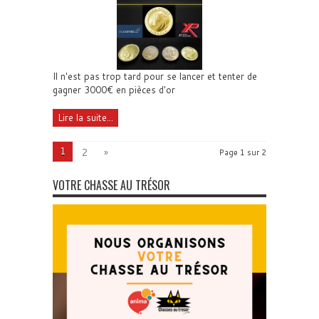
Il n'est pas trop tard pour se lancer et tenter de
gagner 3000€ en pièces d'or
Lire la suite...
1
2
»
Page 1 sur 2
VOTRE CHASSE AU TRÉSOR