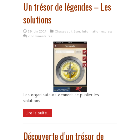
Un trésor de légendes – Les
solutions
29 juin 2014
Chasses au trésor
,
Information express
2 commentaires
Les organisateurs viennent de publier les
solutions
Lire la suite...
Découverte d’un trésor de