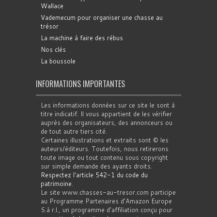
Wallace
Vademecum pour organiser une chasse au
trésor
La machine à faire des rébus
Nos clés
La boussole
INFORMATIONS IMPORTANTES
Les informations données sur ce site le sont à
titre indicatif. Il vous appartient de les vérifier
auprès des organisateurs, des annonceurs ou
de tout autre tiers cité.
Certaines illustrations et extraits sont © les
auteurs/éditeurs. Toutefois, nous retirerons
toute image ou tout contenu sous copyright
sur simple demande des ayants droits.
Respectez l'article 542-1 du code du
patrimoine
.
Le site www.chasses-au-tresor.com participe
au Programme Partenaires d’Amazon Europe
S.à r.l., un programme d’affiliation conçu pour