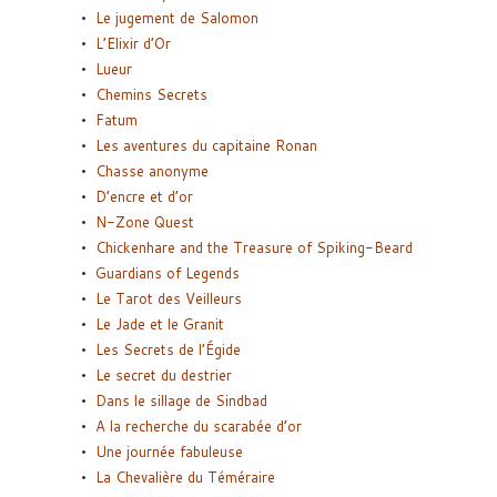
Le jugement de Salomon
L’Elixir d’Or
Lueur
Chemins Secrets
Fatum
Les aventures du capitaine Ronan
Chasse anonyme
D’encre et d’or
N-Zone Quest
Chickenhare and the Treasure of Spiking-Beard
Guardians of Legends
Le Tarot des Veilleurs
Le Jade et le Granit
Les Secrets de l’Égide
Le secret du destrier
Dans le sillage de Sindbad
A la recherche du scarabée d’or
Une journée fabuleuse
La Chevalière du Téméraire