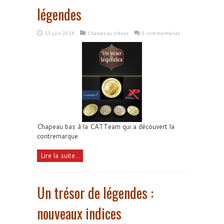
légendes
13 juin 2014
Chasses au trésor
5 commentaires
Chapeau bas à la CATTeam qui a découvert la
contremarque
Lire la suite...
Un trésor de légendes :
nouveaux indices