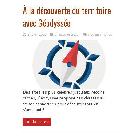
À la découverte du territoire
avec Géodyssée
13 avril 2017
Chasses au trésor
2 commentaires
Des sites les plus célèbres jusqu’aux recoins
cachés, Géodyssée propose des chasses au
trésor connectées pour découvrir tout en
s'amusant !
Lire la suite...