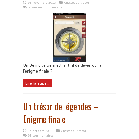
24 novembre 2013
Chasses au trésor
Laisser un commentaire
Un 3e indice permettra-t-il de déverrouiller
l'énigme finale ?
Lire la suite...
Un trésor de légendes –
Enigme finale
15 octobre 2013
Chasses au trésor
24 commentaires