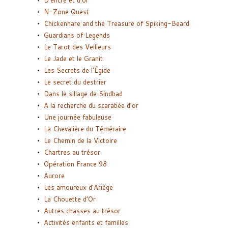
D’encre et d’or
N-Zone Quest
Chickenhare and the Treasure of Spiking-Beard
Guardians of Legends
Le Tarot des Veilleurs
Le Jade et le Granit
Les Secrets de l’Égide
Le secret du destrier
Dans le sillage de Sindbad
A la recherche du scarabée d’or
Une journée fabuleuse
La Chevalière du Téméraire
Le Chemin de la Victoire
Chartres au trésor
Opération France 98
Aurore
Les amoureux d’Ariège
La Chouette d’Or
Autres chasses au trésor
Activités enfants et familles