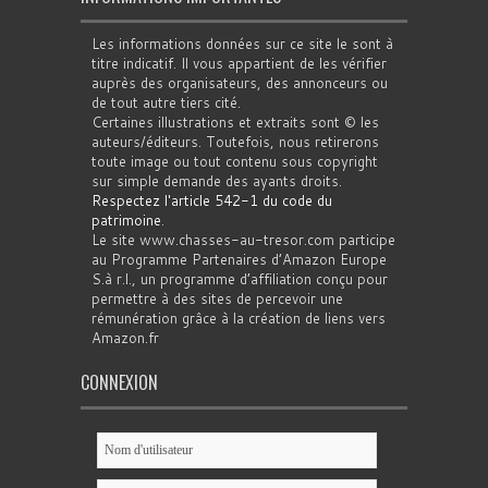
Les informations données sur ce site le sont à
titre indicatif. Il vous appartient de les vérifier
auprès des organisateurs, des annonceurs ou
de tout autre tiers cité.
Certaines illustrations et extraits sont © les
auteurs/éditeurs. Toutefois, nous retirerons
toute image ou tout contenu sous copyright
sur simple demande des ayants droits.
Respectez l'article 542-1 du code du
patrimoine
.
Le site www.chasses-au-tresor.com participe
au Programme Partenaires d’Amazon Europe
S.à r.l., un programme d’affiliation conçu pour
permettre à des sites de percevoir une
rémunération grâce à la création de liens vers
Amazon.fr
CONNEXION