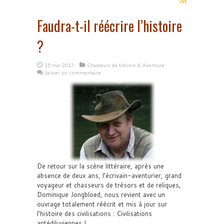
Faudra-t-il réécrire l’histoire
?
15 mai 2012
Chasseurs de trésors & Aventure
Laisser un commentaire
De retour sur la scène littéraire, après une
absence de deux ans, l’écrivain-aventurier, grand
voyageur et chasseurs de trésors et de reliques,
Dominique Jongbloed, nous revient avec un
ouvrage totalement réécrit et mis à jour sur
l’histoire des civilisations : Civilisations
antédiluviennes !