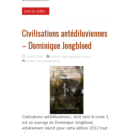
Lire la suite...
Civilisations antédiluviennes
– Dominique Jongbloed
3 avril 2012
Autour des chasses au trésor
Laisser un commentaire
Civilisations antédiluviennes, dont voici le tome 1,
est un ouvrage de Dominique Jongbloed,
entièrement réécrit pour cette édition 2012 tout