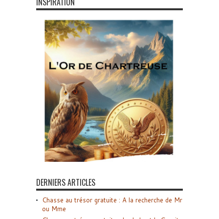
INSPIRATION
DERNIERS ARTICLES
Chasse au trésor gratuite : A la recherche de Mr
ou Mme