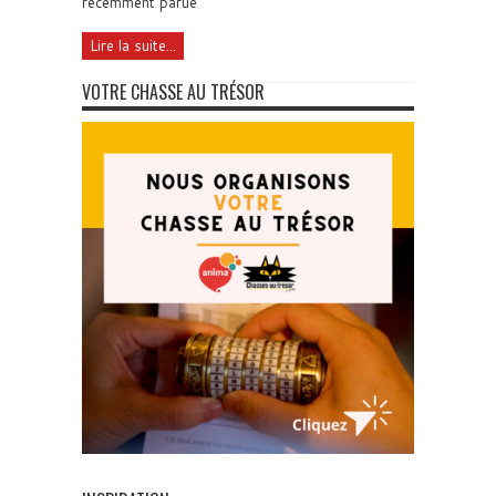
récemment parue
Lire la suite...
VOTRE CHASSE AU TRÉSOR