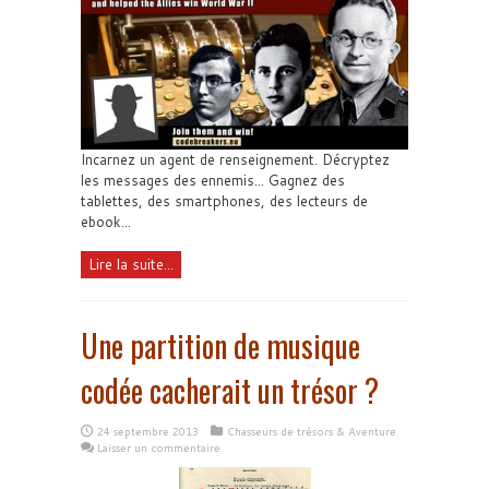
Incarnez un agent de renseignement. Décryptez
les messages des ennemis... Gagnez des
tablettes, des smartphones, des lecteurs de
ebook...
Lire la suite...
Une partition de musique
codée cacherait un trésor ?
24 septembre 2013
Chasseurs de trésors & Aventure
Laisser un commentaire