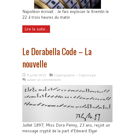
Napoléon écrivait : Je fais exploser le Kremlin le
22 à trois heures du matin
Lire la suite...
Le Dorabella Code – La
nouvelle
8 juillet 2012
Cryptographie - Cryptologie
Laisser un commentaire
Juillet 1897, Miss Dora Penny, 23 ans, reçoit un
message crypté de la part d’Edward Elgar