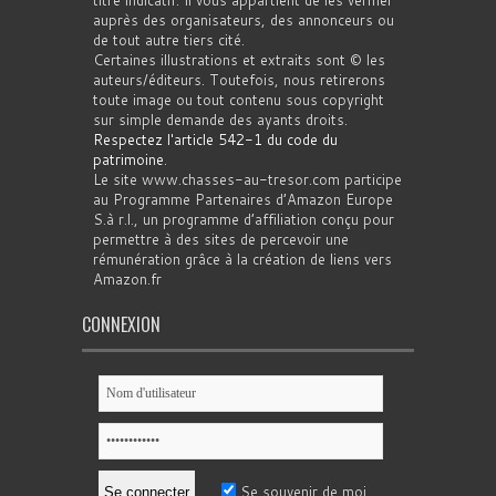
titre indicatif. Il vous appartient de les vérifier
auprès des organisateurs, des annonceurs ou
de tout autre tiers cité.
Certaines illustrations et extraits sont © les
auteurs/éditeurs. Toutefois, nous retirerons
toute image ou tout contenu sous copyright
sur simple demande des ayants droits.
Respectez l'article 542-1 du code du
patrimoine
.
Le site www.chasses-au-tresor.com participe
au Programme Partenaires d’Amazon Europe
S.à r.l., un programme d’affiliation conçu pour
permettre à des sites de percevoir une
rémunération grâce à la création de liens vers
Amazon.fr
CONNEXION
Se souvenir de moi