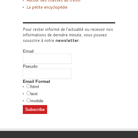
Autour des chasses au trésor
La petite encyclopédie
Pour rester informé de l'actualité ou recevoir nos
informations de dernière minute, vous pouvez
souscrire à notre
newsletter
.
Email
Pseudo
Email Format
html
text
mobile