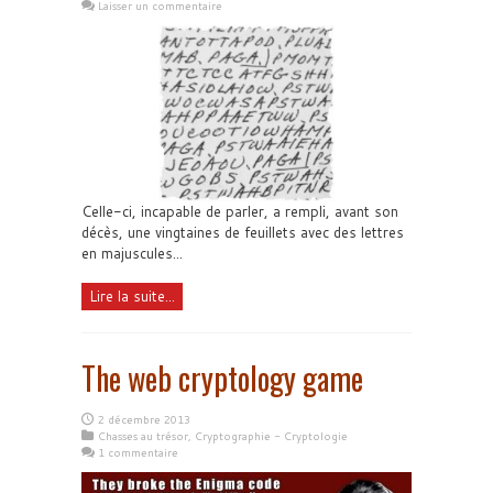
Laisser un commentaire
Celle-ci, incapable de parler, a rempli, avant son
décès, une vingtaines de feuillets avec des lettres
en majuscules...
Lire la suite...
The web cryptology game
2 décembre 2013
Chasses au trésor
,
Cryptographie - Cryptologie
1 commentaire