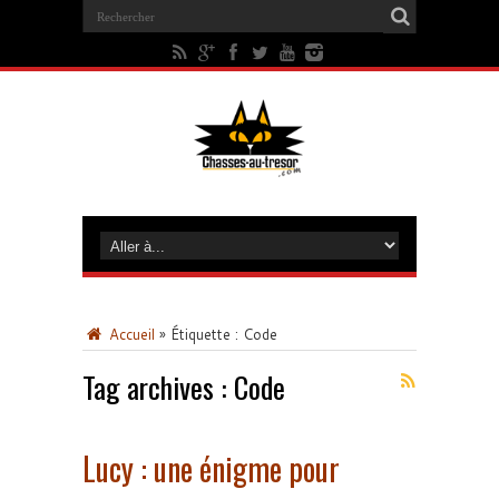
Accueil
»
Étiquette :
Code
Tag archives :
Code
Lucy : une énigme pour