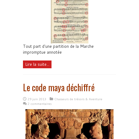
Tout part d'une partition de la Marche
impromptue annotée
Lire la suite...
Le code maya déchiffré
29 juin 2013
Chasseurs de trésors & Aventure
2 commentaires