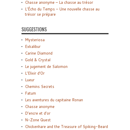
Chasse anonyme – La chasse au trésor
L’Écho du Temps – Une nouvelle chasse au
trésor se prépare
SUGGESTIONS
Mysteriosa
Exkalibur
Carine Diamond
Gold & Crystal
Le jugement de Salomon
L’Elixir d’Or
Lueur
Chemins Secrets
Fatum
Les aventures du capitaine Ronan
Chasse anonyme
D’encre et d’or
N-Zone Quest
Chickenhare and the Treasure of Spiking-Beard