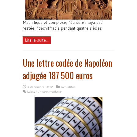
Magnifique et complexe, l’écriture maya est
restée indéchiffrable pendant quatre siècles
Lire la suite...
Une lettre codée de Napoléon
adjugée 187 500 euros
3 décembre 2012
Actualités
Laisser un commentaire