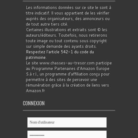
Les informations données sur ce site le sont à
titre indicatif. Il vous appartient de les vérifier
auprès des organisateurs, des annonceurs ou
de tout autre tiers cité.
Certaines illustrations et extraits sont © les
auteurs/éditeurs. Toutefois, nous retirerons
toute image ou tout contenu sous copyright
sur simple demande des ayants droits.
Respectez l'article 542-1 du code du
patrimoine
.
Le site www.chasses-au-tresor.com participe
au Programme Partenaires d’Amazon Europe
S.à r.l., un programme d’affiliation conçu pour
permettre à des sites de percevoir une
rémunération grâce à la création de liens vers
Amazon.fr
CONNEXION