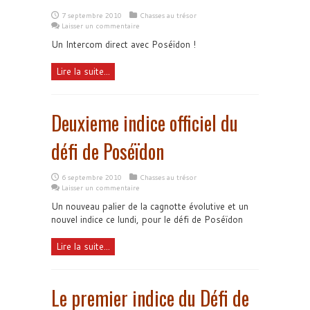
7 septembre 2010
Chasses au trésor
Laisser un commentaire
Un Intercom direct avec Poséïdon !
Lire la suite...
Deuxieme indice officiel du
défi de Poséïdon
6 septembre 2010
Chasses au trésor
Laisser un commentaire
Un nouveau palier de la cagnotte évolutive et un
nouvel indice ce lundi, pour le défi de Poséïdon
Lire la suite...
Le premier indice du Défi de