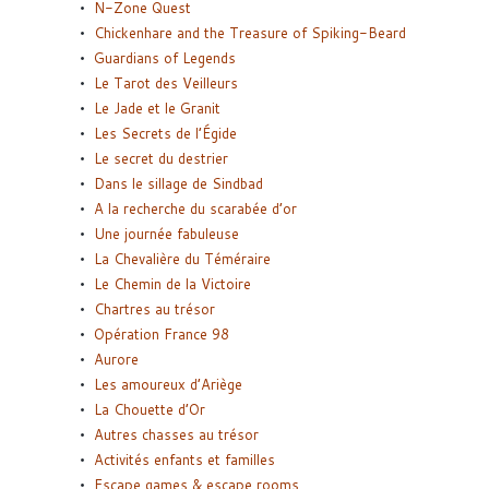
N-Zone Quest
Chickenhare and the Treasure of Spiking-Beard
Guardians of Legends
Le Tarot des Veilleurs
Le Jade et le Granit
Les Secrets de l’Égide
Le secret du destrier
Dans le sillage de Sindbad
A la recherche du scarabée d’or
Une journée fabuleuse
La Chevalière du Téméraire
Le Chemin de la Victoire
Chartres au trésor
Opération France 98
Aurore
Les amoureux d’Ariège
La Chouette d’Or
Autres chasses au trésor
Activités enfants et familles
Escape games & escape rooms