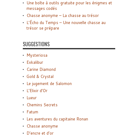
Une boîte à outils gratuite pour les énigmes et
messages codés
Chasse anonyme – La chasse au trésor
L’Écho du Temps – Une nouvelle chasse au
trésor se prépare
SUGGESTIONS
Mysteriosa
Exkalibur
Carine Diamond
Gold & Crystal
Le jugement de Salomon
L’Elixir d’Or
Lueur
Chemins Secrets
Fatum
Les aventures du capitaine Ronan
Chasse anonyme
D’encre et d’or