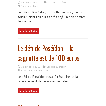
8 novembre 2010
Chasses au trésor
1 commentaire
Le défi de Poséïdon, sur le thème du système
solaire, tient toujours après déjà un bon nombre
de semaines.
Lire la suite...
Le défi de Poséïdon – la
cagnotte est de 100 euros
18 octobre 2010
Chasses au trésor
Laisser un commentaire
Le défi de Poséïdon reste à résoudre, et la
cagnotte vient de dépasser un palier
Lire la suite...