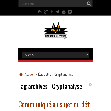
Accueil
»
Étiquette :
Cryptanalyse
Tag archives :
Cryptanalyse
Communiqué au sujet du défi