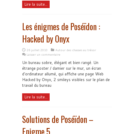
Lire la suite...
Les énigmes de Poséïdon :
Hacked by Onyx
26 juillet 2010
Autour des chasses au trésor
Laisser un commentaire
Un bureau sobre, élégant et bien rangé. Un
étrange poster / damier sur le mur, un écran
d'ordinateur allumé, qui affiche une page Web
Hacked by Onyx, 2 smileys visibles sur le plan de
travail du bureau
Lire la suite...
Solutions de Poséïdon –
Enigme 5