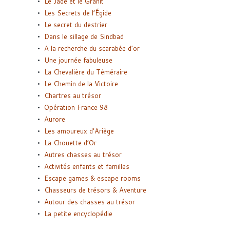
Le Jade et le Granit
Les Secrets de l’Égide
Le secret du destrier
Dans le sillage de Sindbad
A la recherche du scarabée d’or
Une journée fabuleuse
La Chevalière du Téméraire
Le Chemin de la Victoire
Chartres au trésor
Opération France 98
Aurore
Les amoureux d’Ariège
La Chouette d’Or
Autres chasses au trésor
Activités enfants et familles
Escape games & escape rooms
Chasseurs de trésors & Aventure
Autour des chasses au trésor
La petite encyclopédie