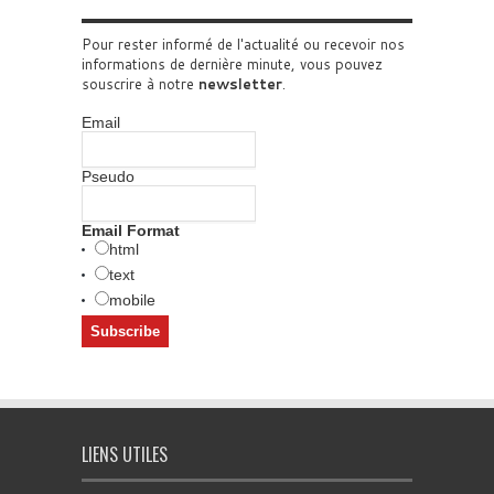
Pour rester informé de l'actualité ou recevoir nos
informations de dernière minute, vous pouvez
souscrire à notre
newsletter
.
Email
Pseudo
Email Format
html
text
mobile
LIENS UTILES