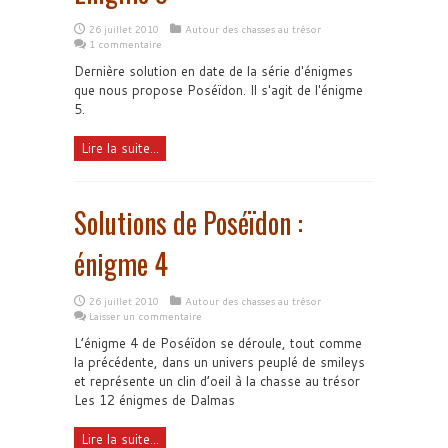
26 juillet 2010
Autour des chasses au trésor
1 commentaire
Dernière solution en date de la série d'énigmes
que nous propose Poséïdon. Il s'agit de l'énigme
5.
Lire la suite...
Solutions de Poséïdon :
énigme 4
26 juillet 2010
Autour des chasses au trésor
Laisser un commentaire
L’énigme 4 de Poséïdon se déroule, tout comme
la précédente, dans un univers peuplé de smileys
et représente un clin d’oeil à la chasse au trésor
Les 12 énigmes de Dalmas
Lire la suite...