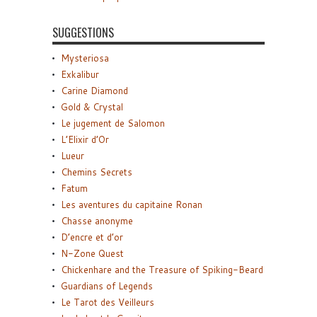
SUGGESTIONS
Mysteriosa
Exkalibur
Carine Diamond
Gold & Crystal
Le jugement de Salomon
L’Elixir d’Or
Lueur
Chemins Secrets
Fatum
Les aventures du capitaine Ronan
Chasse anonyme
D’encre et d’or
N-Zone Quest
Chickenhare and the Treasure of Spiking-Beard
Guardians of Legends
Le Tarot des Veilleurs