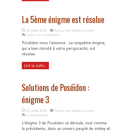
La 5ème énigme est résolue
25 juillet 2010
Autour des chasses au trésor
Laisser un commentaire
Poséïdon nous l'annonce : sa cinquième énigme,
qui a bien résisté à votre perspicacité, est
résolue.
Lire la suite...
Solutions de Poséïdon :
énigme 3
22 juillet 2010
Autour des chasses au trésor
1 commentaire
L’énigme 3 de Poséïdon se déroule, tout comme
la précédente, dans un univers peuplé de smiley et