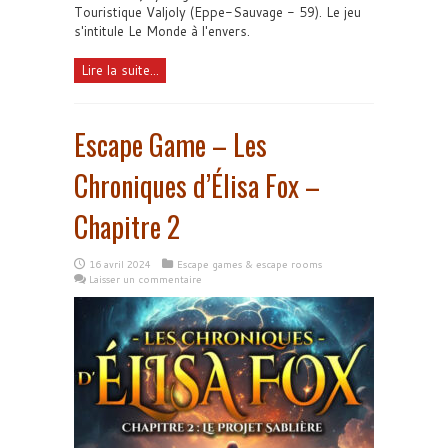
Touristique Valjoly (Eppe-Sauvage - 59). Le jeu
s'intitule Le Monde à l'envers.
Lire la suite...
Escape Game – Les
Chroniques d’Élisa Fox –
Chapitre 2
16 avril 2024
Escape games & escape rooms
Laisser un commentaire