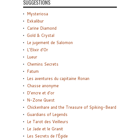
SUGGESTIONS
Mysteriosa
Exkalibur
Carine Diamond
Gold & Crystal
Le jugement de Salomon
L’Elixir d’Or
Lueur
Chemins Secrets
Fatum
Les aventures du capitaine Ronan
Chasse anonyme
D’encre et d’or
N-Zone Quest
Chickenhare and the Treasure of Spiking-Beard
Guardians of Legends
Le Tarot des Veilleurs
Le Jade et le Granit
Les Secrets de l’Égide