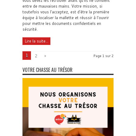
vous devez les retrouver avant qu'ils ne tombent
entre de mauvaises mains. Votre mission, si
toutefois vous l'acceptez, est d'être la première
équipe à localiser la mallette et réussir à l'ouvrir
pour mettre les documents confidentiels en
sécurité.
Lire la suite...
1
2
»
Page 1 sur 2
VOTRE CHASSE AU TRÉSOR