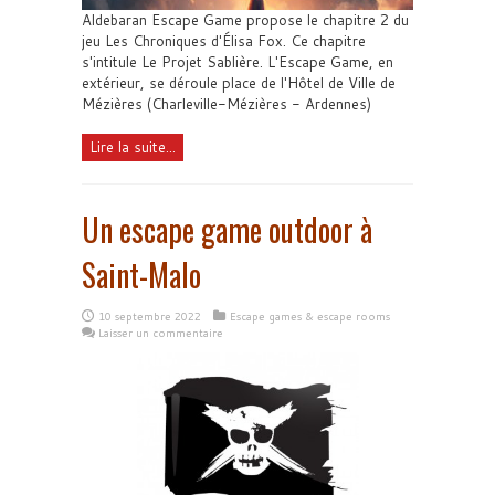
Aldebaran Escape Game propose le chapitre 2 du
jeu Les Chroniques d'Élisa Fox. Ce chapitre
s'intitule Le Projet Sablière. L'Escape Game, en
extérieur, se déroule place de l'Hôtel de Ville de
Mézières (Charleville-Mézières - Ardennes)
Lire la suite...
Un escape game outdoor à
Saint-Malo
10 septembre 2022
Escape games & escape rooms
Laisser un commentaire