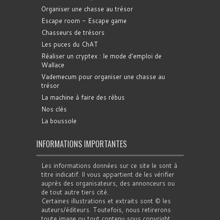
Organiser une chasse au trésor
Escape room - Escape game
Chasseurs de trésors
Les puces du ChAT
Réaliser un cryptex : le mode d'emploi de
Wallace
Vademecum pour organiser une chasse au
trésor
La machine à faire des rébus
Nos clés
La boussole
INFORMATIONS IMPORTANTES
Les informations données sur ce site le sont à
titre indicatif. Il vous appartient de les vérifier
auprès des organisateurs, des annonceurs ou
de tout autre tiers cité.
Certaines illustrations et extraits sont © les
auteurs/éditeurs. Toutefois, nous retirerons
toute image ou tout contenu sous copyright