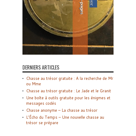
DERNIERS ARTICLES
Chasse au trésor gratuite : A la recherche de Mr
ou Mme
Chasse au trésor gratuite : Le Jade et le Granit
Une boîte à outils gratuite pour les énigmes et
messages codés
Chasse anonyme – La chasse au trésor
L’Écho du Temps – Une nouvelle chasse au
trésor se prépare