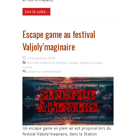
Lire la suite...
Escape game au festival
Valjoly’maginaire
19 septembre 2024
Activités enfants et familles
,
Escape games & escape
rooms
Laisser un commentaire
Un escape game en plein air est proposé lors du
festival Valjoly'maginaire, dans la Station