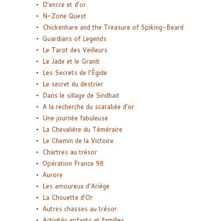
D’encre et d’or
N-Zone Quest
Chickenhare and the Treasure of Spiking-Beard
Guardians of Legends
Le Tarot des Veilleurs
Le Jade et le Granit
Les Secrets de l’Égide
Le secret du destrier
Dans le sillage de Sindbad
A la recherche du scarabée d’or
Une journée fabuleuse
La Chevalière du Téméraire
Le Chemin de la Victoire
Chartres au trésor
Opération France 98
Aurore
Les amoureux d’Ariège
La Chouette d’Or
Autres chasses au trésor
Activités enfants et familles