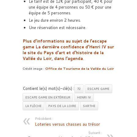
Le tarif est de 12€ par participant, 40 € pour
une équipe de 4 personnes ou 50 € pour une
équipe de 5 personnes.
Le jeu dure environ 2 heures.
Une réservation est nécessaire.
Plus d’informations au sujet de l’escape
game La dernière confidence d’Henri IV sur
le site du Pays d’art et d’histoire de la
Vallée du Loir, dans l’agenda
.
Crédit image :
Office de Tourisme de la Vallée du Loir
Contient le(s) mot(s)-clé(s) :
72
ESCAPE GAME
ESCAPE GAME EN EXTÉRIEUR
HENRI IV
LA FLÈCHE
PAYS DE LA LOIRE
SARTHE
Précédent :
Loteries versus chasses au trésor
Suivant :