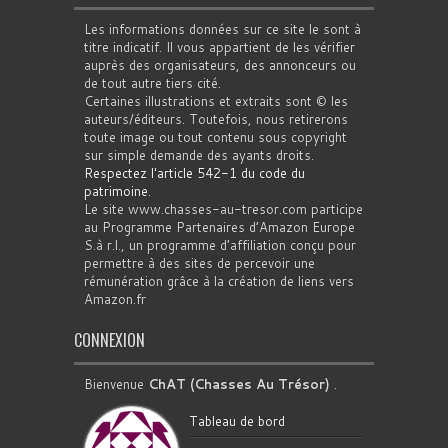
Les informations données sur ce site le sont à
titre indicatif. Il vous appartient de les vérifier
auprès des organisateurs, des annonceurs ou
de tout autre tiers cité.
Certaines illustrations et extraits sont © les
auteurs/éditeurs. Toutefois, nous retirerons
toute image ou tout contenu sous copyright
sur simple demande des ayants droits.
Respectez l'article 542-1 du code du
patrimoine
.
Le site www.chasses-au-tresor.com participe
au Programme Partenaires d’Amazon Europe
S.à r.l., un programme d’affiliation conçu pour
permettre à des sites de percevoir une
rémunération grâce à la création de liens vers
Amazon.fr
CONNEXION
Bienvenue
ChAT (Chasses Au Trésor)
.
Tableau de bord