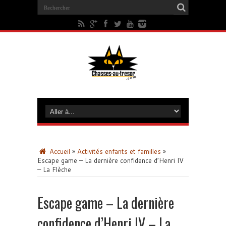
Accueil
»
Activités enfants et familles
»
Escape game – La dernière confidence d’Henri IV
– La Flèche
Escape game – La dernière
confidence d’Henri IV – La