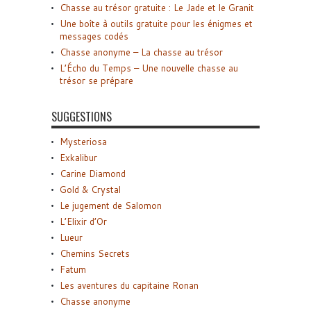
Chasse au trésor gratuite : Le Jade et le Granit
Une boîte à outils gratuite pour les énigmes et
messages codés
Chasse anonyme – La chasse au trésor
L’Écho du Temps – Une nouvelle chasse au
trésor se prépare
SUGGESTIONS
Mysteriosa
Exkalibur
Carine Diamond
Gold & Crystal
Le jugement de Salomon
L’Elixir d’Or
Lueur
Chemins Secrets
Fatum
Les aventures du capitaine Ronan
Chasse anonyme