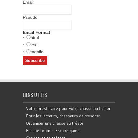
Email
Pseudo
Email Format
html
text
mobile
LIENS UTILES
Votre prestataire pour votre chasse au trésor
Pour les lecteurs, chasseurs de trésorsr
Organiser une chasse au trésor
Escape room - Escape game