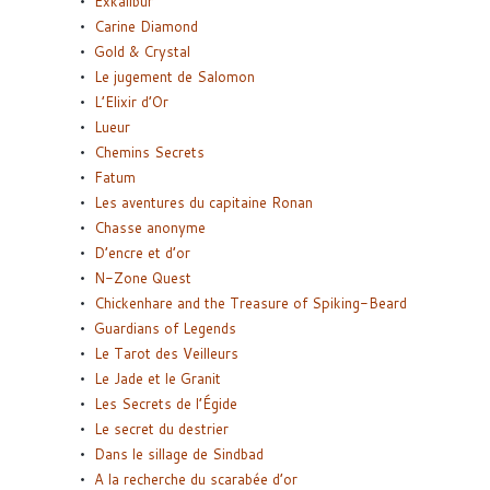
Exkalibur
Carine Diamond
Gold & Crystal
Le jugement de Salomon
L’Elixir d’Or
Lueur
Chemins Secrets
Fatum
Les aventures du capitaine Ronan
Chasse anonyme
D’encre et d’or
N-Zone Quest
Chickenhare and the Treasure of Spiking-Beard
Guardians of Legends
Le Tarot des Veilleurs
Le Jade et le Granit
Les Secrets de l’Égide
Le secret du destrier
Dans le sillage de Sindbad
A la recherche du scarabée d’or