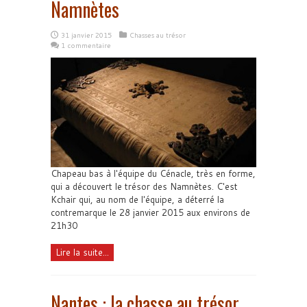
Namnètes
31 janvier 2015
Chasses au trésor
1 commentaire
Chapeau bas à l'équipe du Cénacle, très en forme,
qui a découvert le trésor des Namnètes. C'est
Kchair qui, au nom de l'équipe, a déterré la
contremarque le 28 janvier 2015 aux environs de
21h30
Lire la suite...
Nantes : la chasse au trésor