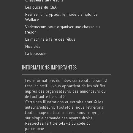
Chasseurs de trésors
Les puces du ChAT
Réaliser un cryptex : le mode d'emploi de
Wallace
Vademecum pour organiser une chasse au
trésor
La machine à faire des rébus
Nos clés
La boussole
INFORMATIONS IMPORTANTES
Les informations données sur ce site le sont à
titre indicatif. Il vous appartient de les vérifier
auprès des organisateurs, des annonceurs ou
de tout autre tiers cité.
Certaines illustrations et extraits sont © les
auteurs/éditeurs. Toutefois, nous retirerons
toute image ou tout contenu sous copyright
sur simple demande des ayants droits.
Respectez l'article 542-1 du code du
patrimoine
.