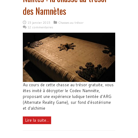
des Namnètes
15 janvier 2015
Chasses au trésor
12 commentaires
Au cours de cette chasse au trésor gratuite, vous
êtes invité à décrypter le Codex Namnète,
proposant une expérience ludique teintée d'ARG
(Alternate Reality Game), sur fond d'ésotérisme
et d'alchimie
Lire la suite...