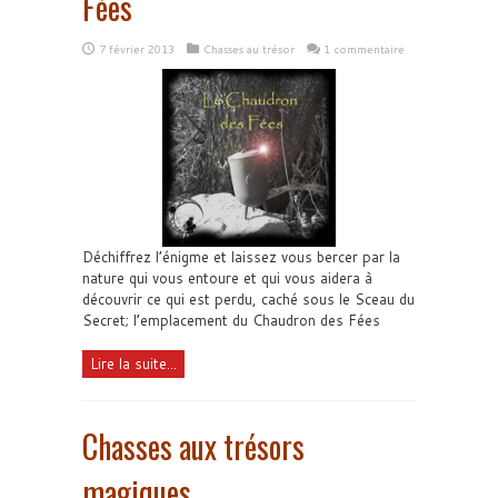
Fées
7 février 2013
Chasses au trésor
1 commentaire
Déchiffrez l’énigme et laissez vous bercer par la
nature qui vous entoure et qui vous aidera à
découvrir ce qui est perdu, caché sous le Sceau du
Secret; l’emplacement du Chaudron des Fées
Lire la suite...
Chasses aux trésors
magiques