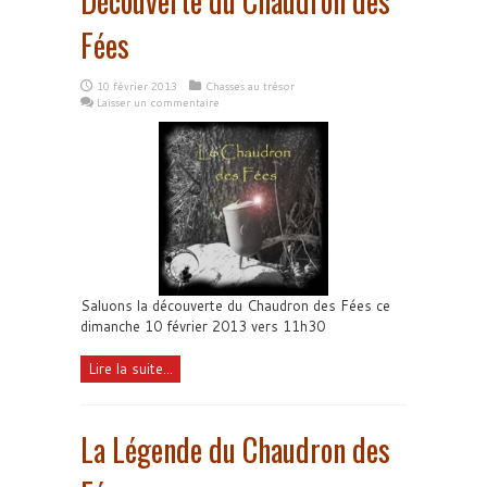
Découverte du Chaudron des
Fées
10 février 2013
Chasses au trésor
Laisser un commentaire
Saluons la découverte du Chaudron des Fées ce
dimanche 10 février 2013 vers 11h30
Lire la suite...
La Légende du Chaudron des