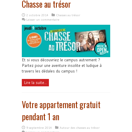
Chasse au trésor
2 octobre 2014
Chasses au trésor
Laisser un commentaire
Et si vous découvriez le campus autrement ?
Partez pour une aventure insolite et ludique à
travers les dédales du campus !
Lire la suite...
Votre appartement gratuit
pendant 1 an
9 septembre 2014
Autour des chasses au trésor