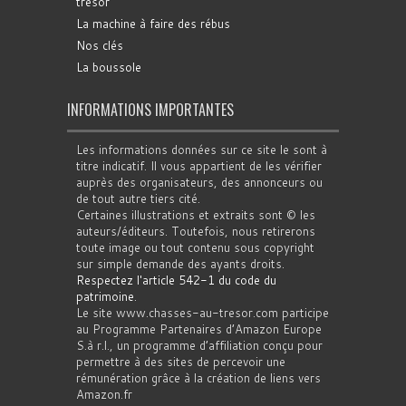
trésor
La machine à faire des rébus
Nos clés
La boussole
INFORMATIONS IMPORTANTES
Les informations données sur ce site le sont à
titre indicatif. Il vous appartient de les vérifier
auprès des organisateurs, des annonceurs ou
de tout autre tiers cité.
Certaines illustrations et extraits sont © les
auteurs/éditeurs. Toutefois, nous retirerons
toute image ou tout contenu sous copyright
sur simple demande des ayants droits.
Respectez l'article 542-1 du code du
patrimoine
.
Le site www.chasses-au-tresor.com participe
au Programme Partenaires d’Amazon Europe
S.à r.l., un programme d’affiliation conçu pour
permettre à des sites de percevoir une
rémunération grâce à la création de liens vers
Amazon.fr