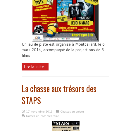
Un jeu de piste est organisé à Montbéliard, le 6
mars 2014, accompagné de la projections de 3
films
Lire la suite...
La chasse aux trésors des
STAPS
17 novembre 2013
Chasses au trésor
Laisser un commentaire