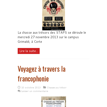
La chasse aux trésors des STAPS se déroule le
mercredi 27 novembre 2013 sur le campus
Grimaldi, à Corte
Lire la suite...
Voyagez à travers la
francophonie
10 octobre 2013
Chasses au trésor
Laisser un commentaire