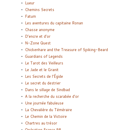
Lueur
Chemins Secrets
Fatum
Les aventures du capitaine Ronan
Chasse anonyme
D’encre et d’or
N-Zone Quest
Chickenhare and the Treasure of Spiking-Beard
Guardians of Legends
Le Tarot des Veilleurs
Le Jade et le Granit
Les Secrets de l’Égide
Le secret du destrier
Dans le sillage de Sindbad
A la recherche du scarabée d’or
Une journée fabuleuse
La Chevalière du Téméraire
Le Chemin de la Victoire
Chartres au trésor
Opération France 98