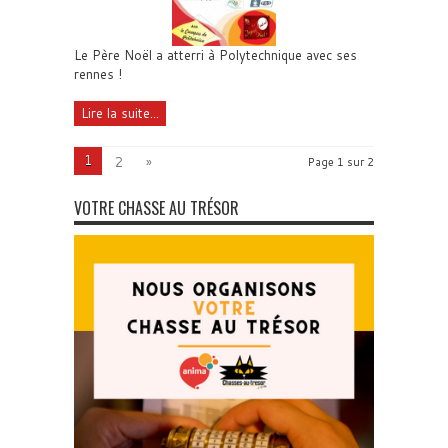
Le Père Noël a atterri à Polytechnique avec ses
rennes !
Lire la suite...
1
2
»
Page 1 sur 2
VOTRE CHASSE AU TRÉSOR