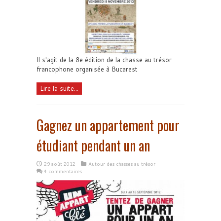
Il s'agit de la 8e édition de la chasse au trésor
francophone organisée à Bucarest
Lire la suite...
Gagnez un appartement pour
étudiant pendant un an
29 août 2012
Autour des chasses au trésor
4 commentaires