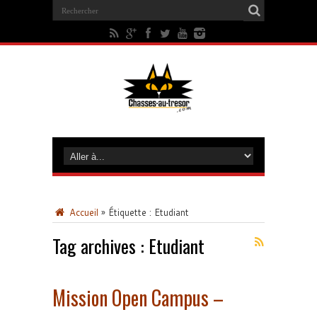
Accueil
»
Étiquette :
Etudiant
Tag archives :
Etudiant
Mission Open Campus –