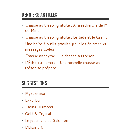
DERNIERS ARTICLES
Chasse au trésor gratuite : A la recherche de Mr
ou Mme
Chasse au trésor gratuite : Le Jade et le Granit
Une boîte à outils gratuite pour les énigmes et
messages codés
Chasse anonyme – La chasse au trésor
L’Écho du Temps – Une nouvelle chasse au
trésor se prépare
SUGGESTIONS
Mysteriosa
Exkalibur
Carine Diamond
Gold & Crystal
Le jugement de Salomon
L’Elixir d’Or