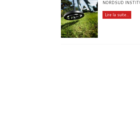
NORDSUD INSTITUTE
Lire la suite...