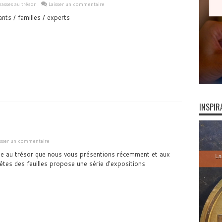
asses au trésor
Laisser un commentaire
ants / familles / experts
INSPIR
isser un commentaire
sse au trésor que nous vous présentions récemment et aux
êtes des feuilles propose une série d'expositions