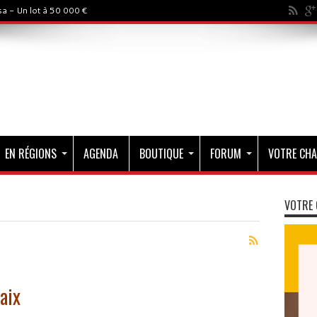
a - Un lot à 50 000 €
EN RÉGIONS
AGENDA
BOUTIQUE
FORUM
VOTRE CHA
VOTRE 
aix