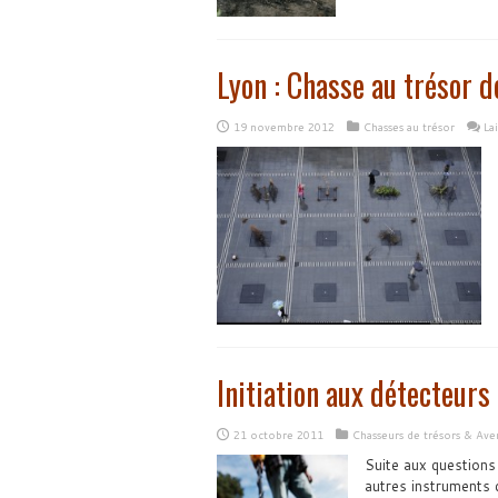
Lyon : Chasse au trésor de
19 novembre 2012
Chasses au trésor
La
Initiation aux détecteur
21 octobre 2011
Chasseurs de trésors & Ave
Suite aux questions 
autres instruments 