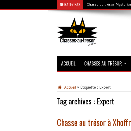
NE RATEZ PAS
Chasse au trésor Mysterios
ACCUEIL
CHASSES AU TRÉSOR
Accueil
»
Étiquette :
Expert
Tag archives :
Expert
Chasse au trésor à Xhoffr