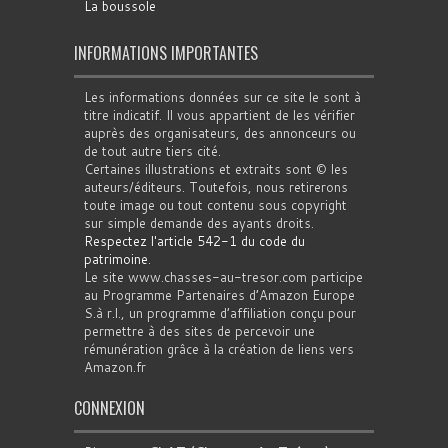
La boussole
INFORMATIONS IMPORTANTES
Les informations données sur ce site le sont à
titre indicatif. Il vous appartient de les vérifier
auprès des organisateurs, des annonceurs ou
de tout autre tiers cité.
Certaines illustrations et extraits sont © les
auteurs/éditeurs. Toutefois, nous retirerons
toute image ou tout contenu sous copyright
sur simple demande des ayants droits.
Respectez l'article 542-1 du code du
patrimoine
.
Le site www.chasses-au-tresor.com participe
au Programme Partenaires d’Amazon Europe
S.à r.l., un programme d’affiliation conçu pour
permettre à des sites de percevoir une
rémunération grâce à la création de liens vers
Amazon.fr
CONNEXION