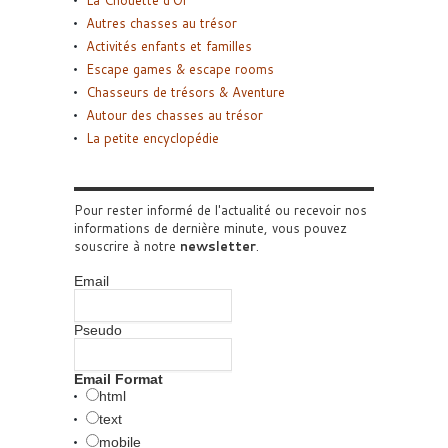
La Chouette d’Or
Autres chasses au trésor
Activités enfants et familles
Escape games & escape rooms
Chasseurs de trésors & Aventure
Autour des chasses au trésor
La petite encyclopédie
Pour rester informé de l'actualité ou recevoir nos
informations de dernière minute, vous pouvez
souscrire à notre
newsletter
.
Email
Pseudo
Email Format
html
text
mobile