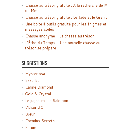
Chasse au trésor gratuite : A la recherche de Mr
ou Mme
Chasse au trésor gratuite : Le Jade et le Granit
Une boîte à outils gratuite pour les énigmes et
messages codés
Chasse anonyme – La chasse au trésor
L’Écho du Temps – Une nouvelle chasse au
trésor se prépare
SUGGESTIONS
Mysteriosa
Exkalibur
Carine Diamond
Gold & Crystal
Le jugement de Salomon
L’Elixir d’Or
Lueur
Chemins Secrets
Fatum