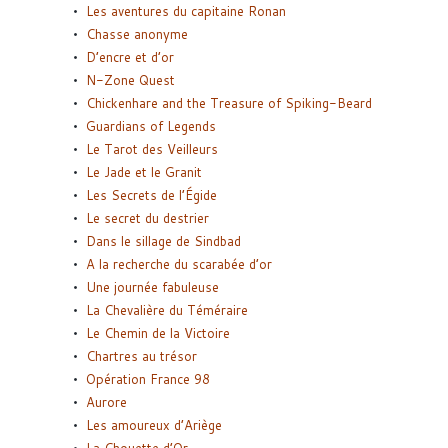
Les aventures du capitaine Ronan
Chasse anonyme
D’encre et d’or
N-Zone Quest
Chickenhare and the Treasure of Spiking-Beard
Guardians of Legends
Le Tarot des Veilleurs
Le Jade et le Granit
Les Secrets de l’Égide
Le secret du destrier
Dans le sillage de Sindbad
A la recherche du scarabée d’or
Une journée fabuleuse
La Chevalière du Téméraire
Le Chemin de la Victoire
Chartres au trésor
Opération France 98
Aurore
Les amoureux d’Ariège