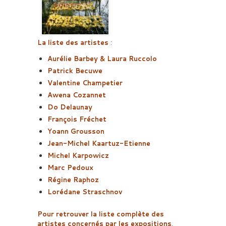
La liste des artistes
:
Aurélie Barbey & Laura Ruccolo
Patrick Becuwe
Valentine Champetier
Awena Cozannet
Do Delaunay
François Fréchet
Yoann Grousson
Jean-Michel Kaartuz-Etienne
Michel Karpowicz
Marc Pedoux
Régine Raphoz
Lorédane Straschnov
Pour retrouver la liste complète des
artistes concernés par les expositions
.