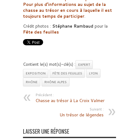
Pour plus d’informations au sujet de la
chasse au trésor en cours à laquelle il est
toujours temps de participer
.
Crédit photos :
Stéphane Rambaud
pour la
Fête des feuilles
Contient le(s) mot(s)-clé(s) :
EXPERT
EXPOSITION
FÊTE DES FEUILLES
LYON
RHÔNE
RHÔNE ALPES
Précédent :
Chasse au trésor à La Croix Valmer
Suivant :
Un trésor de légendes
LAISSER UNE RÉPONSE