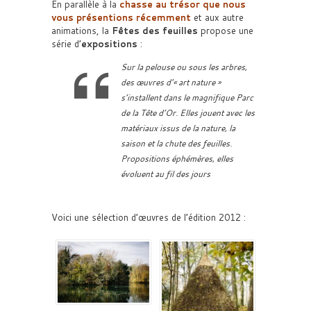
En parallèle à la
chasse au trésor que nous
vous présentions récemment
et aux autre
animations, la
Fêtes des feuilles
propose une
série d’
expositions
:
Sur la pelouse ou sous les arbres,
des œuvres d’« art nature »
s’installent dans le magnifique Parc
de la Tête d’Or. Elles jouent avec les
matériaux issus de la nature, la
saison et la chute des feuilles.
Propositions éphémères, elles
évoluent au fil des jours
Voici une sélection d’œuvres de l’édition 2012 :