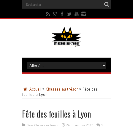
Accueil
»
Chasses au trésor
»
Fête des
feuilles à Lyon
Fête des feuilles à Lyon
Dans
Chasses au trésor
24 novembre 2012
0