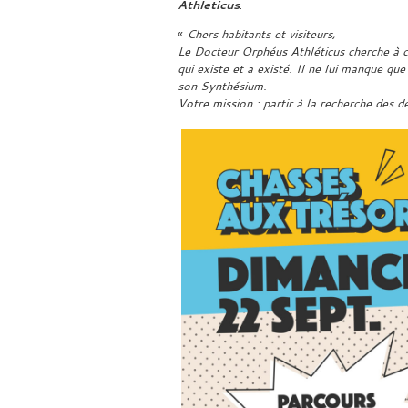
Athleticus
.
«
Chers habitants et visiteurs,
Le Docteur Orphéus Athléticus cherche à con
qui existe et a existé. Il ne lui manque que
son Synthésium.
Votre mission : partir à la recherche des de