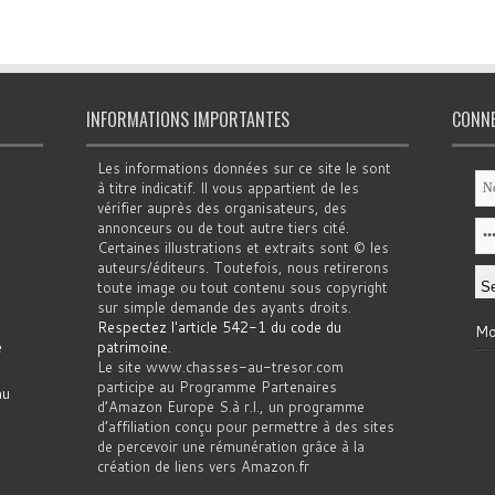
INFORMATIONS IMPORTANTES
CONN
Les informations données sur ce site le sont
à titre indicatif. Il vous appartient de les
vérifier auprès des organisateurs, des
annonceurs ou de tout autre tiers cité.
Certaines illustrations et extraits sont © les
auteurs/éditeurs. Toutefois, nous retirerons
toute image ou tout contenu sous copyright
sur simple demande des ayants droits.
Respectez l'article 542-1 du code du
Mo
e
patrimoine
.
Le site www.chasses-au-tresor.com
participe au Programme Partenaires
au
d’Amazon Europe S.à r.l., un programme
d’affiliation conçu pour permettre à des sites
de percevoir une rémunération grâce à la
création de liens vers Amazon.fr