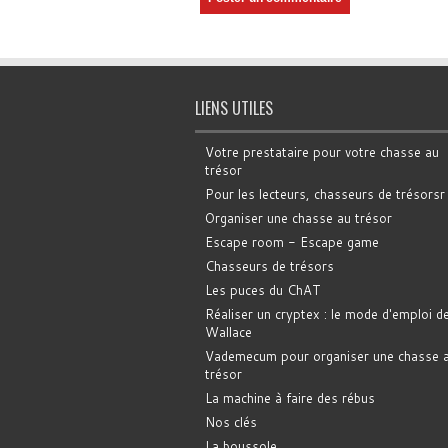
LIENS UTILES
Votre prestataire pour votre chasse au
trésor
Pour les lecteurs, chasseurs de trésorsr
Organiser une chasse au trésor
Escape room - Escape game
Chasseurs de trésors
Les puces du ChAT
Réaliser un cryptex : le mode d'emploi d
Wallace
Vademecum pour organiser une chasse 
trésor
La machine à faire des rébus
Nos clés
La boussole