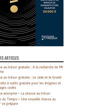
RS ARTICLES
e au trésor gratuite : A la recherche de Mr
me
e au trésor gratuite : Le Jade et le Granit
oîte à outils gratuite pour les énigmes et
ages codés
e anonyme – La chasse au trésor
o du Temps – Une nouvelle chasse au
r se prépare