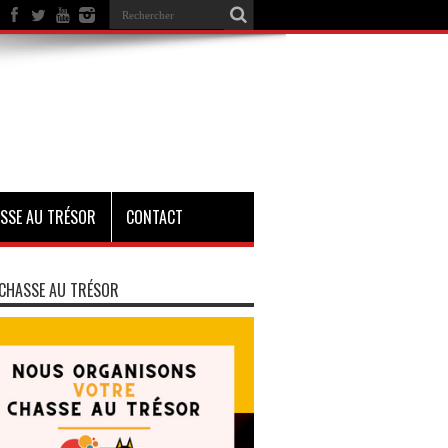
SSE AU TRÉSOR
CONTACT
CHASSE AU TRÉSOR