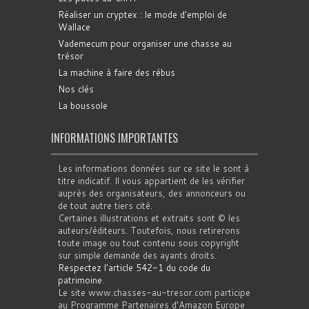
Réaliser un cryptex : le mode d'emploi de
Wallace
Vademecum pour organiser une chasse au
trésor
La machine à faire des rébus
Nos clés
La boussole
INFORMATIONS IMPORTANTES
Les informations données sur ce site le sont à
titre indicatif. Il vous appartient de les vérifier
auprès des organisateurs, des annonceurs ou
de tout autre tiers cité.
Certaines illustrations et extraits sont © les
auteurs/éditeurs. Toutefois, nous retirerons
toute image ou tout contenu sous copyright
sur simple demande des ayants droits.
Respectez l'article 542-1 du code du
patrimoine
.
Le site www.chasses-au-tresor.com participe
au Programme Partenaires d’Amazon Europe