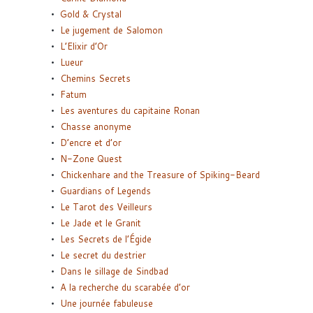
Gold & Crystal
Le jugement de Salomon
L’Elixir d’Or
Lueur
Chemins Secrets
Fatum
Les aventures du capitaine Ronan
Chasse anonyme
D’encre et d’or
N-Zone Quest
Chickenhare and the Treasure of Spiking-Beard
Guardians of Legends
Le Tarot des Veilleurs
Le Jade et le Granit
Les Secrets de l’Égide
Le secret du destrier
Dans le sillage de Sindbad
A la recherche du scarabée d’or
Une journée fabuleuse