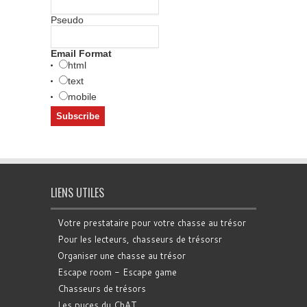
Pseudo
Email Format
html
text
mobile
LIENS UTILES
Votre prestataire pour votre chasse au trésor
Pour les lecteurs, chasseurs de trésorsr
Organiser une chasse au trésor
Escape room - Escape game
Chasseurs de trésors
Les puces du ChAT