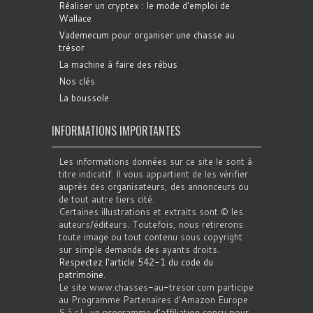
Réaliser un cryptex : le mode d'emploi de
Wallace
Vademecum pour organiser une chasse au
trésor
La machine à faire des rébus
Nos clés
La boussole
INFORMATIONS IMPORTANTES
Les informations données sur ce site le sont à
titre indicatif. Il vous appartient de les vérifier
auprès des organisateurs, des annonceurs ou
de tout autre tiers cité.
Certaines illustrations et extraits sont © les
auteurs/éditeurs. Toutefois, nous retirerons
toute image ou tout contenu sous copyright
sur simple demande des ayants droits.
Respectez l'article 542-1 du code du
patrimoine
.
Le site www.chasses-au-tresor.com participe
au Programme Partenaires d’Amazon Europe
S.à r.l., un programme d’affiliation conçu pour