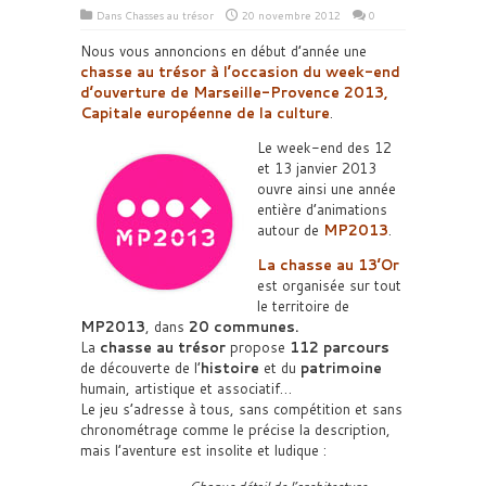
Dans
Chasses au trésor
20 novembre 2012
0
Nous vous annoncions en début d’année une
chasse au trésor à l’occasion du week-end
d’ouverture de Marseille-Provence 2013,
Capitale européenne de la culture
.
Le week-end des 12
et 13 janvier 2013
ouvre ainsi une année
entière d’animations
autour de
MP2013
.
La chasse au 13’Or
est organisée sur tout
le territoire de
MP2013
, dans
20 communes.
La
chasse au trésor
propose
112 parcours
de découverte de l’
histoire
et du
patrimoine
humain, artistique et associatif…
Le jeu s’adresse à tous, sans compétition et sans
chronométrage comme le précise la description,
mais l’aventure est insolite et ludique :