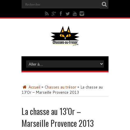
Accueil
»
Chasses au trésor
»
La chasse au
13’Or – Marseille Provence 2013
La chasse au 13’Or –
Marseille Provence 2013