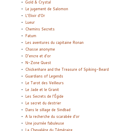
Gold & Crystal
Le jugement de Salomon
L’Elixir d’Or
Lueur
Chemins Secrets
Fatum
Les aventures du capitaine Ronan
Chasse anonyme
D’encre et d’or
N-Zone Quest
Chickenhare and the Treasure of Spiking-Beard
Guardians of Legends
Le Tarot des Veilleurs
Le Jade et le Granit
Les Secrets de l’Égide
Le secret du destrier
Dans le sillage de Sindbad
A la recherche du scarabée d’or
Une journée fabuleuse
La Chevalière du Téméraire