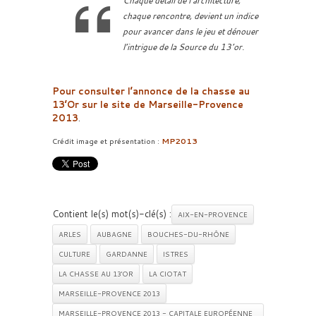
Chaque détail de l’architecture,
chaque rencontre, devient un indice
pour avancer dans le jeu et dénouer
l’intrigue de la Source du 13’or.
Pour consulter l’annonce de la chasse au
13’Or sur le site de Marseille-Provence
2013
.
Crédit image et présentation :
MP2013
Contient le(s) mot(s)-clé(s) :
AIX-EN-PROVENCE
ARLES
AUBAGNE
BOUCHES-DU-RHÔNE
CULTURE
GARDANNE
ISTRES
LA CHASSE AU 13'OR
LA CIOTAT
MARSEILLE-PROVENCE 2013
MARSEILLE-PROVENCE 2013 - CAPITALE EUROPÉENNE