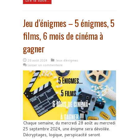
Lire la suite...
Jeu d’énigmes – 5 énigmes, 5
films, 6 mois de cinéma à
gagner
26 août 2024
Jeux d'énigmes
Laisser un commentaire
Chaque semaine, du mercredi 28 août au mercredi
25 septembre 2024, une énigme sera dévoilée.
Décryptages, logique, perspicacité seront