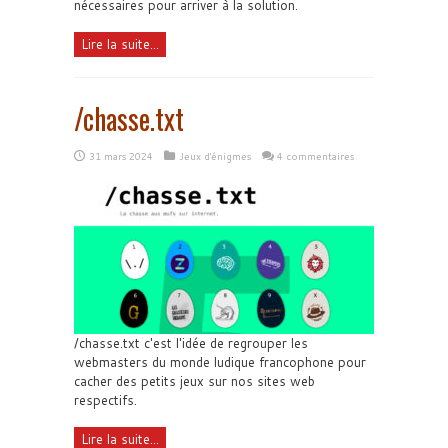
nécessaires pour arriver à la solution.
Lire la suite...
/chasse.txt
31 mars 2024
Jeux d'énigmes
4 commentaires
/chasse.txt c'est l'idée de regrouper les
webmasters du monde ludique francophone pour
cacher des petits jeux sur nos sites web
respectifs.
Lire la suite...