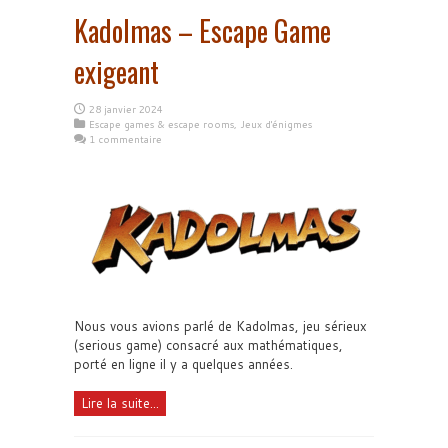
Kadolmas – Escape Game
exigeant
28 janvier 2024
Escape games & escape rooms
,
Jeux d'énigmes
1 commentaire
Nous vous avions parlé de Kadolmas, jeu sérieux
(serious game) consacré aux mathématiques,
porté en ligne il y a quelques années.
Lire la suite...