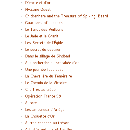
D’encre et d’or
N-Zone Quest
Chickenhare and the Treasure of Spiking-Beard
Guardians of Legends
Le Tarot des Veilleurs
Le Jade et le Granit
Les Secrets de l’Égide
Le secret du destrier
Dans le sillage de Sindbad
A la recherche du scarabée d’or
Une journée fabuleuse
La Chevalière du Téméraire
Le Chemin de la Victoire
Chartres au trésor
Opération France 98
Aurore
Les amoureux d’Ariège
La Chouette d’Or
Autres chasses au trésor
Activités enfants et familles