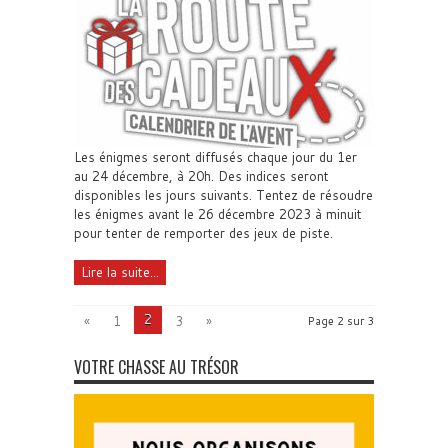
Les énigmes seront diffusés chaque jour du 1er
au 24 décembre, à 20h. Des indices seront
disponibles les jours suivants. Tentez de résoudre
les énigmes avant le 26 décembre 2023 à minuit
pour tenter de remporter des jeux de piste.
Lire la suite...
2
«
1
3
»
Page 2 sur 3
VOTRE CHASSE AU TRÉSOR