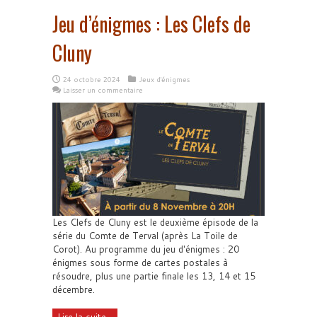
Jeu d’énigmes : Les Clefs de
Cluny
24 octobre 2024
Jeux d'énigmes
Laisser un commentaire
Les Clefs de Cluny est le deuxième épisode de la
série du Comte de Terval (après La Toile de
Corot). Au programme du jeu d'énigmes : 20
énigmes sous forme de cartes postales à
résoudre, plus une partie finale les 13, 14 et 15
décembre.