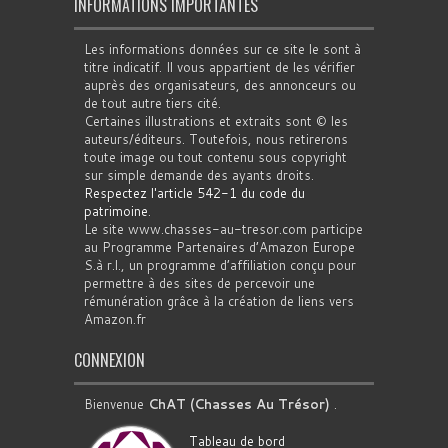
INFORMATIONS IMPORTANTES
Les informations données sur ce site le sont à
titre indicatif. Il vous appartient de les vérifier
auprès des organisateurs, des annonceurs ou
de tout autre tiers cité.
Certaines illustrations et extraits sont © les
auteurs/éditeurs. Toutefois, nous retirerons
toute image ou tout contenu sous copyright
sur simple demande des ayants droits.
Respectez l'article 542-1 du code du
patrimoine
.
Le site www.chasses-au-tresor.com participe
au Programme Partenaires d’Amazon Europe
S.à r.l., un programme d’affiliation conçu pour
permettre à des sites de percevoir une
rémunération grâce à la création de liens vers
Amazon.fr
CONNEXION
Bienvenue
ChAT (Chasses Au Trésor)
.
Tableau de bord