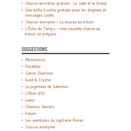
Chasse au trésor gratuite : Le Jade et le Granit
Une boîte à outils gratuite pour les énigmes et
messages codés
Chasse anonyme – La chasse au trésor
L’Écho du Temps – Une nouvelle chasse au
trésor se prépare
SUGGESTIONS
Mysteriosa
Exkalibur
Carine Diamond
Gold & Crystal
Le jugement de Salomon
L’Elixir d’Or
Lueur
Chemins Secrets
Fatum
Les aventures du capitaine Ronan
Chasse anonyme