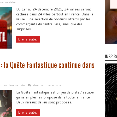
commentaire
Du 1er au 24 décembre 2025, 24 valises seront
cachées dans 24 villes partout en France. Dans la
valise : une sélection de produits offerts par les
commerçants du centre-ville, ainsi que des
surprises.
Lire la suite...
INSPIR
: la Quête Fantastique continue dans
rooms
,
Jeux de piste
Laisser un commentaire
La Quête Fantastique est un jeu de piste / escape
game en plein air proposé dans toute la France.
Deux niveaux de jeu sont proposés.
Lire la suite...