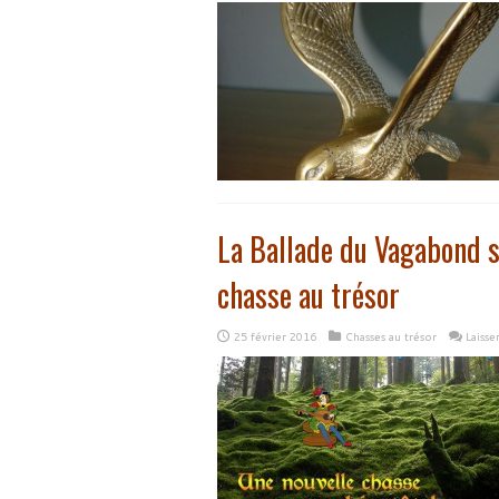
La Ballade du Vagabond s
chasse au trésor
25 février 2016
Chasses au trésor
Laiss