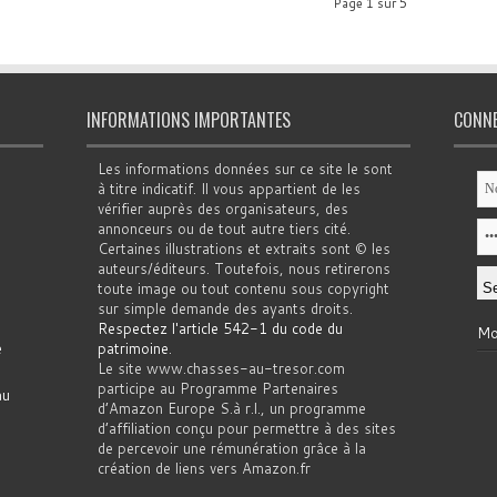
Page 1 sur 5
INFORMATIONS IMPORTANTES
CONN
Les informations données sur ce site le sont
à titre indicatif. Il vous appartient de les
vérifier auprès des organisateurs, des
annonceurs ou de tout autre tiers cité.
Certaines illustrations et extraits sont © les
auteurs/éditeurs. Toutefois, nous retirerons
toute image ou tout contenu sous copyright
sur simple demande des ayants droits.
Respectez l'article 542-1 du code du
Mo
e
patrimoine
.
Le site www.chasses-au-tresor.com
participe au Programme Partenaires
au
d’Amazon Europe S.à r.l., un programme
d’affiliation conçu pour permettre à des sites
de percevoir une rémunération grâce à la
création de liens vers Amazon.fr