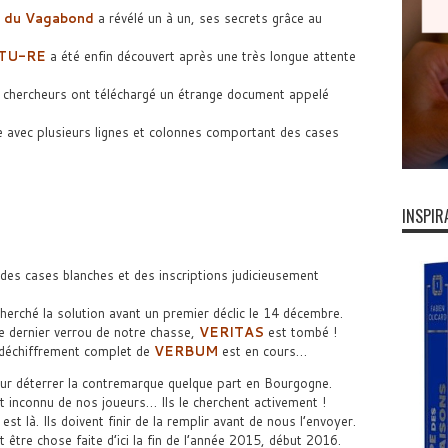
e du Vagabond
a révélé un à un, ses secrets grâce au
TU-RE
a été enfin découvert après une très longue attente
x chercheurs ont téléchargé un étrange document appelé
le avec plusieurs lignes et colonnes comportant des cases
INSPIR
 des cases blanches et des inscriptions judicieusement
erché la solution avant un premier déclic le 14 décembre.
e dernier verrou de notre chasse,
VERITAS
est tombé !
 déchiffrement complet de
VERBUM
est en cours…
ur déterrer la contremarque quelque part en Bourgogne.
t inconnu de nos joueurs… Ils le cherchent activement !
est là. Ils doivent finir de la remplir avant de nous l’envoyer.
être chose faite d’ici la fin de l’année 2015, début 2016.