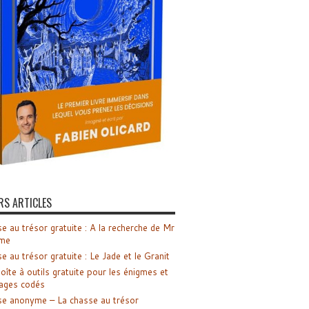
RS ARTICLES
e au trésor gratuite : A la recherche de Mr
me
e au trésor gratuite : Le Jade et le Granit
oîte à outils gratuite pour les énigmes et
ages codés
e anonyme – La chasse au trésor