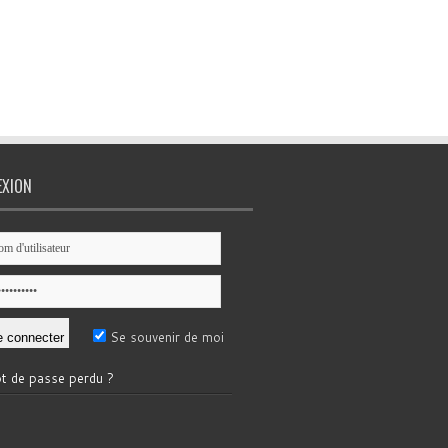
EXION
Se souvenir de moi
t de passe perdu ?