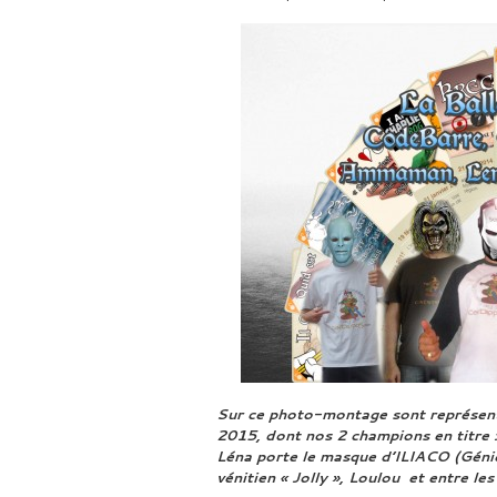
Sur ce photo-montage sont représen
2015, dont nos 2 champions en titre 
Léna porte
le masque d’ILIACO (Génie
vénitien « Jolly »,
Loulou et entre les