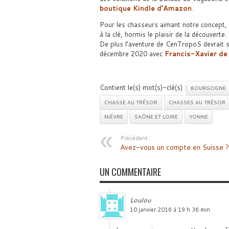
boutique Kindle d’Amazon
.
Pour les chasseurs aimant notre concept, i
à la clé, hormis le plaisir de la découverte.
De plus l’aventure de CenTropoS devrait s
décembre 2020 avec
Francis-Xavier de
Contient le(s) mot(s)-clé(s) :
BOURGOGNE
CHASSE AU TRÉSOR
CHASSES AU TRÉSOR
NIÈVRE
SAÔNE ET LOIRE
YONNE
Précédent :
Avez-vous un compte en Suisse ?
UN COMMENTAIRE
Loulou
10 janvier 2016 à 19 h 36 min