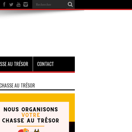
SSE AU TRÉSOR
CONTACT
CHASSE AU TRÉSOR