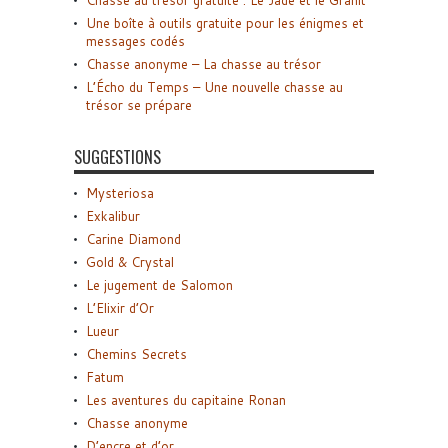
Une boîte à outils gratuite pour les énigmes et
messages codés
Chasse anonyme – La chasse au trésor
L’Écho du Temps – Une nouvelle chasse au
trésor se prépare
SUGGESTIONS
Mysteriosa
Exkalibur
Carine Diamond
Gold & Crystal
Le jugement de Salomon
L’Elixir d’Or
Lueur
Chemins Secrets
Fatum
Les aventures du capitaine Ronan
Chasse anonyme
D’encre et d’or