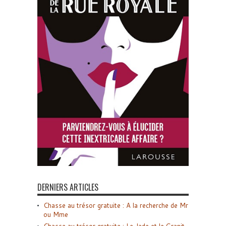
DERNIERS ARTICLES
Chasse au trésor gratuite : A la recherche de Mr
ou Mme
Chasse au trésor gratuite : Le Jade et le Granit