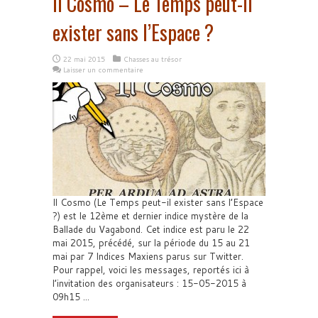
Il Cosmo – Le Temps peut-il
exister sans l’Espace ?
22 mai 2015
Chasses au trésor
Laisser un commentaire
Il Cosmo (Le Temps peut-il exister sans l’Espace
?) est le 12ème et dernier indice mystère de la
Ballade du Vagabond. Cet indice est paru le 22
mai 2015, précédé, sur la période du 15 au 21
mai par 7 Indices Maxiens parus sur Twitter.
Pour rappel, voici les messages, reportés ici à
l’invitation des organisateurs : 15-05-2015 à
09h15 ...