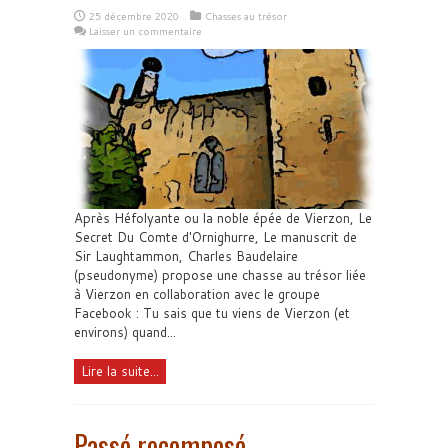
25 décembre 2020
Chasses au trésor
Laisser un commentaire
Après Héfolyante ou la noble épée de Vierzon, Le
Secret Du Comte d'Ornighurre, Le manuscrit de
Sir Laughtammon, Charles Baudelaire
(pseudonyme) propose une chasse au trésor liée
à Vierzon en collaboration avec le groupe
Facebook : Tu sais que tu viens de Vierzon (et
environs) quand...
Lire la suite...
Passé recomposé