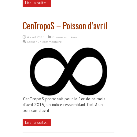
Lire la suite...
CenTropoS – Poisson d’avril
4 avril 2015
Chasses au trésor
Laisser un commentaire
CenTropoS proposait pour le 1er de ce mois
d'avril 2015, un indice ressemblant fort à un
poisson d'avril
Lire la suite...