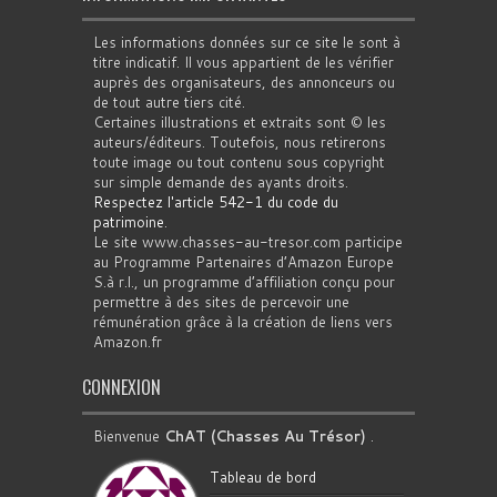
Les informations données sur ce site le sont à
titre indicatif. Il vous appartient de les vérifier
auprès des organisateurs, des annonceurs ou
de tout autre tiers cité.
Certaines illustrations et extraits sont © les
auteurs/éditeurs. Toutefois, nous retirerons
toute image ou tout contenu sous copyright
sur simple demande des ayants droits.
Respectez l'article 542-1 du code du
patrimoine
.
Le site www.chasses-au-tresor.com participe
au Programme Partenaires d’Amazon Europe
S.à r.l., un programme d’affiliation conçu pour
permettre à des sites de percevoir une
rémunération grâce à la création de liens vers
Amazon.fr
CONNEXION
Bienvenue
ChAT (Chasses Au Trésor)
.
Tableau de bord