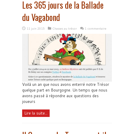
Les 365 jours de la Ballade
du Vagabond
11 juin 2015
Chasses au trésor
1 commentaire
Voilà un an que nous avons enterré notre Trésor
quelque part en Bourgogne. Un temps que nous
avons passé à répondre aux questions des
joueurs
Lire la suite...