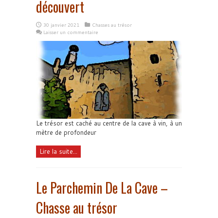
découvert
30 janvier 2021
Chasses au trésor
Laisser un commentaire
Le trésor est caché au centre de la cave à vin, à un
mètre de profondeur
Lire la suite...
Le Parchemin De La Cave –
Chasse au trésor