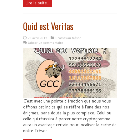
Lire la suite...
Quid est Veritas
21 avril 2015
Chasses au trésor
Laisser un commentaire
C'est avec une pointe d'émotion que nous vous
offrons cet indice qui se réfère à l'une des nos
énigmes, sans doute la plus complexe. Celui ou
celle qui réussira à percer notre cryptogramme
aura un avantage certain pour localiser la cache de
notre Trésor...