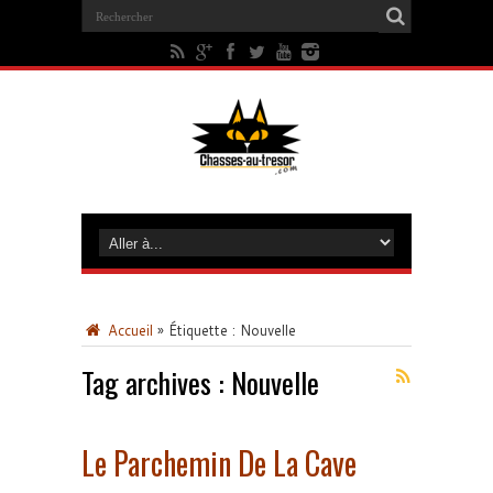
Accueil
»
Étiquette :
Nouvelle
Tag archives :
Nouvelle
Le Parchemin De La Cave