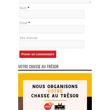
Nom
*
Email
*
Site internet
VOTRE CHASSE AU TRÉSOR