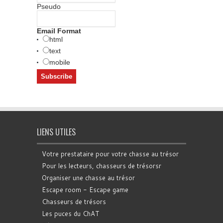
Pseudo
Email Format
html
text
mobile
LIENS UTILES
Votre prestataire pour votre chasse au trésor
Pour les lecteurs, chasseurs de trésorsr
Organiser une chasse au trésor
Escape room - Escape game
Chasseurs de trésors
Les puces du ChAT