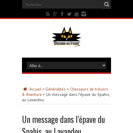
Accueil
»
Généralités
»
Chasseurs de trésors
& Aventure
»
Un message dans l’épave du Spahis,
au Lavandou
Un message dans l’épave du
Spahis, au Lavandou