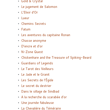
Gold & Crystal
Le jugement de Salomon
L’Elixir d’Or
Lueur
Chemins Secrets
Fatum
Les aventures du capitaine Ronan
Chasse anonyme
D’encre et d’or
N-Zone Quest
Chickenhare and the Treasure of Spiking-Beard
Guardians of Legends
Le Tarot des Veilleurs
Le Jade et le Granit
Les Secrets de l’Égide
Le secret du destrier
Dans le sillage de Sindbad
A la recherche du scarabée d’or
Une journée fabuleuse
La Chevalière du Téméraire