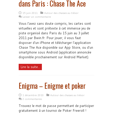
dans Paris : Chase The Ace
15 juin 2011
Autour des chasses au trésor
Laisser un commentaire
Vous l'avez sans doute compris, les cartes sont
virtuelles et sont prétexte à cet immense jeu de
piste organisé dans Paris du 15 juin au 3 juillet
2011 par Bwin.fr. Pour jouer, il vous faut
disposer d'un iPhone et télécharger l'application
Chase The Ace disponible sur App Store, ou d'un
smartphone sous Android (application annoncée
disponible prochainement sur Android Market).
Lire la suite...
Enigma – Enigme et poker
1 décembre 2010
Autour des chasses au trésor
2 commentaires
Trouvez le mot de passe permettant de participer
gratuitement à un tournoi de Poker Freeroll !