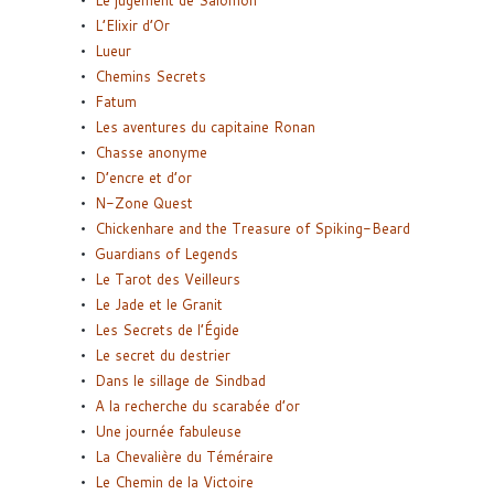
Le jugement de Salomon
L’Elixir d’Or
Lueur
Chemins Secrets
Fatum
Les aventures du capitaine Ronan
Chasse anonyme
D’encre et d’or
N-Zone Quest
Chickenhare and the Treasure of Spiking-Beard
Guardians of Legends
Le Tarot des Veilleurs
Le Jade et le Granit
Les Secrets de l’Égide
Le secret du destrier
Dans le sillage de Sindbad
A la recherche du scarabée d’or
Une journée fabuleuse
La Chevalière du Téméraire
Le Chemin de la Victoire