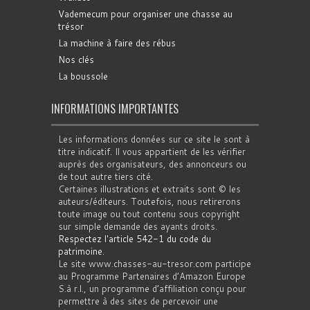
Vademecum pour organiser une chasse au
trésor
La machine à faire des rébus
Nos clés
La boussole
INFORMATIONS IMPORTANTES
Les informations données sur ce site le sont à
titre indicatif. Il vous appartient de les vérifier
auprès des organisateurs, des annonceurs ou
de tout autre tiers cité.
Certaines illustrations et extraits sont © les
auteurs/éditeurs. Toutefois, nous retirerons
toute image ou tout contenu sous copyright
sur simple demande des ayants droits.
Respectez l'article 542-1 du code du
patrimoine
.
Le site www.chasses-au-tresor.com participe
au Programme Partenaires d’Amazon Europe
S.à r.l., un programme d’affiliation conçu pour
permettre à des sites de percevoir une