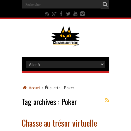
Accueil
»
Étiquette :
Poker
Tag archives :
Poker
Chasse au trésor virtuelle